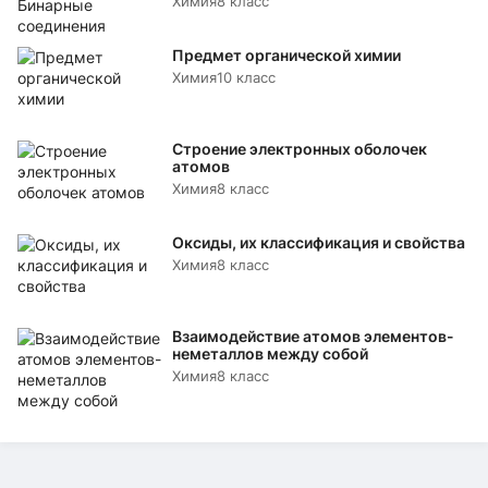
Химия
8 класс
Предмет органической химии
Химия
10 класс
Строение электронных оболочек
атомов
Химия
8 класс
Оксиды, их классификация и свойства
Химия
8 класс
Взаимодействие атомов элементов-
неметаллов между собой
Химия
8 класс