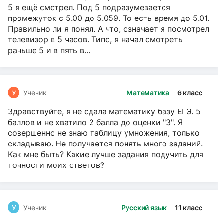
5 я ещё смотрел. Под 5 подразумевается
промежуток с 5.00 до 5.059. То есть время до 5.01.
Правильно ли я понял. А что, означает я посмотрел
телевизор в 5 часов. Типо, я начал смотреть
раньше 5 и в пять в...
У
Ученик
Математика
6 класс
Здравствуйте, я не сдала математику базу ЕГЭ. 5
баллов и не хватило 2 балла до оценки "3". Я
совершенно не знаю таблицу умножения, только
складываю. Не получается понять много заданий.
Как мне быть? Какие лучше задания подучить для
точности моих ответов?
У
Ученик
Русский язык
11 класс