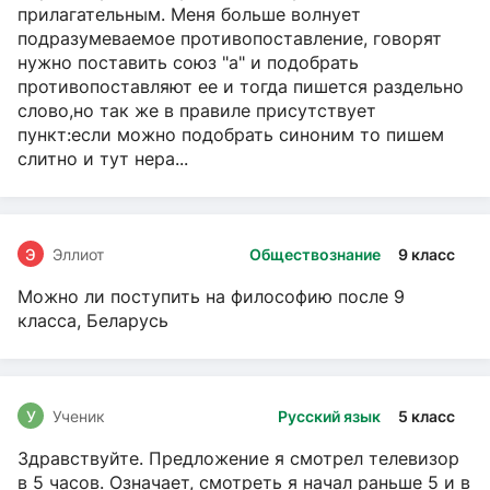
прилагательным. Меня больше волнует
подразумеваемое противопоставление, говорят
нужно поставить союз "а" и подобрать
противопоставляют ее и тогда пишется раздельно
слово,но так же в правиле присутствует
пункт:если можно подобрать синоним то пишем
слитно и тут нера...
Э
Эллиот
Обществознание
9 класс
Можно ли поступить на философию после 9
класса, Беларусь
У
Ученик
Русский язык
5 класс
Здравствуйте. Предложение я смотрел телевизор
в 5 часов. Означает, смотреть я начал раньше 5 и в