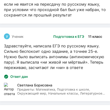
если не явится на пересдачу по русскому языку,
при условии что проходной бал был уже набран, то
сохранится ли прошлый результат
У
Ученик
Подготовка к ЕГЭ
11 класс
Здравствуйте, написала ЕГЭ по русскому языку.
Сильно беспокоит одно задание, а точнее 25-е.
Нужно было выписать антонимы (антиномическую
пару). Я выписала «ни живой ни мёртвый». Теперь
переживаю, засчитают ли «ни» в ответе
Ответ дан
Светлана Борисовна
Предметы:
Математика, Подготовка к школе,
Окружающий мир, Начальные классы, Литературное
чтение, Русский язык