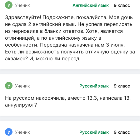
У
Ученик
Английский язык
9 класс
Здравствуйте! Подскажите, пожалуйста. Моя дочь
не сдала 2 английский язык. Не успела переписать
из черновика в бланки ответов. Хотя, является
отличницей, а по английскому языку в
особенности. Пересдача назначена нам 3 июля.
Есть ли возможность получить отличную оценку за
экзамен? И, можно ли пересд...
У
Ученик
Русский язык
9 класс
На русском накосячила, вместо 13.3, написала 13,
аннулируют?
У
Ученик
Русский язык
9 класс