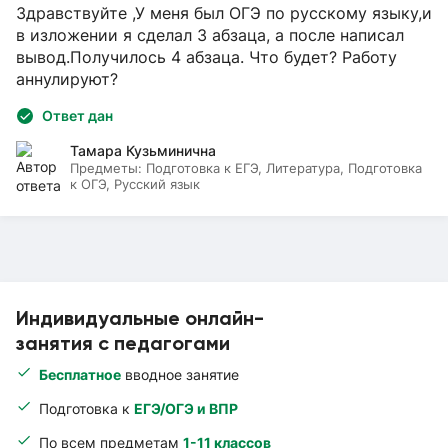
Здравствуйте ,У меня был ОГЭ по русскому языку,и
в изложении я сделал 3 абзаца, а после написал
вывод.Получилось 4 абзаца. Что будет? Работу
аннулируют?
Ответ дан
Тамара Кузьминична
Предметы:
Подготовка к ЕГЭ, Литература, Подготовка
к ОГЭ, Русский язык
Индивидуальные онлайн-
занятия с педагогами
Бесплатное
вводное занятие
Подготовка к
ЕГЭ/ОГЭ и ВПР
По всем предметам
1-11 классов