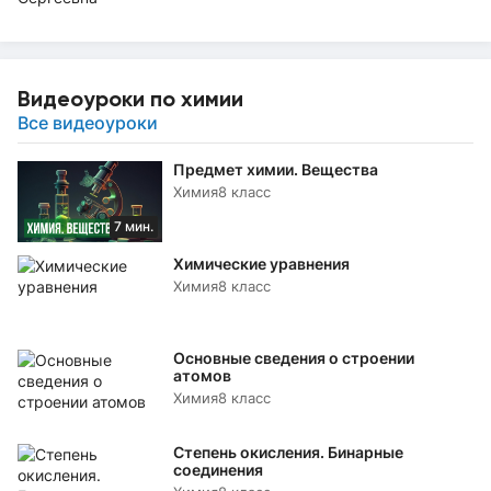
Видеоуроки по химии
Все видеоуроки
Предмет химии. Вещества
Химия
8 класс
7 мин.
Химические уравнения
Химия
8 класс
Основные сведения о строении
атомов
Химия
8 класс
Степень окисления. Бинарные
соединения