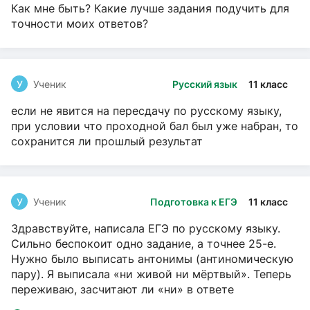
Как мне быть? Какие лучше задания подучить для
точности моих ответов?
У
Ученик
Русский язык
11 класс
если не явится на пересдачу по русскому языку,
при условии что проходной бал был уже набран, то
сохранится ли прошлый результат
У
Ученик
Подготовка к ЕГЭ
11 класс
Здравствуйте, написала ЕГЭ по русскому языку.
Сильно беспокоит одно задание, а точнее 25-е.
Нужно было выписать антонимы (антиномическую
пару). Я выписала «ни живой ни мёртвый». Теперь
переживаю, засчитают ли «ни» в ответе