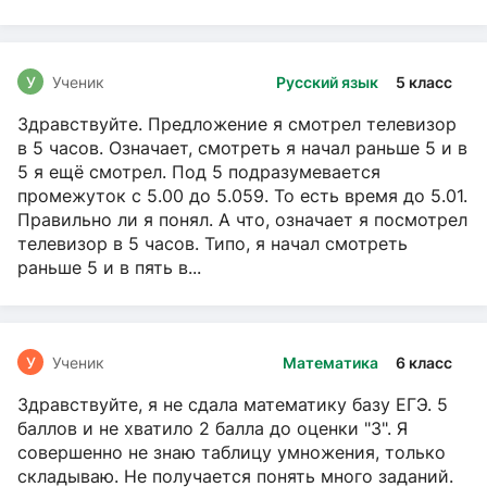
У
Ученик
Русский язык
5 класс
Здравствуйте. Предложение я смотрел телевизор
в 5 часов. Означает, смотреть я начал раньше 5 и в
5 я ещё смотрел. Под 5 подразумевается
промежуток с 5.00 до 5.059. То есть время до 5.01.
Правильно ли я понял. А что, означает я посмотрел
телевизор в 5 часов. Типо, я начал смотреть
раньше 5 и в пять в...
У
Ученик
Математика
6 класс
Здравствуйте, я не сдала математику базу ЕГЭ. 5
баллов и не хватило 2 балла до оценки "3". Я
совершенно не знаю таблицу умножения, только
складываю. Не получается понять много заданий.