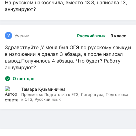
На русском накосячила, вместо 13.3, написала 13,
аннулируют?
У
Ученик
Русский язык
9 класс
Здравствуйте ,У меня был ОГЭ по русскому языку,и
в изложении я сделал 3 абзаца, а после написал
вывод.Получилось 4 абзаца. Что будет? Работу
аннулируют?
Ответ дан
Тамара Кузьминична
Предметы:
Подготовка к ЕГЭ, Литература, Подготовка
к ОГЭ, Русский язык