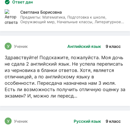
Ответ дан
Светлана Борисовна
Предметы:
Математика, Подготовка к школе,
Окружающий мир, Начальные классы, Литературное
чтение, Русский язык
У
Ученик
Английский язык
9 класс
Здравствуйте! Подскажите, пожалуйста. Моя дочь
не сдала 2 английский язык. Не успела переписать
из черновика в бланки ответов. Хотя, является
отличницей, а по английскому языку в
особенности. Пересдача назначена нам 3 июля.
Есть ли возможность получить отличную оценку за
экзамен? И, можно ли пересд...
У
Ученик
Русский язык
9 класс