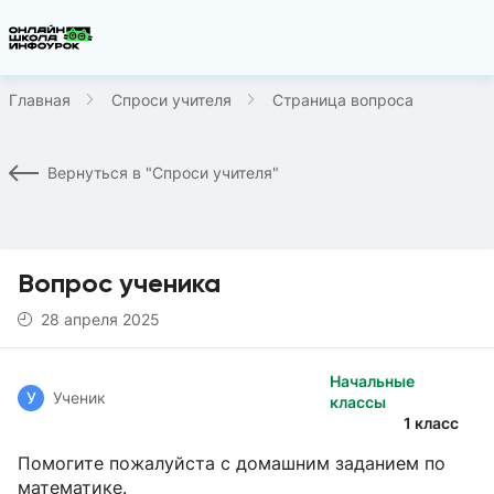
Главная
Спроси учителя
Страница вопроса
Вернуться в "Спроси учителя"
Вопрос ученика
28 апреля 2025
Начальные
У
Ученик
классы
1 класс
Помогите пожалуйста с домашним заданием по
математике.