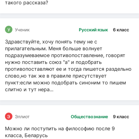
такого рассказа?
У
Ученик
Русский язык
6 класс
Здравствуйте, хочу понять тему не с
прилагательным. Меня больше волнует
подразумеваемое противопоставление, говорят
нужно поставить союз "а" и подобрать
противопоставляют ее и тогда пишется раздельно
слово,но так же в правиле присутствует
пункт:если можно подобрать синоним то пишем
слитно и тут нера...
Э
Эллиот
Обществознание
9 класс
Можно ли поступить на философию после 9
класса, Беларусь