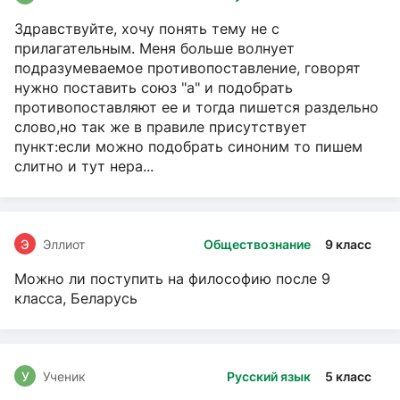
Здравствуйте, хочу понять тему не с
прилагательным. Меня больше волнует
подразумеваемое противопоставление, говорят
нужно поставить союз "а" и подобрать
противопоставляют ее и тогда пишется раздельно
слово,но так же в правиле присутствует
пункт:если можно подобрать синоним то пишем
слитно и тут нера...
Э
Эллиот
Обществознание
9 класс
Можно ли поступить на философию после 9
класса, Беларусь
У
Ученик
Русский язык
5 класс