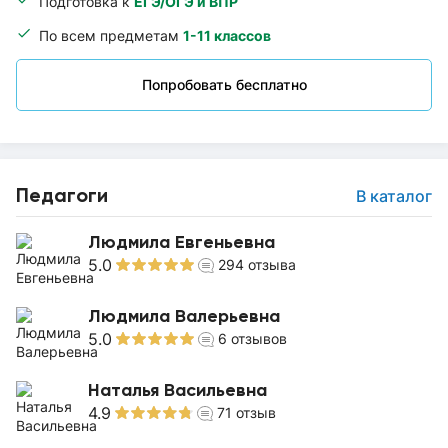
Подготовка к
ЕГЭ/ОГЭ и ВПР
По всем предметам
1-11 классов
Попробовать бесплатно
Педагоги
В каталог
Людмила Евгеньевна
5.0
294
отзыва
Людмила Валерьевна
5.0
6
отзывов
Наталья Васильевна
4.9
71
отзыв