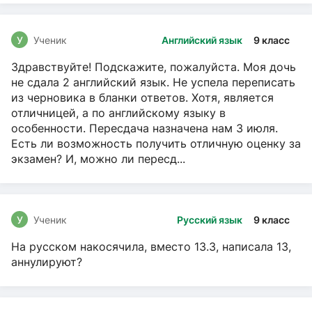
У
Ученик
Английский язык
9 класс
Здравствуйте! Подскажите, пожалуйста. Моя дочь
не сдала 2 английский язык. Не успела переписать
из черновика в бланки ответов. Хотя, является
отличницей, а по английскому языку в
особенности. Пересдача назначена нам 3 июля.
Есть ли возможность получить отличную оценку за
экзамен? И, можно ли пересд...
У
Ученик
Русский язык
9 класс
На русском накосячила, вместо 13.3, написала 13,
аннулируют?