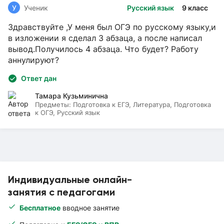
У
Ученик
Русский язык
9 класс
Здравствуйте ,У меня был ОГЭ по русскому языку,и
в изложении я сделал 3 абзаца, а после написал
вывод.Получилось 4 абзаца. Что будет? Работу
аннулируют?
Ответ дан
Тамара Кузьминична
Предметы:
Подготовка к ЕГЭ, Литература, Подготовка
к ОГЭ, Русский язык
Индивидуальные онлайн-
занятия с педагогами
Бесплатное
вводное занятие