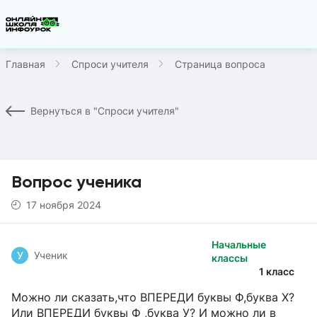
Главная
Спроси учителя
Страница вопроса
Вернуться в "Спроси учителя"
Вопрос ученика
17 ноября 2024
Начальные
У
Ученик
классы
1 класс
Можно ли сказать,что ВПЕРЕДИ буквы Ф,буква Х?
Или ВПЕРЕДИ буквы Ф ,буква У? И можно ли в