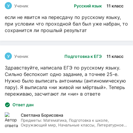
У
Ученик
Русский язык
11 класс
если не явится на пересдачу по русскому языку,
при условии что проходной бал был уже набран, то
сохранится ли прошлый результат
У
Ученик
Подготовка к ЕГЭ
11 класс
Здравствуйте, написала ЕГЭ по русскому языку.
Сильно беспокоит одно задание, а точнее 25-е.
Нужно было выписать антонимы (антиномическую
пару). Я выписала «ни живой ни мёртвый». Теперь
переживаю, засчитают ли «ни» в ответе
Ответ дан
Светлана Борисовна
Предметы:
Математика, Подготовка к школе,
Окружающий мир, Начальные классы, Литературное
чтение, Русский язык