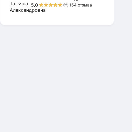
5.0
154
отзыва