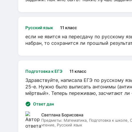
Русский язык
11 класс
если не явится на пересдачу по русскому яз
набран, то сохранится ли прошлый результа
Подготовка к ЕГЭ
11 класс
Здравствуйте, написала ЕГЭ по русскому язы
25-е. Нужно было выписать антонимы (антин
мёртвый». Теперь переживаю, засчитают ли
Ответ дан
Светлана Борисовна
Предметы:
Математика, Подготовка к школе,
чтение, Русский язык