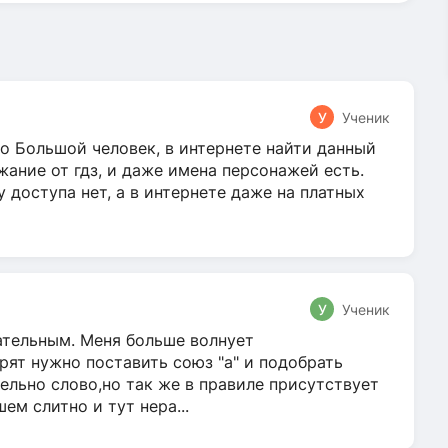
У
Ученик
о Большой человек, в интернете найти данный
жание от гдз, и даже имена персонажей есть.
у доступа нет, а в интернете даже на платных
У
Ученик
гательным. Меня больше волнует
ят нужно поставить союз "а" и подобрать
ельно слово,но так же в правиле присутствует
м слитно и тут нера...