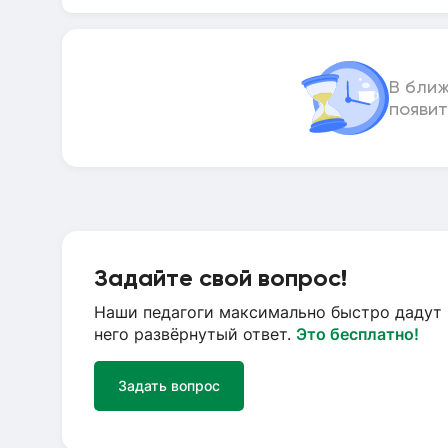
В бли
появит
Задайте свой вопрос!
Наши педагоги максимально быстро дадут 
него развёрнутый ответ.
Это бесплатно!
Задать вопрос