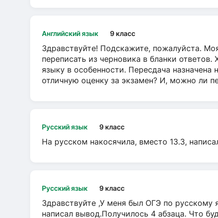
Английский язык
9 класс
Здравствуйте! Подскажите, пожалуйста. Моя
переписать из черновика в бланки ответов. 
языку в особенности. Пересдача назначена 
отличную оценку за экзамен? И, можно ли пе
Русский язык
9 класс
На русском накосячила, вместо 13.3, написа
Русский язык
9 класс
Здравствуйте ,У меня был ОГЭ по русскому я
написал вывод.Получилось 4 абзаца. Что бу