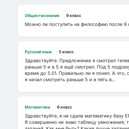
Обществознание
9 класс
Можно ли поступить на философию после 9 
Русский язык
5 класс
Здравствуйте. Предложение я смотрел телеви
раньше 5 и в 5 я ещё смотрел. Под 5 подраз
время до 5.01. Правильно ли я понял. А что,
я начал смотреть раньше 5 и в пять в...
Математика
6 класс
Здравствуйте, я не сдала математику базу ЕГ
Я совершенно не знаю таблицу умножения, т
заданий. Как мне быть? Какие лучше задани