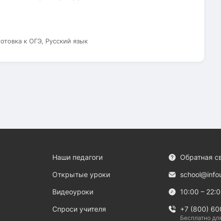
готовка к ОГЭ, Русский язык
Наши педагоги
Обратная с
Открытые уроки
school@info
Видеоуроки
10:00 – 22:
Спроси учителя
+7 (800) 60
Бесплатно дл