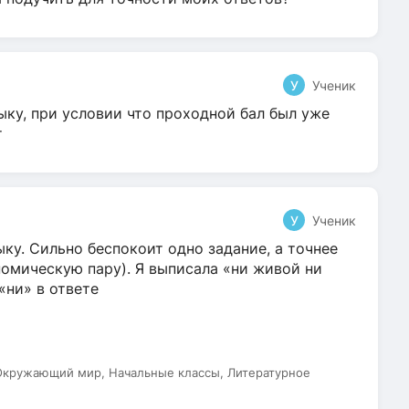
У
Ученик
ыку, при условии что проходной бал был уже
т
У
Ученик
ку. Сильно беспокоит одно задание, а точнее
омическую пару). Я выписала «ни живой ни
 «ни» в ответе
 Окружающий мир, Начальные классы, Литературное