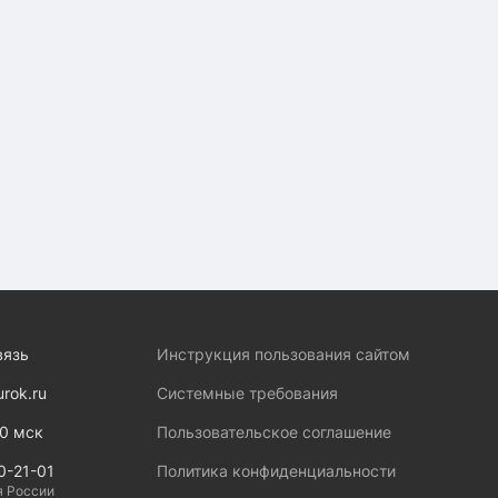
вязь
Инструкция пользования сайтом
urok.ru
Системные требования
00 мск
Пользовательское соглашение
0-21-01
Политика конфиденциальности
я России