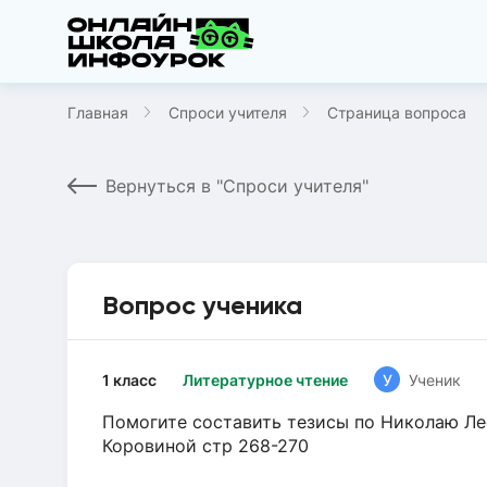
Главная
Спроси учителя
Страница вопроса
Вернуться в "Спроси учителя"
Вопрос ученика
1 класс
Литературное чтение
У
Ученик
Помогите составить тезисы по Николаю Лес
Коровиной стр 268-270