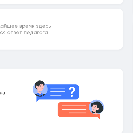
жайшее время здесь
ся ответ педагога
на