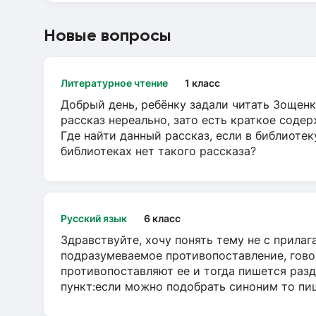
Новые вопросы
Литературное чтение
1 класс
Добрый день, ребёнку задали читать Зощенк
рассказ нереально, зато есть краткое содер
Где найти данный рассказ, если в библиотек
библиотеках нет такого рассказа?
Русский язык
6 класс
Здравствуйте, хочу понять тему не с прила
подразумеваемое противопоставление, говор
противопоставляют ее и тогда пишется разд
пункт:если можно подобрать синоним то пише