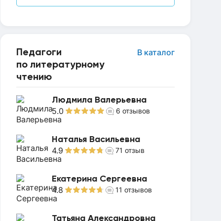
Педагоги
В каталог
по литературному
чтению
Людмила Валерьевна
5.0
6
отзывов
Наталья Васильевна
4.9
71
отзыв
Екатерина Сергеевна
4.8
11
отзывов
Татьяна Александровна