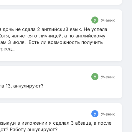
У
Ученик
 дочь не сдала 2 английский язык. Не успела
Хотя, является отличницей, а по английскому
нам 3 июля. Есть ли возможность получить
ресд...
У
Ученик
ла 13, аннулируют?
У
Ученик
зыку,и в изложении я сделал 3 абзаца, а после
дет? Работу аннулируют?