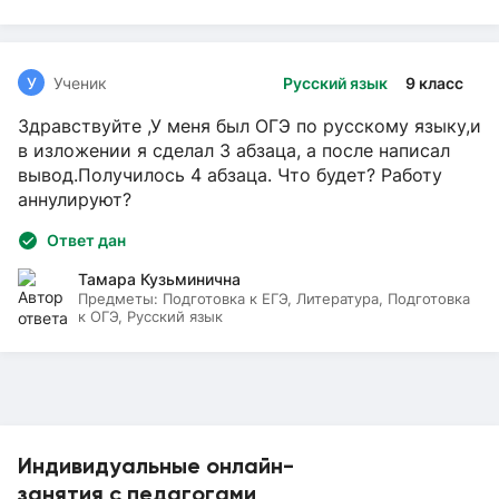
У
Ученик
Русский язык
9 класс
Здравствуйте ,У меня был ОГЭ по русскому языку,и
в изложении я сделал 3 абзаца, а после написал
вывод.Получилось 4 абзаца. Что будет? Работу
аннулируют?
Ответ дан
Тамара Кузьминична
Предметы:
Подготовка к ЕГЭ, Литература, Подготовка
к ОГЭ, Русский язык
Индивидуальные онлайн-
занятия с педагогами