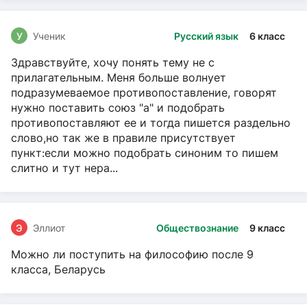
У
Ученик
Русский язык
6 класс
Здравствуйте, хочу понять тему не с
прилагательным. Меня больше волнует
подразумеваемое противопоставление, говорят
нужно поставить союз "а" и подобрать
противопоставляют ее и тогда пишется раздельно
слово,но так же в правиле присутствует
пункт:если можно подобрать синоним то пишем
слитно и тут нера...
Э
Эллиот
Обществознание
9 класс
Можно ли поступить на философию после 9
класса, Беларусь