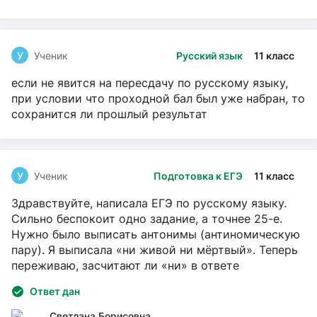
У
Ученик
Русский язык
11 класс
если не явится на пересдачу по русскому языку,
при условии что проходной бал был уже набран, то
сохранится ли прошлый результат
У
Ученик
Подготовка к ЕГЭ
11 класс
Здравствуйте, написала ЕГЭ по русскому языку.
Сильно беспокоит одно задание, а точнее 25-е.
Нужно было выписать антонимы (антиномическую
пару). Я выписала «ни живой ни мёртвый». Теперь
переживаю, засчитают ли «ни» в ответе
Ответ дан
Светлана Борисовна