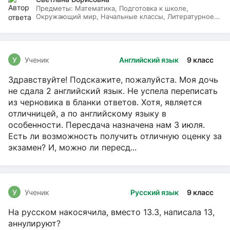
Предметы:
Математика, Подготовка к школе,
Окружающий мир, Начальные классы, Литературное
чтение, Русский язык
У
Ученик
Английский язык
9 класс
Здравствуйте! Подскажите, пожалуйста. Моя дочь
не сдала 2 английский язык. Не успела переписать
из черновика в бланки ответов. Хотя, является
отличницей, а по английскому языку в
особенности. Пересдача назначена нам 3 июля.
Есть ли возможность получить отличную оценку за
экзамен? И, можно ли пересд...
У
Ученик
Русский язык
9 класс
На русском накосячила, вместо 13.3, написала 13,
аннулируют?