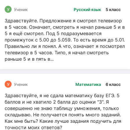
У
Ученик
Русский язык
5 класс
Здравствуйте. Предложение я смотрел телевизор
в 5 часов. Означает, смотреть я начал раньше 5 и в
5 я ещё смотрел. Под 5 подразумевается
промежуток с 5.00 до 5.059. То есть время до 5.01.
Правильно ли я понял. А что, означает я посмотрел
телевизор в 5 часов. Типо, я начал смотреть
раньше 5 и в пять в...
У
Ученик
Математика
6 класс
Здравствуйте, я не сдала математику базу ЕГЭ. 5
баллов и не хватило 2 балла до оценки "3". Я
совершенно не знаю таблицу умножения, только
складываю. Не получается понять много заданий.
Как мне быть? Какие лучше задания подучить для
точности моих ответов?