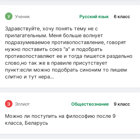
У
Ученик
Русский язык
6 класс
Здравствуйте, хочу понять тему не с
прилагательным. Меня больше волнует
подразумеваемое противопоставление, говорят
нужно поставить союз "а" и подобрать
противопоставляют ее и тогда пишется раздельно
слово,но так же в правиле присутствует
пункт:если можно подобрать синоним то пишем
слитно и тут нера...
Э
Эллиот
Обществознание
9 класс
Можно ли поступить на философию после 9
класса, Беларусь