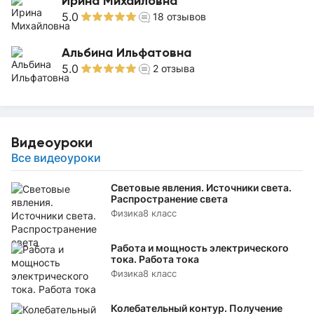
Ирина Михайловна
5.0
18
отзывов
Альбина Ильфатовна
5.0
2
отзыва
Видеоуроки
Все видеоуроки
Световые явления. Источники света.
Распространение света
Физика
8 класс
Работа и мощность электрического
тока. Работа тока
Физика
8 класс
Колебательный контур. Получение