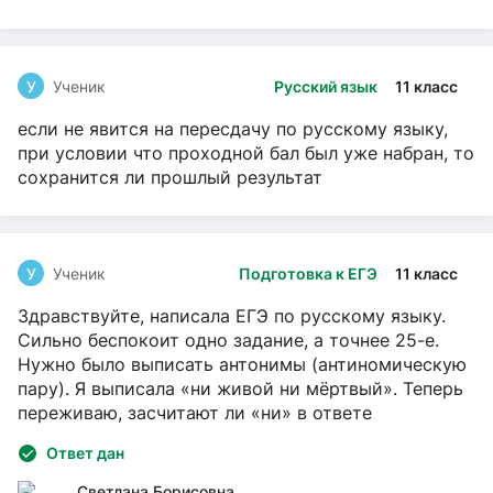
У
Ученик
Русский язык
11 класс
если не явится на пересдачу по русскому языку,
при условии что проходной бал был уже набран, то
сохранится ли прошлый результат
У
Ученик
Подготовка к ЕГЭ
11 класс
Здравствуйте, написала ЕГЭ по русскому языку.
Сильно беспокоит одно задание, а точнее 25-е.
Нужно было выписать антонимы (антиномическую
пару). Я выписала «ни живой ни мёртвый». Теперь
переживаю, засчитают ли «ни» в ответе
Ответ дан
Светлана Борисовна