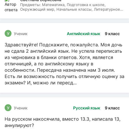
Предметы:
Математика, Подготовка к школе,
Окружающий мир, Начальные классы, Литературное
чтение, Русский язык
У
Ученик
Английский язык
9 класс
Здравствуйте! Подскажите, пожалуйста. Моя дочь
не сдала 2 английский язык. Не успела переписать
из черновика в бланки ответов. Хотя, является
отличницей, а по английскому языку в
особенности. Пересдача назначена нам 3 июля.
Есть ли возможность получить отличную оценку за
экзамен? И, можно ли пересд...
У
Ученик
Русский язык
9 класс
На русском накосячила, вместо 13.3, написала 13,
аннулируют?