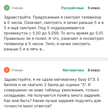
У
Ученик
Русский язык
5 класс
Здравствуйте. Предложение я смотрел телевизор
в 5 часов. Означает, смотреть я начал раньше 5 и в
5 я ещё смотрел. Под 5 подразумевается
промежуток с 5.00 до 5.059. То есть время до 5.01.
Правильно ли я понял. А что, означает я посмотрел
телевизор в 5 часов. Типо, я начал смотреть
раньше 5 и в пять в...
У
Ученик
Математика
6 класс
Здравствуйте, я не сдала математику базу ЕГЭ. 5
баллов и не хватило 2 балла до оценки "3". Я
совершенно не знаю таблицу умножения, только
складываю. Не получается понять много заданий.
Как мне быть? Какие лучше задания подучить для
точности моих ответов?