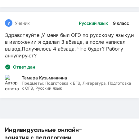
У
Ученик
Русский язык
9 класс
Здравствуйте ,У меня был ОГЭ по русскому языку,и
в изложении я сделал 3 абзаца, а после написал
вывод.Получилось 4 абзаца. Что будет? Работу
аннулируют?
Ответ дан
Тамара Кузьминична
Предметы:
Подготовка к ЕГЭ, Литература, Подготовка
к ОГЭ, Русский язык
Индивидуальные онлайн-
занятия с педагогами