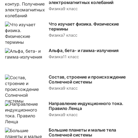
электромагнитных колебаний
Физика
9 класс
Что изучает физика. Физические
термины
Физика
7 класс
Альфа, бета- и гамма-излучения
Физика
11 класс
Состав, строение и происхождение
Солнечной системы
Физика
9 класс
Направление индукционного тока.
Правило Ленца
Физика
9 класс
Большие планеты и малые тела
Солнечной системы