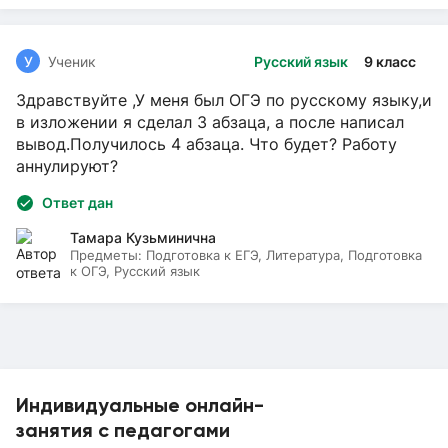
У
Ученик
Русский язык
9 класс
Здравствуйте ,У меня был ОГЭ по русскому языку,и
в изложении я сделал 3 абзаца, а после написал
вывод.Получилось 4 абзаца. Что будет? Работу
аннулируют?
Ответ дан
Тамара Кузьминична
Предметы:
Подготовка к ЕГЭ, Литература, Подготовка
к ОГЭ, Русский язык
Индивидуальные онлайн-
занятия с педагогами