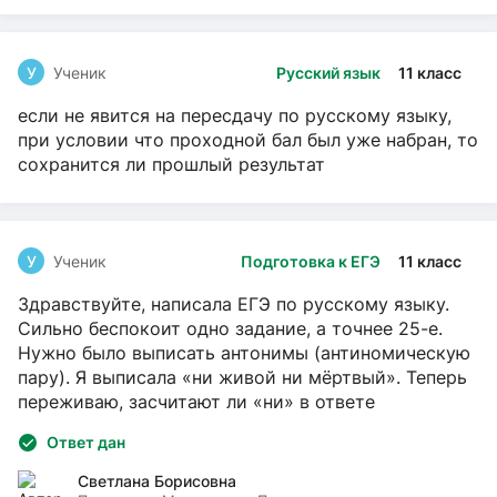
У
Ученик
Русский язык
11 класс
если не явится на пересдачу по русскому языку,
при условии что проходной бал был уже набран, то
сохранится ли прошлый результат
У
Ученик
Подготовка к ЕГЭ
11 класс
Здравствуйте, написала ЕГЭ по русскому языку.
Сильно беспокоит одно задание, а точнее 25-е.
Нужно было выписать антонимы (антиномическую
пару). Я выписала «ни живой ни мёртвый». Теперь
переживаю, засчитают ли «ни» в ответе
Ответ дан
Светлана Борисовна