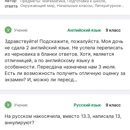
Предметы:
Математика, Подготовка к школе,
Окружающий мир, Начальные классы, Литературное
чтение, Русский язык
У
Ученик
Английский язык
9 класс
Здравствуйте! Подскажите, пожалуйста. Моя дочь
не сдала 2 английский язык. Не успела переписать
из черновика в бланки ответов. Хотя, является
отличницей, а по английскому языку в
особенности. Пересдача назначена нам 3 июля.
Есть ли возможность получить отличную оценку за
экзамен? И, можно ли пересд...
У
Ученик
Русский язык
9 класс
На русском накосячила, вместо 13.3, написала 13,
аннулируют?