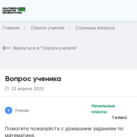
Главная
Спроси учителя
Страница вопроса
Вернуться в "Спроси учителя"
Вопрос ученика
22 апреля 2025
Начальные
У
Ученик
классы
1 класс
Помогите пожалуйста с домашним заданием по
математике.