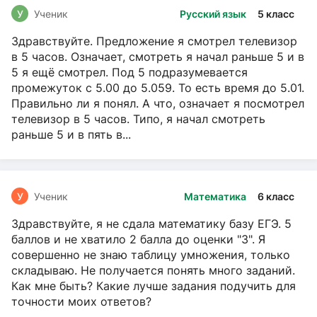
У
Ученик
Русский язык
5 класс
Здравствуйте. Предложение я смотрел телевизор
в 5 часов. Означает, смотреть я начал раньше 5 и в
5 я ещё смотрел. Под 5 подразумевается
промежуток с 5.00 до 5.059. То есть время до 5.01.
Правильно ли я понял. А что, означает я посмотрел
телевизор в 5 часов. Типо, я начал смотреть
раньше 5 и в пять в...
У
Ученик
Математика
6 класс
Здравствуйте, я не сдала математику базу ЕГЭ. 5
баллов и не хватило 2 балла до оценки "3". Я
совершенно не знаю таблицу умножения, только
складываю. Не получается понять много заданий.
Как мне быть? Какие лучше задания подучить для
точности моих ответов?