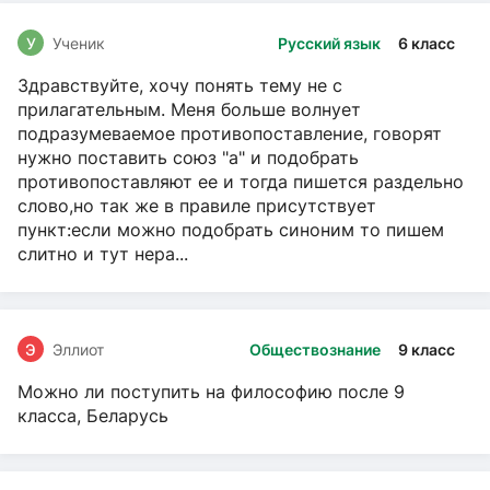
У
Ученик
Русский язык
6 класс
Здравствуйте, хочу понять тему не с
прилагательным. Меня больше волнует
подразумеваемое противопоставление, говорят
нужно поставить союз "а" и подобрать
противопоставляют ее и тогда пишется раздельно
слово,но так же в правиле присутствует
пункт:если можно подобрать синоним то пишем
слитно и тут нера...
Э
Эллиот
Обществознание
9 класс
Можно ли поступить на философию после 9
класса, Беларусь