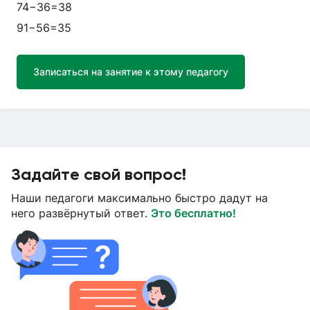
74−36=38​
91−56=35​
Записаться на занятие к этому педагогу
Задайте свой вопрос!
Наши педагоги максимально быстро дадут на
него развёрнутый ответ.
Это бесплатно!