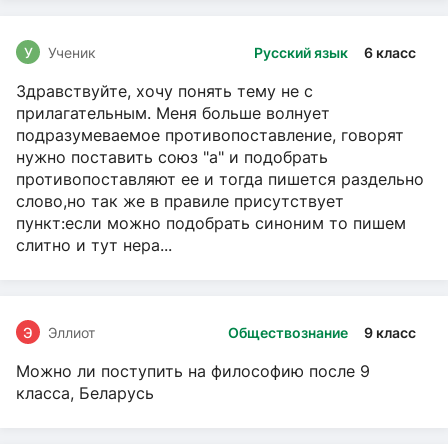
У
Ученик
Русский язык
6 класс
Здравствуйте, хочу понять тему не с
прилагательным. Меня больше волнует
подразумеваемое противопоставление, говорят
нужно поставить союз "а" и подобрать
противопоставляют ее и тогда пишется раздельно
слово,но так же в правиле присутствует
пункт:если можно подобрать синоним то пишем
слитно и тут нера...
Э
Эллиот
Обществознание
9 класс
Можно ли поступить на философию после 9
класса, Беларусь