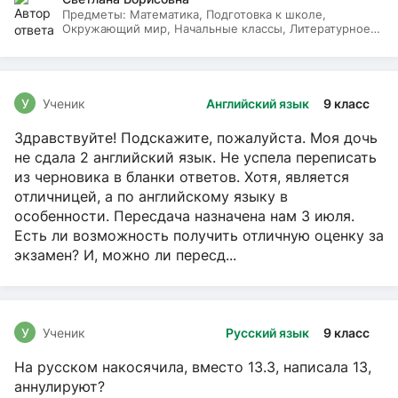
Предметы:
Математика, Подготовка к школе,
Окружающий мир, Начальные классы, Литературное
чтение, Русский язык
У
Ученик
Английский язык
9 класс
Здравствуйте! Подскажите, пожалуйста. Моя дочь
не сдала 2 английский язык. Не успела переписать
из черновика в бланки ответов. Хотя, является
отличницей, а по английскому языку в
особенности. Пересдача назначена нам 3 июля.
Есть ли возможность получить отличную оценку за
экзамен? И, можно ли пересд...
У
Ученик
Русский язык
9 класс
На русском накосячила, вместо 13.3, написала 13,
аннулируют?