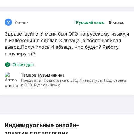
У
Ученик
Русский язык
9 класс
Здравствуйте ,У меня был ОГЭ по русскому языку,и
в изложении я сделал 3 абзаца, а после написал
вывод.Получилось 4 абзаца. Что будет? Работу
аннулируют?
Ответ дан
Тамара Кузьминична
Предметы:
Подготовка к ЕГЭ, Литература, Подготовка
к ОГЭ, Русский язык
Индивидуальные онлайн-
занятия с педагогами