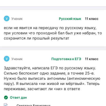
У
Ученик
Русский язык
11 класс
если не явится на пересдачу по русскому языку,
при условии что проходной бал был уже набран, то
сохранится ли прошлый результат
У
Ученик
Подготовка к ЕГЭ
11 класс
Здравствуйте, написала ЕГЭ по русскому языку.
Сильно беспокоит одно задание, а точнее 25-е.
Нужно было выписать антонимы (антиномическую
пару). Я выписала «ни живой ни мёртвый». Теперь
переживаю, засчитают ли «ни» в ответе
Ответ дан
Светлана Борисовна