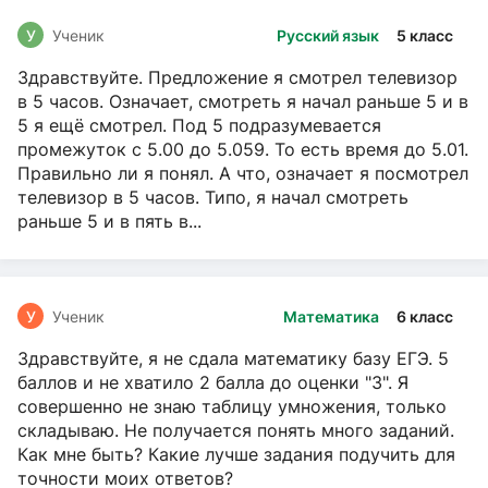
У
Ученик
Русский язык
5 класс
Здравствуйте. Предложение я смотрел телевизор
в 5 часов. Означает, смотреть я начал раньше 5 и в
5 я ещё смотрел. Под 5 подразумевается
промежуток с 5.00 до 5.059. То есть время до 5.01.
Правильно ли я понял. А что, означает я посмотрел
телевизор в 5 часов. Типо, я начал смотреть
раньше 5 и в пять в...
У
Ученик
Математика
6 класс
Здравствуйте, я не сдала математику базу ЕГЭ. 5
баллов и не хватило 2 балла до оценки "3". Я
совершенно не знаю таблицу умножения, только
складываю. Не получается понять много заданий.
Как мне быть? Какие лучше задания подучить для
точности моих ответов?