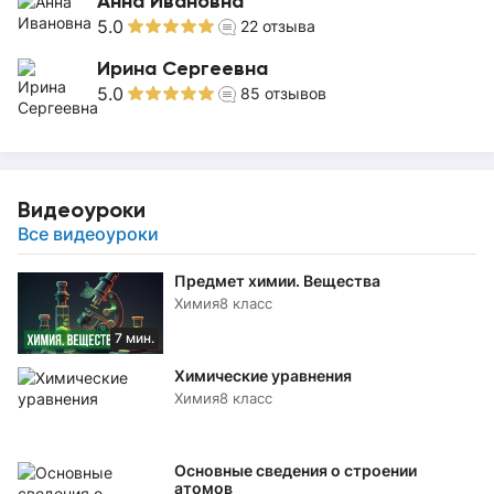
Анна Ивановна
5.0
22
отзыва
Ирина Сергеевна
5.0
85
отзывов
Видеоуроки
Все видеоуроки
Предмет химии. Вещества
Химия
8 класс
7 мин.
Химические уравнения
Химия
8 класс
Основные сведения о строении
атомов