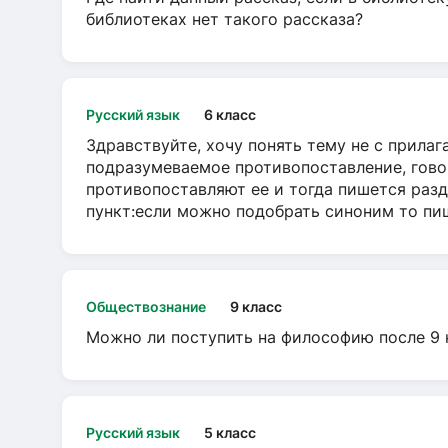
библиотеках нет такого рассказа?
Русский язык
6 класс
Здравствуйте, хочу понять тему не с прила
подразумеваемое противопоставление, говор
противопоставляют ее и тогда пишется разд
пункт:если можно подобрать синоним то пише
Обществознание
9 класс
Можно ли поступить на философию после 9 
Русский язык
5 класс