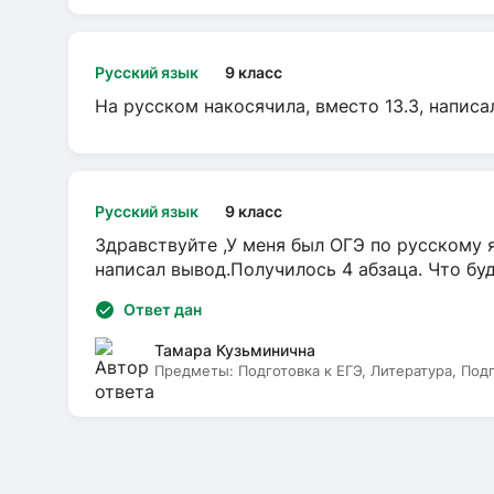
Русский язык
9 класс
На русском накосячила, вместо 13.3, написа
Русский язык
9 класс
Здравствуйте ,У меня был ОГЭ по русскому я
написал вывод.Получилось 4 абзаца. Что бу
Ответ дан
Тамара Кузьминична
Предметы:
Подготовка к ЕГЭ, Литература, Под