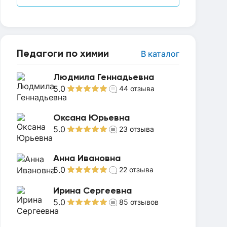
Педагоги по химии
В каталог
Людмила Геннадьевна
5.0
44
отзыва
Оксана Юрьевна
5.0
23
отзыва
Анна Ивановна
5.0
22
отзыва
Ирина Сергеевна
5.0
85
отзывов