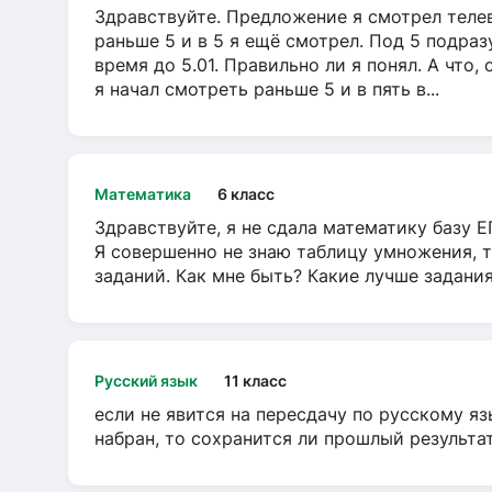
Здравствуйте. Предложение я смотрел телеви
раньше 5 и в 5 я ещё смотрел. Под 5 подраз
время до 5.01. Правильно ли я понял. А что,
я начал смотреть раньше 5 и в пять в...
Математика
6 класс
Здравствуйте, я не сдала математику базу ЕГ
Я совершенно не знаю таблицу умножения, т
заданий. Как мне быть? Какие лучше задани
Русский язык
11 класс
если не явится на пересдачу по русскому яз
набран, то сохранится ли прошлый результа