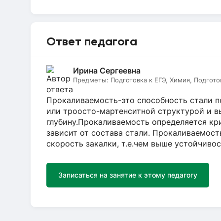
Ответ педагога
Ирина Сергеевна
Предметы:
Подготовка к ЕГЭ, Химия, Подгото
Прокаливаемость-это способность стали п
или троосто-мартенситной структурой и в
глубину.Прокаливаемость определяется кр
зависит от состава стали. Прокаливаемос
скорость закалки, т.е.чем выше устойчиво
Записаться на занятие к этому педагогу