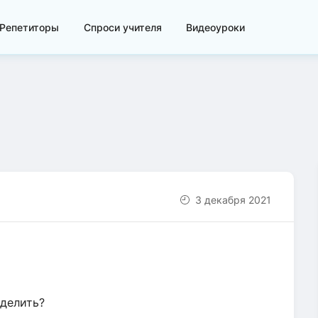
Репетиторы
Спроси учителя
Видеоуроки
3 декабря 2021
еделить?