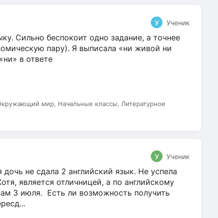
У
Ученик
ку. Сильно беспокоит одно задание, а точнее
омическую пару). Я выписала «ни живой ни
 «ни» в ответе
 Окружающий мир, Начальные классы, Литературное
У
Ученик
 дочь не сдала 2 английский язык. Не успела
Хотя, является отличницей, а по английскому
нам 3 июля. Есть ли возможность получить
ресд...