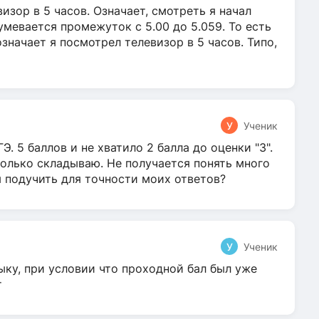
зор в 5 часов. Означает, смотреть я начал
умевается промежуток с 5.00 до 5.059. То есть
 означает я посмотрел телевизор в 5 часов. Типо,
У
Ученик
Э. 5 баллов и не хватило 2 балла до оценки "3".
олько складываю. Не получается понять много
я подучить для точности моих ответов?
У
Ученик
ыку, при условии что проходной бал был уже
т