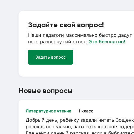
Задайте свой вопрос!
Наши педагоги максимально быстро дадут 
него развёрнутый ответ.
Это бесплатно!
Задать вопрос
Новые вопросы
Литературное чтение
1 класс
Добрый день, ребёнку задали читать Зощенк
рассказ нереально, зато есть краткое содер
Где найти данный рассказ, если в библиотек