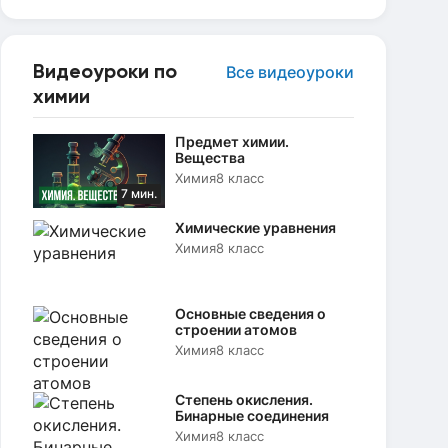
Видеоуроки по
Все видеоуроки
химии
Предмет химии.
Вещества
Химия
8 класс
7 мин.
Химические уравнения
Химия
8 класс
Основные сведения о
строении атомов
Химия
8 класс
Степень окисления.
Бинарные соединения
Химия
8 класс