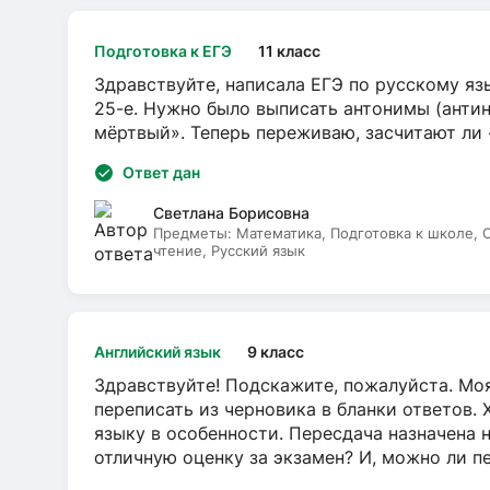
Подготовка к ЕГЭ
11 класс
Здравствуйте, написала ЕГЭ по русскому язы
25-е. Нужно было выписать антонимы (антин
мёртвый». Теперь переживаю, засчитают ли
Ответ дан
Светлана Борисовна
Предметы:
Математика, Подготовка к школе,
чтение, Русский язык
Английский язык
9 класс
Здравствуйте! Подскажите, пожалуйста. Моя
переписать из черновика в бланки ответов. 
языку в особенности. Пересдача назначена 
отличную оценку за экзамен? И, можно ли пе