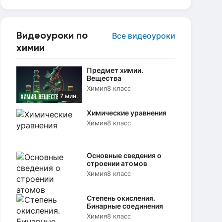
Видеоуроки по
Все видеоуроки
химии
Предмет химии.
Вещества
Химия
8 класс
7 мин.
Химические уравнения
Химия
8 класс
Основные сведения о
строении атомов
Химия
8 класс
Степень окисления.
Бинарные соединения
Химия
8 класс