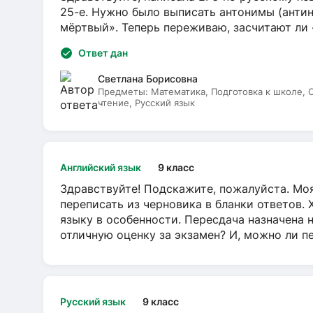
25-е. Нужно было выписать антонимы (антин
мёртвый». Теперь переживаю, засчитают ли
Ответ дан
Светлана Борисовна
Предметы:
Математика, Подготовка к школе,
чтение, Русский язык
Английский язык
9 класс
Здравствуйте! Подскажите, пожалуйста. Моя
переписать из черновика в бланки ответов. 
языку в особенности. Пересдача назначена 
отличную оценку за экзамен? И, можно ли пе
Русский язык
9 класс