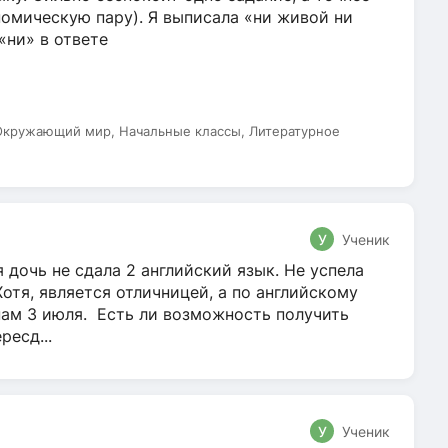
омическую пару). Я выписала «ни живой ни
 «ни» в ответе
 Окружающий мир, Начальные классы, Литературное
У
Ученик
 дочь не сдала 2 английский язык. Не успела
Хотя, является отличницей, а по английскому
нам 3 июля. Есть ли возможность получить
ресд...
У
Ученик