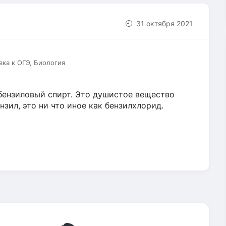
31 октября 2021
вка к ОГЭ, Биология
бензиловый спирт. Это душистое вещество
зил, это ни что иное как бензилхлорид.