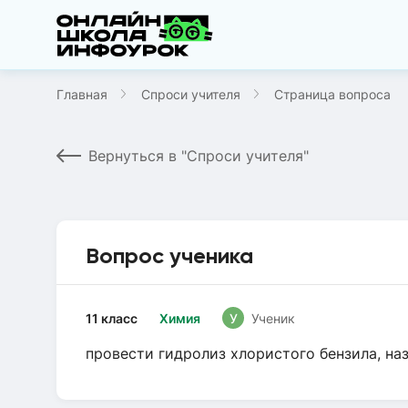
Главная
Спроси учителя
Страница вопроса
Вернуться в "Спроси учителя"
Вопрос ученика
11 класс
Химия
У
Ученик
провести гидролиз хлористого бензила, на