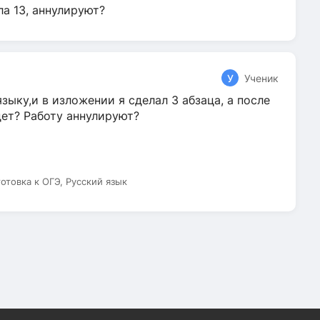
ла 13, аннулируют?
У
Ученик
зыку,и в изложении я сделал 3 абзаца, а после
дет? Работу аннулируют?
готовка к ОГЭ, Русский язык