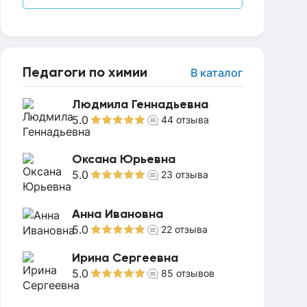
Педагоги по химии
В каталог
Людмила Геннадьевна
5.0
44
отзыва
Оксана Юрьевна
5.0
23
отзыва
Анна Ивановна
5.0
22
отзыва
Ирина Сергеевна
5.0
85
отзывов