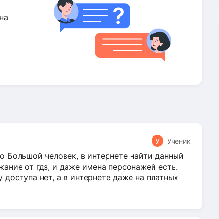
на
У
Ученик
о Большой человек, в интернете найти данный
жание от гдз, и даже имена персонажей есть.
у доступа нет, а в интернете даже на платных