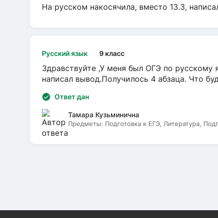
На русском накосячила, вместо 13.3, написа
Русский язык
9 класс
Здравствуйте ,У меня был ОГЭ по русскому я
написал вывод.Получилось 4 абзаца. Что бу
Ответ дан
Тамара Кузьминична
Предметы:
Подготовка к ЕГЭ, Литература, Под