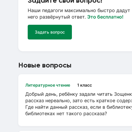
Задайте свой вопрос!
Наши педагоги максимально быстро дадут 
него развёрнутый ответ.
Это бесплатно!
Задать вопрос
Новые вопросы
Литературное чтение
1 класс
Добрый день, ребёнку задали читать Зощенк
рассказ нереально, зато есть краткое содер
Где найти данный рассказ, если в библиотек
библиотеках нет такого рассказа?