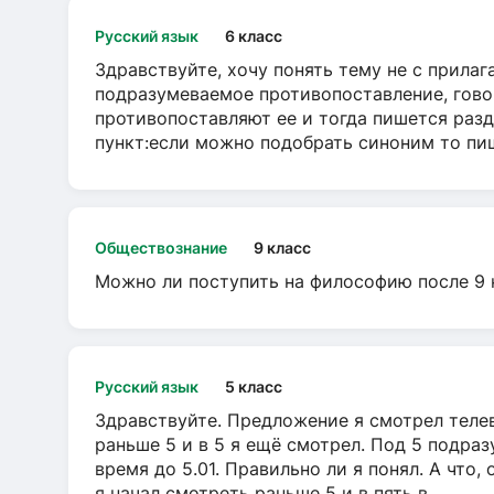
Русский язык
6 класс
Здравствуйте, хочу понять тему не с прила
подразумеваемое противопоставление, говор
противопоставляют ее и тогда пишется разд
пункт:если можно подобрать синоним то пише
Обществознание
9 класс
Можно ли поступить на философию после 9 
Русский язык
5 класс
Здравствуйте. Предложение я смотрел телеви
раньше 5 и в 5 я ещё смотрел. Под 5 подраз
время до 5.01. Правильно ли я понял. А что,
я начал смотреть раньше 5 и в пять в...