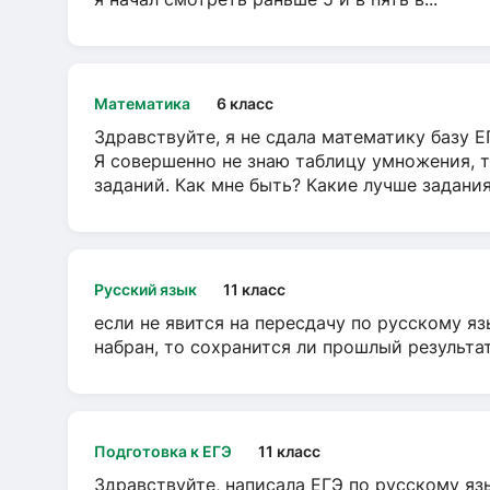
Математика
6 класс
Здравствуйте, я не сдала математику базу ЕГ
Я совершенно не знаю таблицу умножения, т
заданий. Как мне быть? Какие лучше задани
Русский язык
11 класс
если не явится на пересдачу по русскому яз
набран, то сохранится ли прошлый результа
Подготовка к ЕГЭ
11 класс
Здравствуйте, написала ЕГЭ по русскому язы