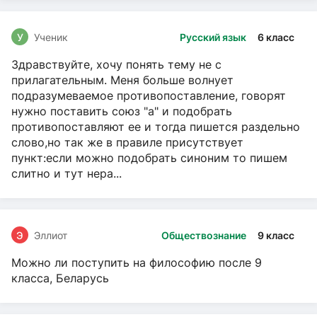
У
Ученик
Русский язык
6 класс
Здравствуйте, хочу понять тему не с
прилагательным. Меня больше волнует
подразумеваемое противопоставление, говорят
нужно поставить союз "а" и подобрать
противопоставляют ее и тогда пишется раздельно
слово,но так же в правиле присутствует
пункт:если можно подобрать синоним то пишем
слитно и тут нера...
Э
Эллиот
Обществознание
9 класс
Можно ли поступить на философию после 9
класса, Беларусь