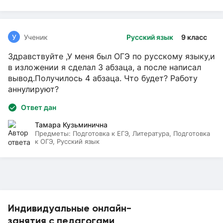
У
Ученик
Русский язык
9 класс
Здравствуйте ,У меня был ОГЭ по русскому языку,и
в изложении я сделал 3 абзаца, а после написал
вывод.Получилось 4 абзаца. Что будет? Работу
аннулируют?
Ответ дан
Тамара Кузьминична
Предметы:
Подготовка к ЕГЭ, Литература, Подготовка
к ОГЭ, Русский язык
Индивидуальные онлайн-
занятия с педагогами