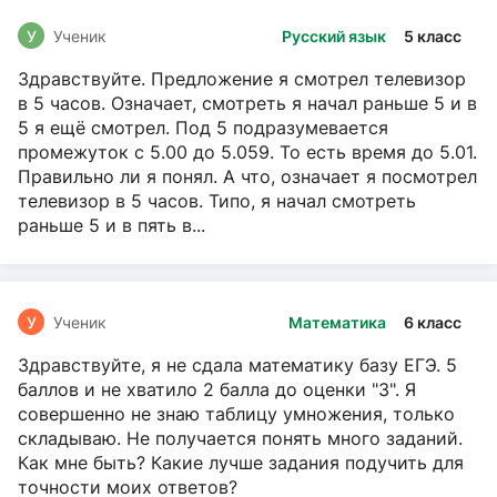
У
Ученик
Русский язык
5 класс
Здравствуйте. Предложение я смотрел телевизор
в 5 часов. Означает, смотреть я начал раньше 5 и в
5 я ещё смотрел. Под 5 подразумевается
промежуток с 5.00 до 5.059. То есть время до 5.01.
Правильно ли я понял. А что, означает я посмотрел
телевизор в 5 часов. Типо, я начал смотреть
раньше 5 и в пять в...
У
Ученик
Математика
6 класс
Здравствуйте, я не сдала математику базу ЕГЭ. 5
баллов и не хватило 2 балла до оценки "3". Я
совершенно не знаю таблицу умножения, только
складываю. Не получается понять много заданий.
Как мне быть? Какие лучше задания подучить для
точности моих ответов?