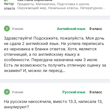
Предметы:
Математика, Подготовка к школе,
Окружающий мир, Начальные классы, Литературное
чтение, Русский язык
У
Ученик
Английский язык
9 класс
Здравствуйте! Подскажите, пожалуйста. Моя дочь
не сдала 2 английский язык. Не успела переписать
из черновика в бланки ответов. Хотя, является
отличницей, а по английскому языку в
особенности. Пересдача назначена нам 3 июля.
Есть ли возможность получить отличную оценку за
экзамен? И, можно ли пересд...
У
Ученик
Русский язык
9 класс
На русском накосячила, вместо 13.3, написала 13,
аннулируют?