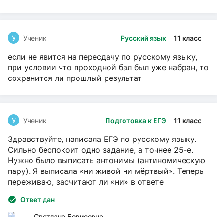
У
Ученик
Русский язык
11 класс
если не явится на пересдачу по русскому языку,
при условии что проходной бал был уже набран, то
сохранится ли прошлый результат
У
Ученик
Подготовка к ЕГЭ
11 класс
Здравствуйте, написала ЕГЭ по русскому языку.
Сильно беспокоит одно задание, а точнее 25-е.
Нужно было выписать антонимы (антиномическую
пару). Я выписала «ни живой ни мёртвый». Теперь
переживаю, засчитают ли «ни» в ответе
Ответ дан
Светлана Борисовна