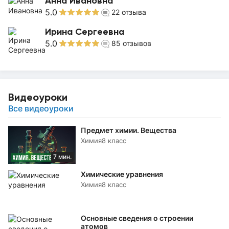
Анна Ивановна
5.0
22
отзыва
Ирина Сергеевна
5.0
85
отзывов
Видеоуроки
Все видеоуроки
Предмет химии. Вещества
Химия
8 класс
7 мин.
Химические уравнения
Химия
8 класс
Основные сведения о строении
атомов