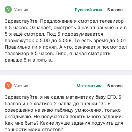
У
Ученик
Русский язык
5 класс
Здравствуйте. Предложение я смотрел телевизор
в 5 часов. Означает, смотреть я начал раньше 5 и в
5 я ещё смотрел. Под 5 подразумевается
промежуток с 5.00 до 5.059. То есть время до 5.01.
Правильно ли я понял. А что, означает я посмотрел
телевизор в 5 часов. Типо, я начал смотреть
раньше 5 и в пять в...
У
Ученик
Математика
6 класс
Здравствуйте, я не сдала математику базу ЕГЭ. 5
баллов и не хватило 2 балла до оценки "3". Я
совершенно не знаю таблицу умножения, только
складываю. Не получается понять много заданий.
Как мне быть? Какие лучше задания подучить для
точности моих ответов?