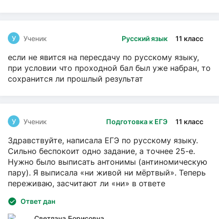
У
Ученик
Русский язык
11 класс
если не явится на пересдачу по русскому языку,
при условии что проходной бал был уже набран, то
сохранится ли прошлый результат
У
Ученик
Подготовка к ЕГЭ
11 класс
Здравствуйте, написала ЕГЭ по русскому языку.
Сильно беспокоит одно задание, а точнее 25-е.
Нужно было выписать антонимы (антиномическую
пару). Я выписала «ни живой ни мёртвый». Теперь
переживаю, засчитают ли «ни» в ответе
Ответ дан
Светлана Борисовна