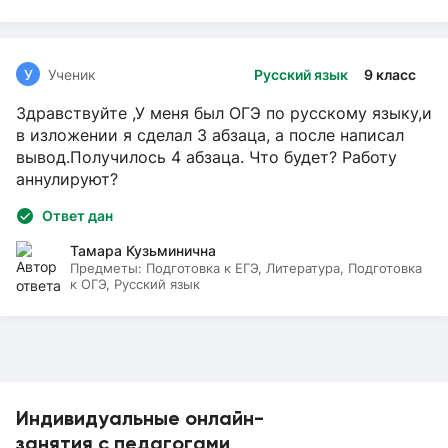
У
Ученик
Русский язык
9 класс
Здравствуйте ,У меня был ОГЭ по русскому языку,и
в изложении я сделал 3 абзаца, а после написал
вывод.Получилось 4 абзаца. Что будет? Работу
аннулируют?
Ответ дан
Тамара Кузьминична
Предметы:
Подготовка к ЕГЭ, Литература, Подготовка
к ОГЭ, Русский язык
Индивидуальные онлайн-
занятия с педагогами