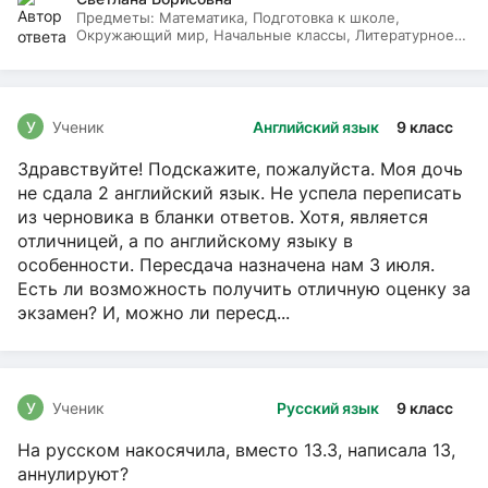
Предметы:
Математика, Подготовка к школе,
Окружающий мир, Начальные классы, Литературное
чтение, Русский язык
У
Ученик
Английский язык
9 класс
Здравствуйте! Подскажите, пожалуйста. Моя дочь
не сдала 2 английский язык. Не успела переписать
из черновика в бланки ответов. Хотя, является
отличницей, а по английскому языку в
особенности. Пересдача назначена нам 3 июля.
Есть ли возможность получить отличную оценку за
экзамен? И, можно ли пересд...
У
Ученик
Русский язык
9 класс
На русском накосячила, вместо 13.3, написала 13,
аннулируют?