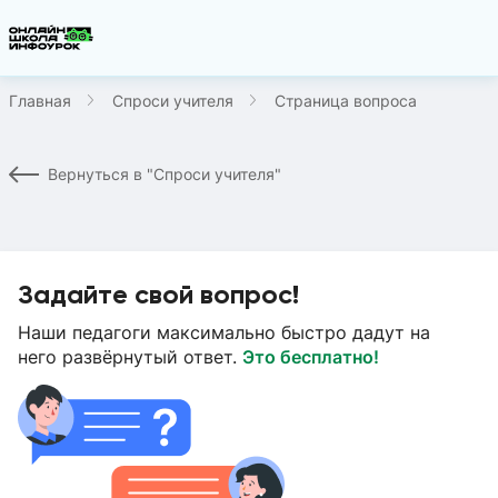
Главная
Спроси учителя
Страница вопроса
Вернуться в "Спроси учителя"
Задайте свой вопрос!
Наши педагоги максимально быстро дадут на
него развёрнутый ответ.
Это бесплатно!