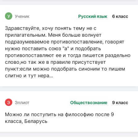
У
Ученик
Русский язык
6 класс
Здравствуйте, хочу понять тему не с
прилагательным. Меня больше волнует
подразумеваемое противопоставление, говорят
нужно поставить союз "а" и подобрать
противопоставляют ее и тогда пишется раздельно
слово,но так же в правиле присутствует
пункт:если можно подобрать синоним то пишем
слитно и тут нера...
Э
Эллиот
Обществознание
9 класс
Можно ли поступить на философию после 9
класса, Беларусь