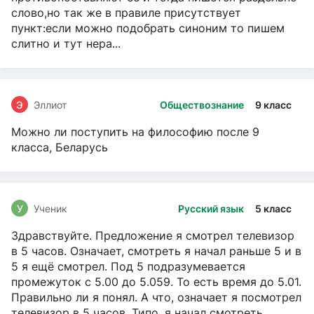
слово,но так же в правиле присутствует
пункт:если можно подобрать синоним то пишем
слитно и тут нера...
Э
Эллиот
Обществознание
9 класс
Можно ли поступить на философию после 9
класса, Беларусь
У
Ученик
Русский язык
5 класс
Здравствуйте. Предложение я смотрел телевизор
в 5 часов. Означает, смотреть я начал раньше 5 и в
5 я ещё смотрел. Под 5 подразумевается
промежуток с 5.00 до 5.059. То есть время до 5.01.
Правильно ли я понял. А что, означает я посмотрел
телевизор в 5 часов. Типо, я начал смотреть