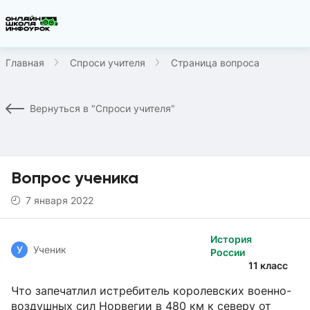
Главная
Спроси учителя
Страница вопроса
Вернуться в "Спроси учителя"
Вопрос ученика
7 января 2022
История
У
Ученик
России
11 класс
Что запечатлил истребитель королевских военно-
воздушных сил Норвегии в 480 км к северу от