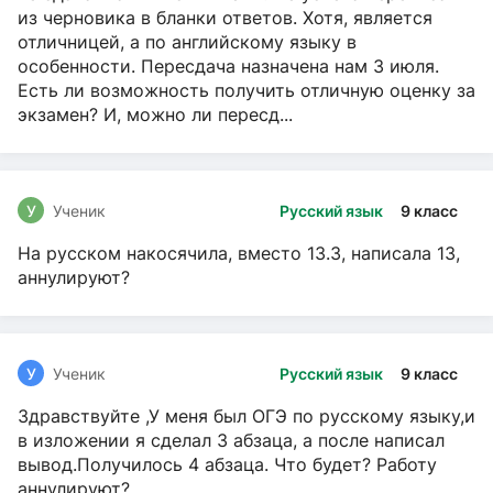
из черновика в бланки ответов. Хотя, является
отличницей, а по английскому языку в
особенности. Пересдача назначена нам 3 июля.
Есть ли возможность получить отличную оценку за
экзамен? И, можно ли пересд...
У
Ученик
Русский язык
9 класс
На русском накосячила, вместо 13.3, написала 13,
аннулируют?
У
Ученик
Русский язык
9 класс
Здравствуйте ,У меня был ОГЭ по русскому языку,и
в изложении я сделал 3 абзаца, а после написал
вывод.Получилось 4 абзаца. Что будет? Работу
аннулируют?