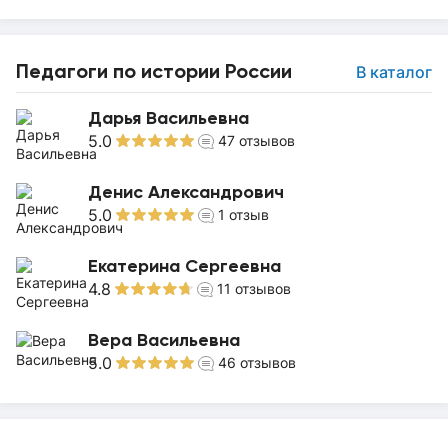
Педагоги по истории России
В каталог
Дарья Васильевна
5.0
47
отзывов
Денис Александрович
5.0
1
отзыв
Екатерина Сергеевна
4.8
11
отзывов
Вера Васильевна
5.0
46
отзывов