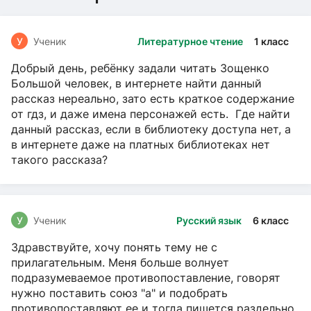
У
Ученик
Литературное чтение
1 класс
Добрый день, ребёнку задали читать Зощенко
Большой человек, в интернете найти данный
рассказ нереально, зато есть краткое содержание
от гдз, и даже имена персонажей есть. Где найти
данный рассказ, если в библиотеку доступа нет, а
в интернете даже на платных библиотеках нет
такого рассказа?
У
Ученик
Русский язык
6 класс
Здравствуйте, хочу понять тему не с
прилагательным. Меня больше волнует
подразумеваемое противопоставление, говорят
нужно поставить союз "а" и подобрать
противопоставляют ее и тогда пишется раздельно