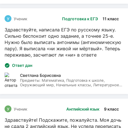
У
Ученик
Подготовка к ЕГЭ
11 класс
Здравствуйте, написала ЕГЭ по русскому языку.
Сильно беспокоит одно задание, а точнее 25-е.
Нужно было выписать антонимы (антиномическую
пару). Я выписала «ни живой ни мёртвый». Теперь
переживаю, засчитают ли «ни» в ответе
Ответ дан
Светлана Борисовна
Предметы:
Математика, Подготовка к школе,
Окружающий мир, Начальные классы, Литературное
чтение, Русский язык
У
Ученик
Английский язык
9 класс
Здравствуйте! Подскажите, пожалуйста. Моя дочь
не сдала 2 английский язык. Не успела переписать