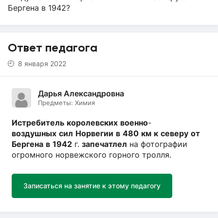
Бергена в 1942?
Ответ педагога
8 января 2022
Дарья Александровна
Предметы:
Химия
Истребитель
королевских
военно
-
воздушных
сил
Норвегии
в
480
км
к
северу
от
Бергена
в
1942
г.
запечатлел
на фотографии
огромного норвежского горного тролля.
Записаться на занятие к этому педагогу