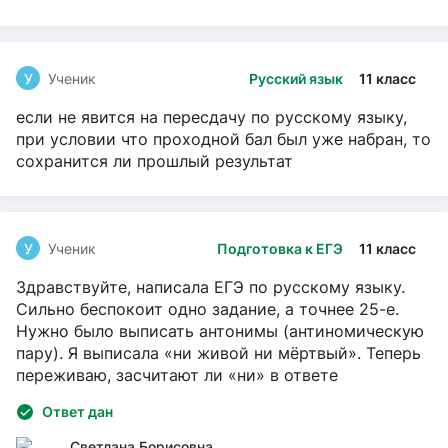
У
Ученик
Русский язык
11 класс
если не явится на пересдачу по русскому языку,
при условии что проходной бал был уже набран, то
сохранится ли прошлый результат
У
Ученик
Подготовка к ЕГЭ
11 класс
Здравствуйте, написала ЕГЭ по русскому языку.
Сильно беспокоит одно задание, а точнее 25-е.
Нужно было выписать антонимы (антиномическую
пару). Я выписала «ни живой ни мёртвый». Теперь
переживаю, засчитают ли «ни» в ответе
Ответ дан
Светлана Борисовна