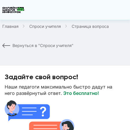
Главная
Спроси учителя
Страница вопроса
Вернуться в "Спроси учителя"
Задайте свой вопрос!
Наши педагоги максимально быстро дадут на
него развёрнутый ответ.
Это бесплатно!