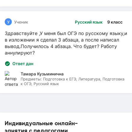
У
Ученик
Русский язык
9 класс
Здравствуйте ,У меня был ОГЭ по русскому языку,и
в изложении я сделал 3 абзаца, а после написал
вывод.Получилось 4 абзаца. Что будет? Работу
аннулируют?
Ответ дан
Тамара Кузьминична
Предметы:
Подготовка к ЕГЭ, Литература, Подготовка
к ОГЭ, Русский язык
Индивидуальные онлайн-
занятия с педагогами