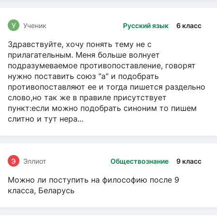
У
Ученик
Русский язык
6 класс
Здравствуйте, хочу понять тему не с
прилагательным. Меня больше волнует
подразумеваемое противопоставление, говорят
нужно поставить союз "а" и подобрать
противопоставляют ее и тогда пишется раздельно
слово,но так же в правиле присутствует
пункт:если можно подобрать синоним то пишем
слитно и тут нера...
Э
Эллиот
Обществознание
9 класс
Можно ли поступить на философию после 9
класса, Беларусь