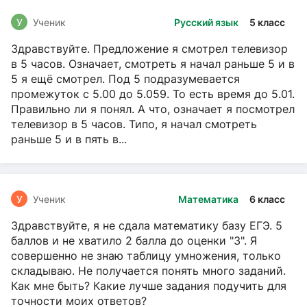
У
Ученик
Русский язык
5 класс
Здравствуйте. Предложение я смотрел телевизор
в 5 часов. Означает, смотреть я начал раньше 5 и в
5 я ещё смотрел. Под 5 подразумевается
промежуток с 5.00 до 5.059. То есть время до 5.01.
Правильно ли я понял. А что, означает я посмотрел
телевизор в 5 часов. Типо, я начал смотреть
раньше 5 и в пять в...
У
Ученик
Математика
6 класс
Здравствуйте, я не сдала математику базу ЕГЭ. 5
баллов и не хватило 2 балла до оценки "3". Я
совершенно не знаю таблицу умножения, только
складываю. Не получается понять много заданий.
Как мне быть? Какие лучше задания подучить для
точности моих ответов?