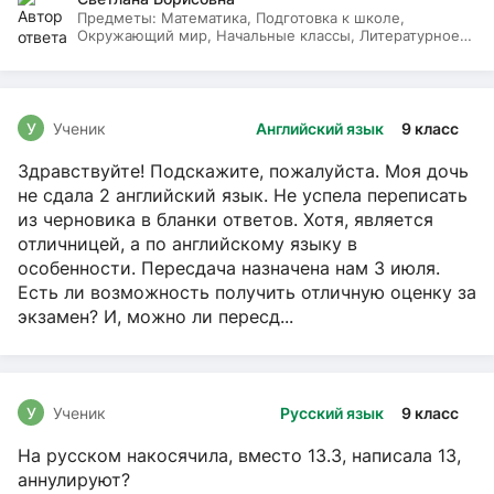
Предметы:
Математика, Подготовка к школе,
Окружающий мир, Начальные классы, Литературное
чтение, Русский язык
У
Ученик
Английский язык
9 класс
Здравствуйте! Подскажите, пожалуйста. Моя дочь
не сдала 2 английский язык. Не успела переписать
из черновика в бланки ответов. Хотя, является
отличницей, а по английскому языку в
особенности. Пересдача назначена нам 3 июля.
Есть ли возможность получить отличную оценку за
экзамен? И, можно ли пересд...
У
Ученик
Русский язык
9 класс
На русском накосячила, вместо 13.3, написала 13,
аннулируют?