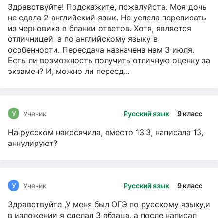
Здравствуйте! Подскажите, пожалуйста. Моя дочь
не сдала 2 английский язык. Не успела переписать
из черновика в бланки ответов. Хотя, является
отличницей, а по английскому языку в
особенности. Пересдача назначена нам 3 июля.
Есть ли возможность получить отличную оценку за
экзамен? И, можно ли пересд...
У
Ученик
Русский язык
9 класс
На русском накосячила, вместо 13.3, написала 13,
аннулируют?
У
Ученик
Русский язык
9 класс
Здравствуйте ,У меня был ОГЭ по русскому языку,и
в изложении я сделал 3 абзаца, а после написал