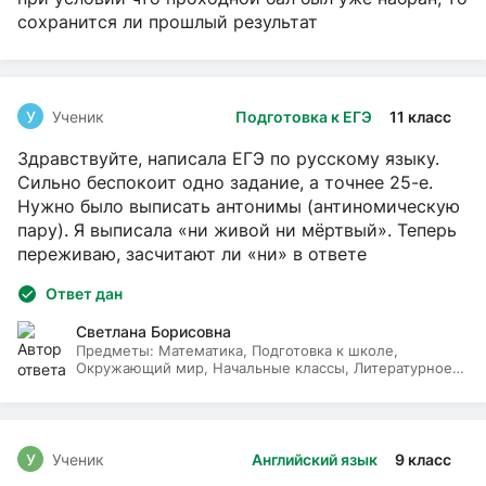
сохранится ли прошлый результат
У
Ученик
Подготовка к ЕГЭ
11 класс
Здравствуйте, написала ЕГЭ по русскому языку.
Сильно беспокоит одно задание, а точнее 25-е.
Нужно было выписать антонимы (антиномическую
пару). Я выписала «ни живой ни мёртвый». Теперь
переживаю, засчитают ли «ни» в ответе
Ответ дан
Светлана Борисовна
Предметы:
Математика, Подготовка к школе,
Окружающий мир, Начальные классы, Литературное
чтение, Русский язык
У
Ученик
Английский язык
9 класс