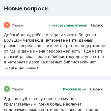
Новые вопросы
У
Ученик
Литературное чтение
1 класс
Добрый день, ребёнку задали читать Зощенко
Большой человек, в интернете найти данный
рассказ нереально, зато есть краткое содержание
от гдз, и даже имена персонажей есть. Где найти
данный рассказ, если в библиотеку доступа нет, а
в интернете даже на платных библиотеках нет
такого рассказа?
У
Ученик
Русский язык
6 класс
Здравствуйте, хочу понять тему не с
прилагательным. Меня больше волнует
подразумеваемое противопоставление, говорят