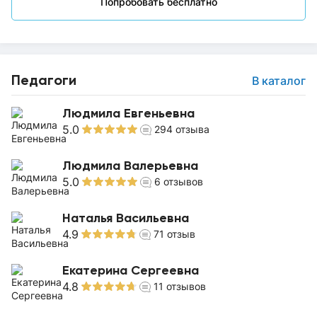
Попробовать бесплатно
Педагоги
В каталог
Людмила Евгеньевна
5.0
294
отзыва
Людмила Валерьевна
5.0
6
отзывов
Наталья Васильевна
4.9
71
отзыв
Екатерина Сергеевна
4.8
11
отзывов