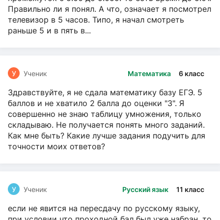
Правильно ли я понял. А что, означает я посмотрел
телевизор в 5 часов. Типо, я начал смотреть
раньше 5 и в пять в...
У
Ученик
Математика
6 класс
Здравствуйте, я не сдала математику базу ЕГЭ. 5
баллов и не хватило 2 балла до оценки "3". Я
совершенно не знаю таблицу умножения, только
складываю. Не получается понять много заданий.
Как мне быть? Какие лучше задания подучить для
точности моих ответов?
У
Ученик
Русский язык
11 класс
если не явится на пересдачу по русскому языку,
при условии что проходной бал был уже набран, то