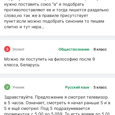
нужно поставить союз "а" и подобрать
противопоставляют ее и тогда пишется раздельно
слово,но так же в правиле присутствует
пункт:если можно подобрать синоним то пишем
слитно и тут нера...
Э
Эллиот
Обществознание
9 класс
Можно ли поступить на философию после 9
класса, Беларусь
У
Ученик
Русский язык
5 класс
Здравствуйте. Предложение я смотрел телевизор
в 5 часов. Означает, смотреть я начал раньше 5 и в
5 я ещё смотрел. Под 5 подразумевается
промежуток с 5.00 до 5.059. То есть время до 5.01.