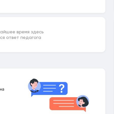
жайшее время здесь
ся ответ педагога
на