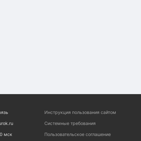
вязь
Инструкция пользования сайтом
urok.ru
Системные требования
00 мск
Пользовательское соглашение