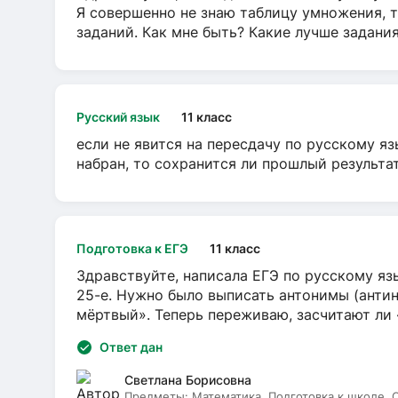
Я совершенно не знаю таблицу умножения, т
заданий. Как мне быть? Какие лучше задани
Русский язык
11 класс
если не явится на пересдачу по русскому яз
набран, то сохранится ли прошлый результа
Подготовка к ЕГЭ
11 класс
Здравствуйте, написала ЕГЭ по русскому язы
25-е. Нужно было выписать антонимы (антин
мёртвый». Теперь переживаю, засчитают ли
Ответ дан
Светлана Борисовна
Предметы:
Математика, Подготовка к школе,