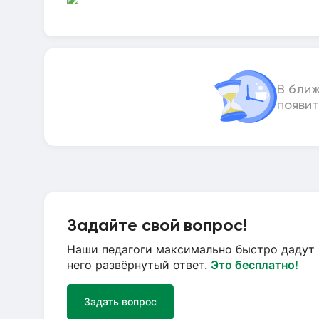
В бли
появит
Задайте свой вопрос!
Наши педагоги максимально быстро дадут 
него развёрнутый ответ.
Это бесплатно!
Задать вопрос