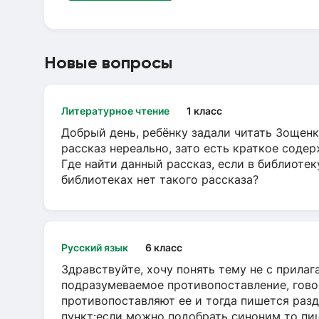
Новые вопросы
Литературное чтение
1 класс
Добрый день, ребёнку задали читать Зощенк
рассказ нереально, зато есть краткое содер
Где найти данный рассказ, если в библиотек
библиотеках нет такого рассказа?
Русский язык
6 класс
Здравствуйте, хочу понять тему не с прила
подразумеваемое противопоставление, говор
противопоставляют ее и тогда пишется разд
пункт:если можно подобрать синоним то пише