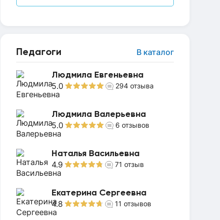
Педагоги
В каталог
Людмила Евгеньевна
5.0
294
отзыва
Людмила Валерьевна
5.0
6
отзывов
Наталья Васильевна
4.9
71
отзыв
Екатерина Сергеевна
4.8
11
отзывов