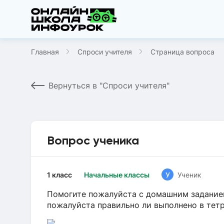
Главная
Спроси учителя
Страница вопроса
Вернуться в "Спроси учителя"
Вопрос ученика
1 класс
Начальные классы
У
Ученик
Помогите пожалуйста с домашним заданием
пожалуйста правильно ли выполнено в тет