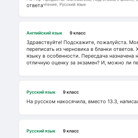
чтение, Русский язык
Английский язык
9 класс
Здравствуйте! Подскажите, пожалуйста. Моя
переписать из черновика в бланки ответов. 
языку в особенности. Пересдача назначена 
отличную оценку за экзамен? И, можно ли пе
Русский язык
9 класс
На русском накосячила, вместо 13.3, написа
Русский язык
9 класс