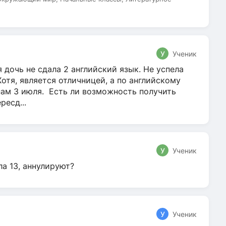
У
Ученик
 дочь не сдала 2 английский язык. Не успела
Хотя, является отличницей, а по английскому
нам 3 июля. Есть ли возможность получить
ресд...
У
Ученик
ла 13, аннулируют?
У
Ученик