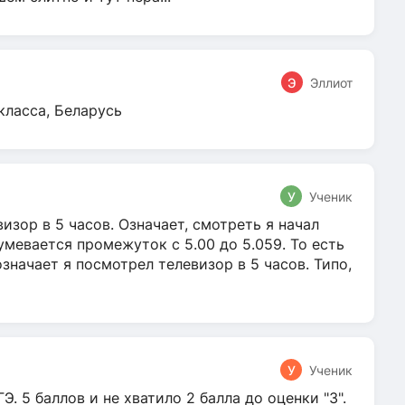
Э
Эллиот
класса, Беларусь
У
Ученик
зор в 5 часов. Означает, смотреть я начал
умевается промежуток с 5.00 до 5.059. То есть
 означает я посмотрел телевизор в 5 часов. Типо,
У
Ученик
Э. 5 баллов и не хватило 2 балла до оценки "3".