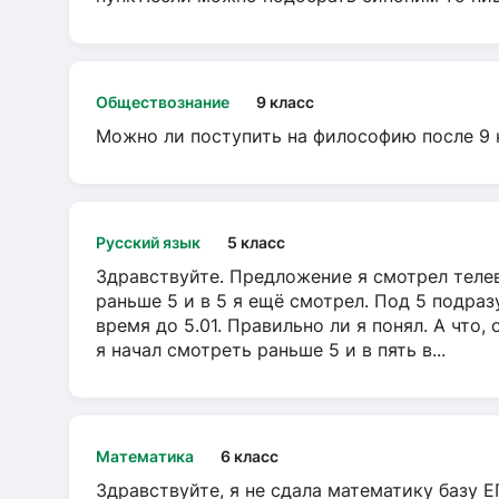
Обществознание
9 класс
Можно ли поступить на философию после 9 
Русский язык
5 класс
Здравствуйте. Предложение я смотрел телеви
раньше 5 и в 5 я ещё смотрел. Под 5 подраз
время до 5.01. Правильно ли я понял. А что,
я начал смотреть раньше 5 и в пять в...
Математика
6 класс
Здравствуйте, я не сдала математику базу ЕГ