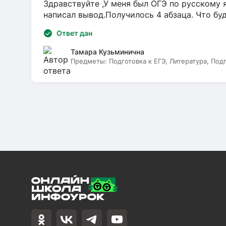
Здравствуйте ,У меня был ОГЭ по русскому я
написал вывод.Получилось 4 абзаца. Что бу
Ответ дан
Тамара Кузьминична
Предметы:
Подготовка к ЕГЭ, Литература, Под