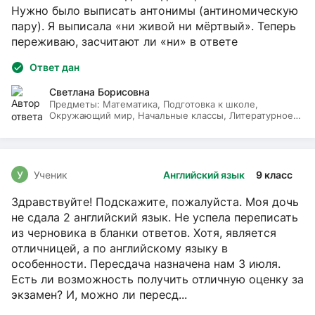
Нужно было выписать антонимы (антиномическую
пару). Я выписала «ни живой ни мёртвый». Теперь
переживаю, засчитают ли «ни» в ответе
Ответ дан
Светлана Борисовна
Предметы:
Математика, Подготовка к школе,
Окружающий мир, Начальные классы, Литературное
чтение, Русский язык
У
Ученик
Английский язык
9 класс
Здравствуйте! Подскажите, пожалуйста. Моя дочь
не сдала 2 английский язык. Не успела переписать
из черновика в бланки ответов. Хотя, является
отличницей, а по английскому языку в
особенности. Пересдача назначена нам 3 июля.
Есть ли возможность получить отличную оценку за
экзамен? И, можно ли пересд...