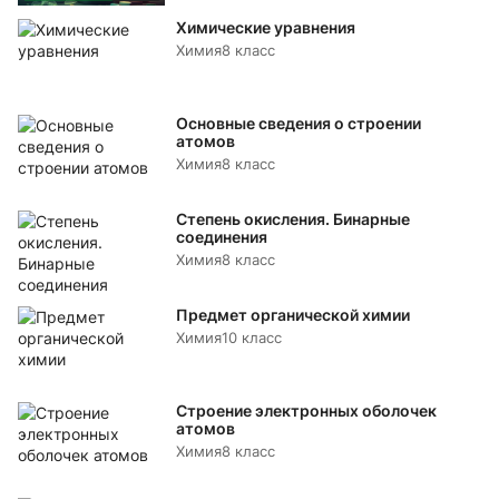
Химические уравнения
Химия
8 класс
Основные сведения о строении
атомов
Химия
8 класс
Степень окисления. Бинарные
соединения
Химия
8 класс
Предмет органической химии
Химия
10 класс
Строение электронных оболочек
атомов
Химия
8 класс