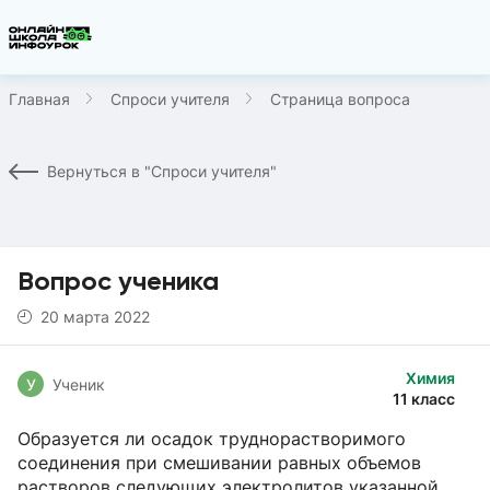
Главная
Спроси учителя
Страница вопроса
Вернуться в "Спроси учителя"
Вопрос ученика
20 марта 2022
Химия
У
Ученик
11 класс
Образуется ли осадок труднорастворимого
соединения при смешивании равных объемов
растворов следующих электролитов указанной