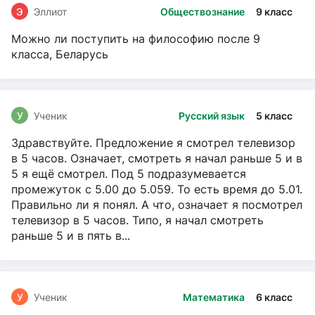
Э
Эллиот
Обществознание
9 класс
Можно ли поступить на философию после 9
класса, Беларусь
У
Ученик
Русский язык
5 класс
Здравствуйте. Предложение я смотрел телевизор
в 5 часов. Означает, смотреть я начал раньше 5 и в
5 я ещё смотрел. Под 5 подразумевается
промежуток с 5.00 до 5.059. То есть время до 5.01.
Правильно ли я понял. А что, означает я посмотрел
телевизор в 5 часов. Типо, я начал смотреть
раньше 5 и в пять в...
У
Ученик
Математика
6 класс