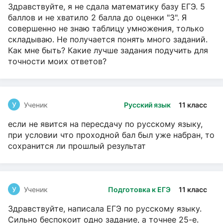
Здравствуйте, я не сдала математику базу ЕГЭ. 5
баллов и не хватило 2 балла до оценки "3". Я
совершенно не знаю таблицу умножения, только
складываю. Не получается понять много заданий.
Как мне быть? Какие лучше задания подучить для
точности моих ответов?
У
Ученик
Русский язык
11 класс
если не явится на пересдачу по русскому языку,
при условии что проходной бал был уже набран, то
сохранится ли прошлый результат
У
Ученик
Подготовка к ЕГЭ
11 класс
Здравствуйте, написала ЕГЭ по русскому языку.
Сильно беспокоит одно задание, а точнее 25-е.