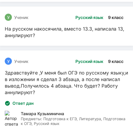
У
Ученик
Русский язык
9 класс
На русском накосячила, вместо 13.3, написала 13,
аннулируют?
У
Ученик
Русский язык
9 класс
Здравствуйте ,У меня был ОГЭ по русскому языку,и
в изложении я сделал 3 абзаца, а после написал
вывод.Получилось 4 абзаца. Что будет? Работу
аннулируют?
Ответ дан
Тамара Кузьминична
Предметы:
Подготовка к ЕГЭ, Литература, Подготовка
к ОГЭ, Русский язык