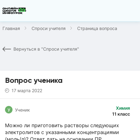
Главная
Спроси учителя
Страница вопроса
Вернуться в "Спроси учителя"
Вопрос ученика
17 марта 2022
Химия
У
Ученик
11 класс
Можно ли приготовить растворы следующих
электролитов с указанными концентрациями
(моль/л)? Ответ дать на основании ПР.