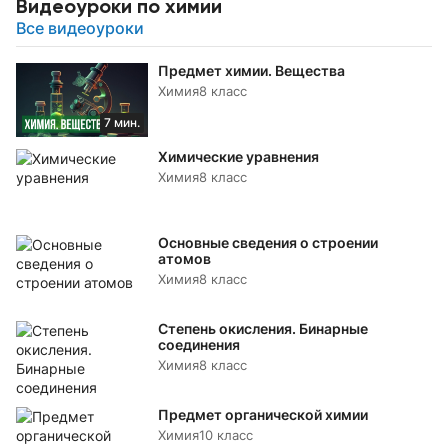
Видеоуроки по химии
Все видеоуроки
Предмет химии. Вещества
Химия
8 класс
7 мин.
Химические уравнения
Химия
8 класс
Основные сведения о строении
атомов
Химия
8 класс
Степень окисления. Бинарные
соединения
Химия
8 класс
Предмет органической химии
Химия
10 класс