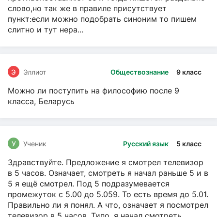
слово,но так же в правиле присутствует
пункт:если можно подобрать синоним то пишем
слитно и тут нера...
Э
Эллиот
Обществознание
9 класс
Можно ли поступить на философию после 9
класса, Беларусь
У
Ученик
Русский язык
5 класс
Здравствуйте. Предложение я смотрел телевизор
в 5 часов. Означает, смотреть я начал раньше 5 и в
5 я ещё смотрел. Под 5 подразумевается
промежуток с 5.00 до 5.059. То есть время до 5.01.
Правильно ли я понял. А что, означает я посмотрел
телевизор в 5 часов. Типо, я начал смотреть