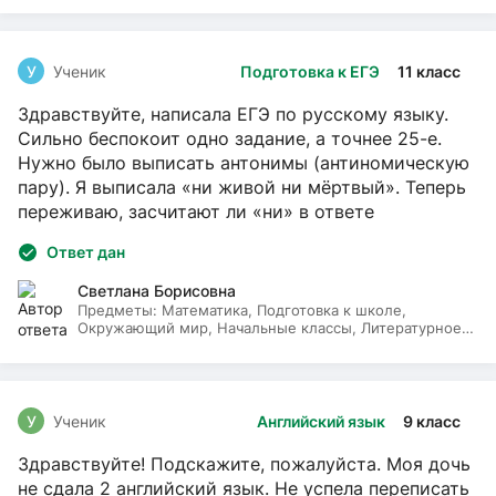
У
Ученик
Подготовка к ЕГЭ
11 класс
Здравствуйте, написала ЕГЭ по русскому языку.
Сильно беспокоит одно задание, а точнее 25-е.
Нужно было выписать антонимы (антиномическую
пару). Я выписала «ни живой ни мёртвый». Теперь
переживаю, засчитают ли «ни» в ответе
Ответ дан
Светлана Борисовна
Предметы:
Математика, Подготовка к школе,
Окружающий мир, Начальные классы, Литературное
чтение, Русский язык
У
Ученик
Английский язык
9 класс
Здравствуйте! Подскажите, пожалуйста. Моя дочь
не сдала 2 английский язык. Не успела переписать