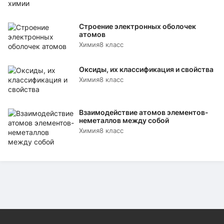
Строение электронных оболочек
атомов
Химия
8 класс
Оксиды, их классификация и свойства
Химия
8 класс
Взаимодействие атомов элементов-
неметаллов между собой
Химия
8 класс