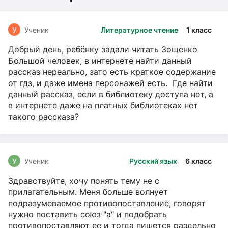
У
Ученик
Литературное чтение
1 класс
Добрый день, ребёнку задали читать Зощенко
Большой человек, в интернете найти данный
рассказ нереально, зато есть краткое содержание
от гдз, и даже имена персонажей есть. Где найти
данный рассказ, если в библиотеку доступа нет, а
в интернете даже на платных библиотеках нет
такого рассказа?
У
Ученик
Русский язык
6 класс
Здравствуйте, хочу понять тему не с
прилагательным. Меня больше волнует
подразумеваемое противопоставление, говорят
нужно поставить союз "а" и подобрать
противопоставляют ее и тогда пишется раздельно