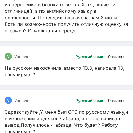
из черновика в бланки ответов. Хотя, является
отличницей, а по английскому языку в
особенности. Пересдача назначена нам 3 июля.
Есть ли возможность получить отличную оценку за
экзамен? И, можно ли пересд...
У
Ученик
Русский язык
9 класс
На русском накосячила, вместо 13.3, написала 13,
аннулируют?
У
Ученик
Русский язык
9 класс
Здравствуйте ,У меня был ОГЭ по русскому языку,и
в изложении я сделал 3 абзаца, а после написал
вывод.Получилось 4 абзаца. Что будет? Работу
аннулируют?