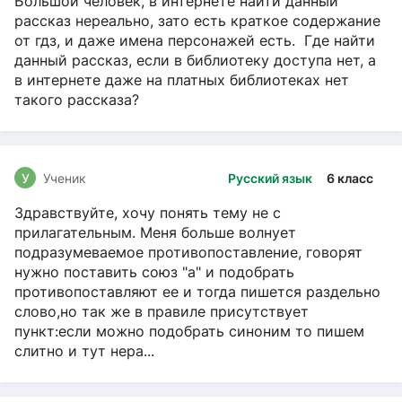
Большой человек, в интернете найти данный
рассказ нереально, зато есть краткое содержание
от гдз, и даже имена персонажей есть. Где найти
данный рассказ, если в библиотеку доступа нет, а
в интернете даже на платных библиотеках нет
такого рассказа?
У
Ученик
Русский язык
6 класс
Здравствуйте, хочу понять тему не с
прилагательным. Меня больше волнует
подразумеваемое противопоставление, говорят
нужно поставить союз "а" и подобрать
противопоставляют ее и тогда пишется раздельно
слово,но так же в правиле присутствует
пункт:если можно подобрать синоним то пишем
слитно и тут нера...