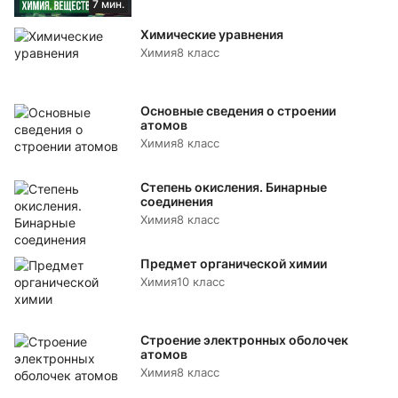
7 мин.
Химические уравнения
Химия
8 класс
Основные сведения о строении
атомов
Химия
8 класс
Степень окисления. Бинарные
соединения
Химия
8 класс
Предмет органической химии
Химия
10 класс
Строение электронных оболочек
атомов
Химия
8 класс