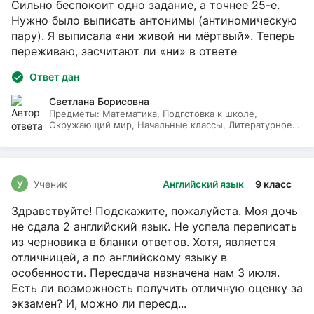
Сильно беспокоит одно задание, а точнее 25-е.
Нужно было выписать антонимы (антиномическую
пару). Я выписала «ни живой ни мёртвый». Теперь
переживаю, засчитают ли «ни» в ответе
Ответ дан
Светлана Борисовна
Предметы:
Математика, Подготовка к школе,
Окружающий мир, Начальные классы, Литературное
чтение, Русский язык
У
Ученик
Английский язык
9 класс
Здравствуйте! Подскажите, пожалуйста. Моя дочь
не сдала 2 английский язык. Не успела переписать
из черновика в бланки ответов. Хотя, является
отличницей, а по английскому языку в
особенности. Пересдача назначена нам 3 июля.
Есть ли возможность получить отличную оценку за
экзамен? И, можно ли пересд...