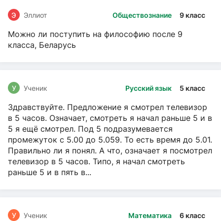
Э
Эллиот
Обществознание
9 класс
Можно ли поступить на философию после 9
класса, Беларусь
У
Ученик
Русский язык
5 класс
Здравствуйте. Предложение я смотрел телевизор
в 5 часов. Означает, смотреть я начал раньше 5 и в
5 я ещё смотрел. Под 5 подразумевается
промежуток с 5.00 до 5.059. То есть время до 5.01.
Правильно ли я понял. А что, означает я посмотрел
телевизор в 5 часов. Типо, я начал смотреть
раньше 5 и в пять в...
У
Ученик
Математика
6 класс