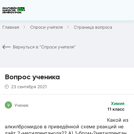
Главная
Спроси учителя
Страница вопроса
Вернуться в "Спроси учителя"
Вопрос ученика
23 сентября 2021
Химия
У
Ученик
11 класс
Какой из
алкилбромидов в приведённой схеме реакций не
даёт 2-метилпентанола2? А) 1-бром-2метилпентан