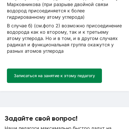
Марковникова (при разрыве двойной связи
водород присоединяется к более
гидрированному атому углерода)
В случае б) (см.фото 2) возможно присоединение
водорода как ко второму, так и к третьему
атому углерода. Но и в том, и в другом случаях
радикал и функциональная группа окажутся у
разных атомов углерода
Записаться на занятие к этому педагогу
Задайте свой вопрос!
Наши педагоги максимально быстро дадут на