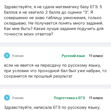
Здравствуйте, я не сдала математику базу ЕГЭ. 5
баллов и не хватило 2 балла до оценки "3". Я
совершенно не знаю таблицу умножения, только
складываю. Не получается понять много заданий.
Как мне быть? Какие лучше задания подучить для
точности моих ответов?
У
Ученик
Русский язык
11 класс
если не явится на пересдачу по русскому языку,
при условии что проходной бал был уже набран, то
сохранится ли прошлый результат
У
Ученик
Подготовка к ЕГЭ
11 класс
Здравствуйте, написала ЕГЭ по русскому языку.