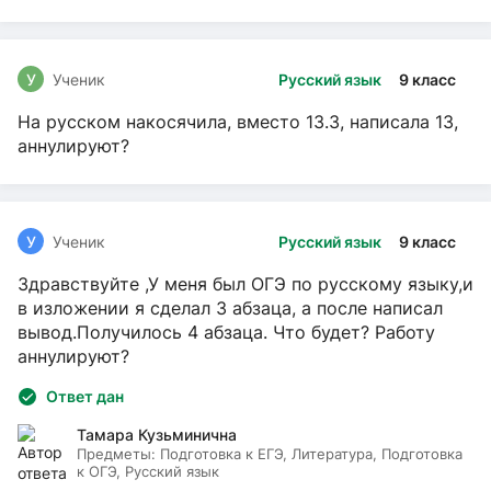
У
Ученик
Русский язык
9 класс
На русском накосячила, вместо 13.3, написала 13,
аннулируют?
У
Ученик
Русский язык
9 класс
Здравствуйте ,У меня был ОГЭ по русскому языку,и
в изложении я сделал 3 абзаца, а после написал
вывод.Получилось 4 абзаца. Что будет? Работу
аннулируют?
Ответ дан
Тамара Кузьминична
Предметы:
Подготовка к ЕГЭ, Литература, Подготовка
к ОГЭ, Русский язык