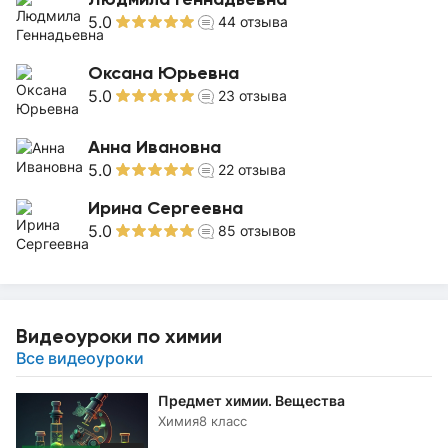
5.0
44
отзыва
Оксана Юрьевна
5.0
23
отзыва
Анна Ивановна
5.0
22
отзыва
Ирина Сергеевна
5.0
85
отзывов
Видеоуроки по химии
Все видеоуроки
Предмет химии. Вещества
Химия
8 класс