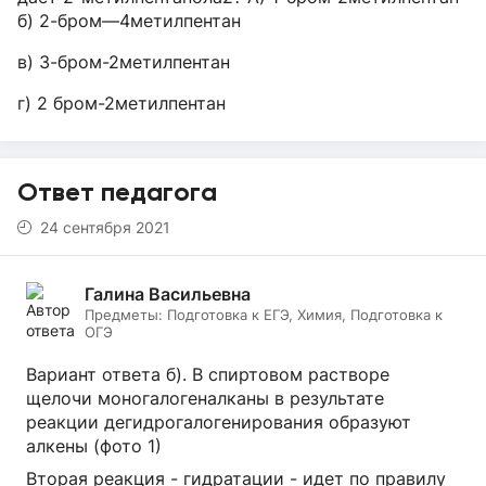
б) 2-бром—4метилпентан
в) 3-бром-2метилпентан
г) 2 бром-2метилпентан
Ответ педагога
24 сентября 2021
Галина Васильевна
Предметы:
Подготовка к ЕГЭ, Химия, Подготовка к
ОГЭ
Вариант ответа б). В спиртовом растворе
щелочи моногалогеналканы в результате
реакции дегидрогалогенирования образуют
алкены (фото 1)
Вторая реакция - гидратации - идет по правилу