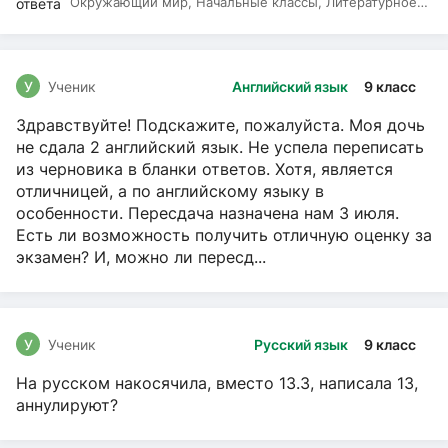
Окружающий мир, Начальные классы, Литературное
чтение, Русский язык
У
Ученик
Английский язык
9 класс
Здравствуйте! Подскажите, пожалуйста. Моя дочь
не сдала 2 английский язык. Не успела переписать
из черновика в бланки ответов. Хотя, является
отличницей, а по английскому языку в
особенности. Пересдача назначена нам 3 июля.
Есть ли возможность получить отличную оценку за
экзамен? И, можно ли пересд...
У
Ученик
Русский язык
9 класс
На русском накосячила, вместо 13.3, написала 13,
аннулируют?