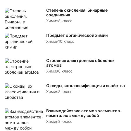
Степень окисления. Бинарные
соединения
Химия
8 класс
Предмет органической химии
Химия
10 класс
Строение электронных оболочек
атомов
Химия
8 класс
Оксиды, их классификация и свойства
Химия
8 класс
Взаимодействие атомов элементов-
неметаллов между собой
Химия
8 класс