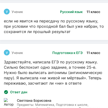
У
Ученик
Русский язык
11 класс
если не явится на пересдачу по русскому языку,
при условии что проходной бал был уже набран, то
сохранится ли прошлый результат
У
Ученик
Подготовка к ЕГЭ
11 класс
Здравствуйте, написала ЕГЭ по русскому языку.
Сильно беспокоит одно задание, а точнее 25-е.
Нужно было выписать антонимы (антиномическую
пару). Я выписала «ни живой ни мёртвый». Теперь
переживаю, засчитают ли «ни» в ответе
Ответ дан
Светлана Борисовна
Предметы:
Математика, Подготовка к школе,