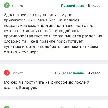
У
Ученик
Русский язык
6 класс
Здравствуйте, хочу понять тему не с
прилагательным. Меня больше волнует
подразумеваемое противопоставление, говорят
нужно поставить союз "а" и подобрать
противопоставляют ее и тогда пишется раздельно
слово,но так же в правиле присутствует
пункт:если можно подобрать синоним то пишем
слитно и тут нера...
Э
Эллиот
Обществознание
9 класс
Можно ли поступить на философию после 9
класса, Беларусь