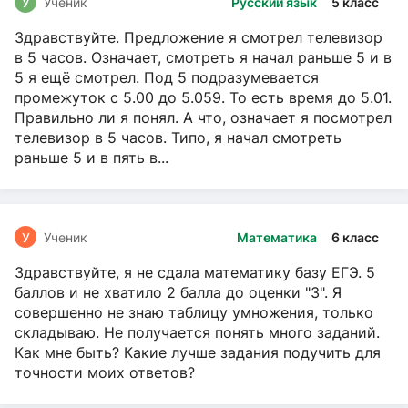
У
Ученик
Русский язык
5 класс
Здравствуйте. Предложение я смотрел телевизор
в 5 часов. Означает, смотреть я начал раньше 5 и в
5 я ещё смотрел. Под 5 подразумевается
промежуток с 5.00 до 5.059. То есть время до 5.01.
Правильно ли я понял. А что, означает я посмотрел
телевизор в 5 часов. Типо, я начал смотреть
раньше 5 и в пять в...
У
Ученик
Математика
6 класс
Здравствуйте, я не сдала математику базу ЕГЭ. 5
баллов и не хватило 2 балла до оценки "3". Я
совершенно не знаю таблицу умножения, только
складываю. Не получается понять много заданий.
Как мне быть? Какие лучше задания подучить для
точности моих ответов?