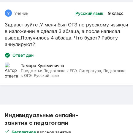
У
Ученик
Русский язык
9 класс
Здравствуйте ,У меня был ОГЭ по русскому языку,и
в изложении я сделал 3 абзаца, а после написал
вывод.Получилось 4 абзаца. Что будет? Работу
аннулируют?
Ответ дан
Тамара Кузьминична
Предметы:
Подготовка к ЕГЭ, Литература, Подготовка
к ОГЭ, Русский язык
Индивидуальные онлайн-
занятия с педагогами
Бесплатное
вводное занятие