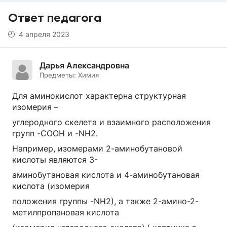
Ответ педагога
4 апреля 2023
Дарья Александровна
Предметы:
Химия
Для аминокислот характерна структурная
изомерия –
углеродного скелета и взаимного расположения
групп -COOH и -NH2.
Например, изомерами 2-аминобутановой
кислоты являются 3-
аминобутановая кислота и 4-аминобутановая
кислота (изомерия
положения группы -NH2), а также 2-амино-2-
метилпропановая кислота