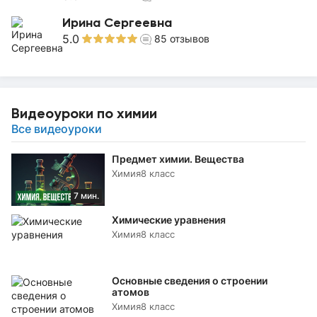
Ирина Сергеевна
5.0
85
отзывов
Видеоуроки по химии
Все видеоуроки
Предмет химии. Вещества
Химия
8 класс
7 мин.
Химические уравнения
Химия
8 класс
Основные сведения о строении
атомов
Химия
8 класс