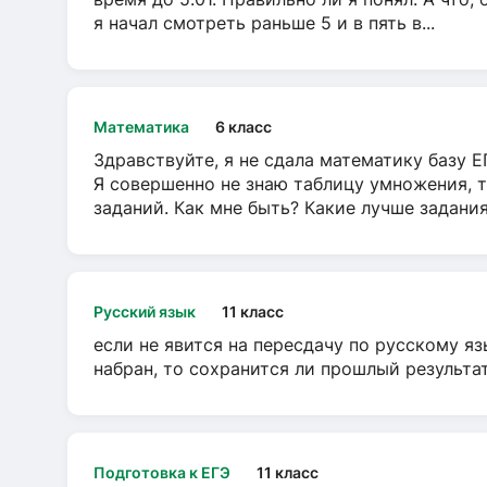
я начал смотреть раньше 5 и в пять в...
Математика
6 класс
Здравствуйте, я не сдала математику базу ЕГ
Я совершенно не знаю таблицу умножения, т
заданий. Как мне быть? Какие лучше задани
Русский язык
11 класс
если не явится на пересдачу по русскому яз
набран, то сохранится ли прошлый результа
Подготовка к ЕГЭ
11 класс