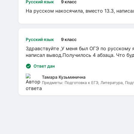
Русский язык
9 класс
На русском накосячила, вместо 13.3, написа
Русский язык
9 класс
Здравствуйте ,У меня был ОГЭ по русскому я
написал вывод.Получилось 4 абзаца. Что бу
Ответ дан
Тамара Кузьминична
Предметы:
Подготовка к ЕГЭ, Литература, Под