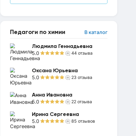
Педагоги по химии
В каталог
Людмила Геннадьевна
5.0
44
отзыва
Оксана Юрьевна
5.0
23
отзыва
Анна Ивановна
5.0
22
отзыва
Ирина Сергеевна
5.0
85
отзывов