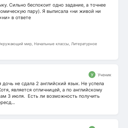
ку. Сильно беспокоит одно задание, а точнее
омическую пару). Я выписала «ни живой ни
 «ни» в ответе
 Окружающий мир, Начальные классы, Литературное
У
Ученик
 дочь не сдала 2 английский язык. Не успела
Хотя, является отличницей, а по английскому
нам 3 июля. Есть ли возможность получить
ресд...