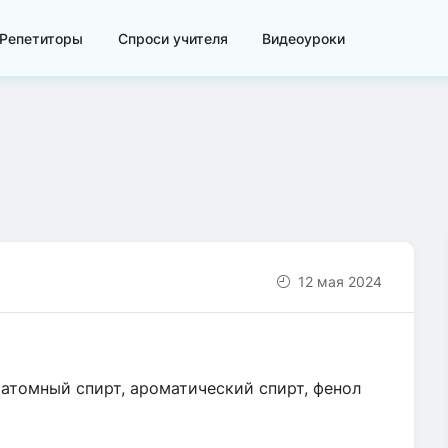
Репетиторы
Спроси учителя
Видеоуроки
12 мая 2024
оатомный спирт, ароматический спирт, фенол