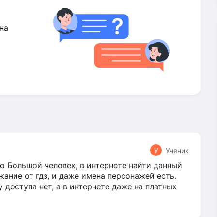
на
У
Ученик
о Большой человек, в интернете найти данный
жание от гдз, и даже имена персонажей есть.
у доступа нет, а в интернете даже на платных