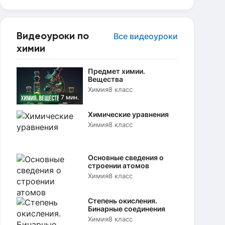
Видеоуроки по
Все видеоуроки
химии
Предмет химии.
Вещества
Химия
8 класс
7 мин.
Химические уравнения
Химия
8 класс
Основные сведения о
строении атомов
Химия
8 класс
Степень окисления.
Бинарные соединения
Химия
8 класс