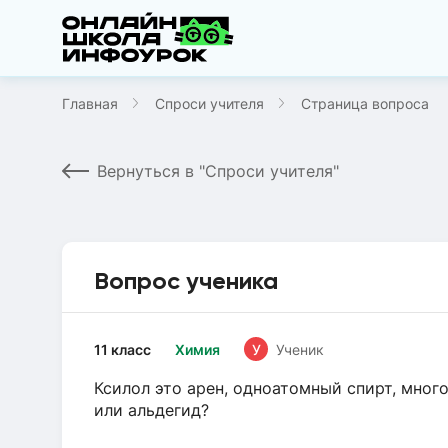
Главная
Спроси учителя
Страница вопроса
Вернуться в "Спроси учителя"
Вопрос ученика
11 класс
Химия
У
Ученик
Ксилол это арен, одноатомный спирт, мног
или альдегид?