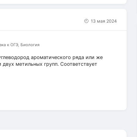
13 мая 2024
вка к ОГЭ, Биология
углеводород ароматического ряда или же
и двух метильных групп. Соответствует