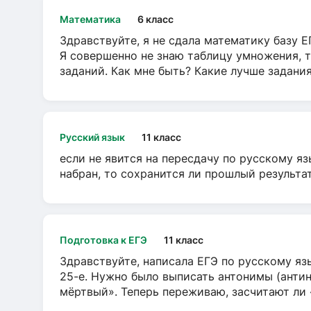
Математика
6 класс
Здравствуйте, я не сдала математику базу ЕГ
Я совершенно не знаю таблицу умножения, т
заданий. Как мне быть? Какие лучше задани
Русский язык
11 класс
если не явится на пересдачу по русскому яз
набран, то сохранится ли прошлый результа
Подготовка к ЕГЭ
11 класс
Здравствуйте, написала ЕГЭ по русскому язы
25-е. Нужно было выписать антонимы (антин
мёртвый». Теперь переживаю, засчитают ли