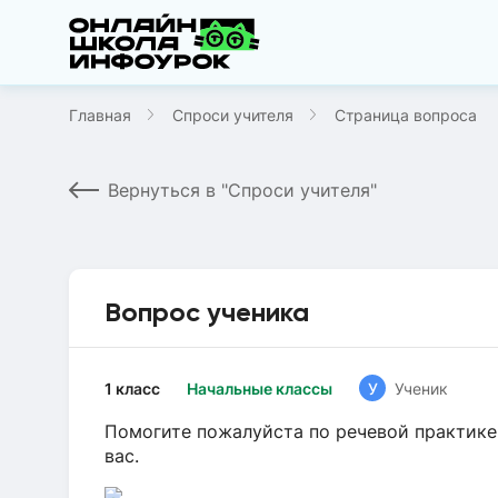
Главная
Спроси учителя
Страница вопроса
Вернуться в "Спроси учителя"
Вопрос ученика
1 класс
Начальные классы
У
Ученик
Помогите пожалуйста по речевой практике
вас.