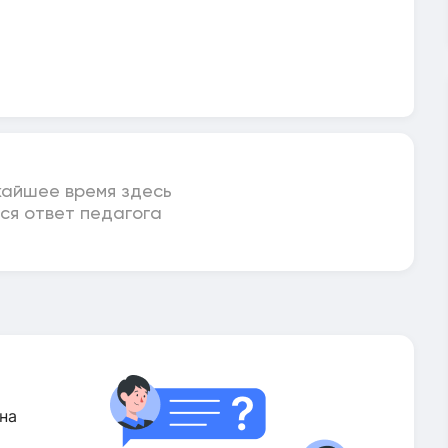
жайшее время здесь
ся ответ педагога
на