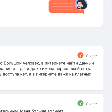
У
Ученик
о Большой человек, в интернете найти данный
жание от гдз, и даже имена персонажей есть.
у доступа нет, а в интернете даже на платных
У
Ученик
гательным. Меня больше волнует