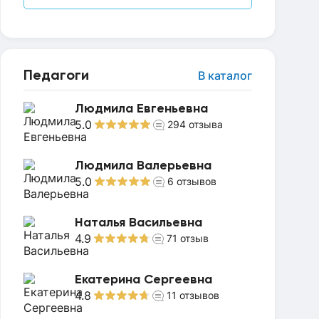
Педагоги
В каталог
Людмила Евгеньевна
5.0
294
отзыва
Людмила Валерьевна
5.0
6
отзывов
Наталья Васильевна
4.9
71
отзыв
Екатерина Сергеевна
4.8
11
отзывов