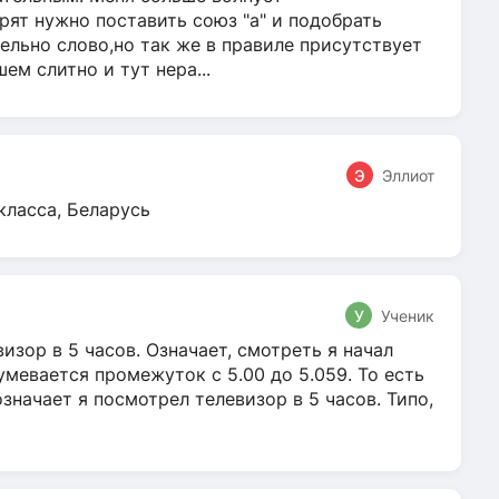
ят нужно поставить союз "а" и подобрать
ельно слово,но так же в правиле присутствует
м слитно и тут нера...
Э
Эллиот
класса, Беларусь
У
Ученик
зор в 5 часов. Означает, смотреть я начал
умевается промежуток с 5.00 до 5.059. То есть
 означает я посмотрел телевизор в 5 часов. Типо,