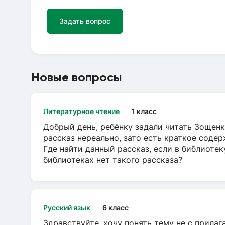
Задать вопрос
Новые вопросы
Литературное чтение
1 класс
Добрый день, ребёнку задали читать Зощенк
рассказ нереально, зато есть краткое содер
Где найти данный рассказ, если в библиотек
библиотеках нет такого рассказа?
Русский язык
6 класс
Здравствуйте, хочу понять тему не с прила