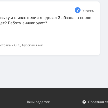
У
Ученик
зыку,и в изложении я сделал 3 абзаца, а после
дет? Работу аннулируют?
готовка к ОГЭ, Русский язык
Наши педагоги
Обратная с