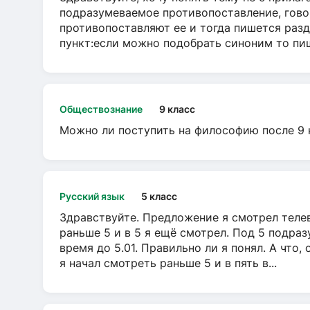
подразумеваемое противопоставление, говор
противопоставляют ее и тогда пишется разд
пункт:если можно подобрать синоним то пише
Обществознание
9 класс
Можно ли поступить на философию после 9 
Русский язык
5 класс
Здравствуйте. Предложение я смотрел телеви
раньше 5 и в 5 я ещё смотрел. Под 5 подраз
время до 5.01. Правильно ли я понял. А что,
я начал смотреть раньше 5 и в пять в...