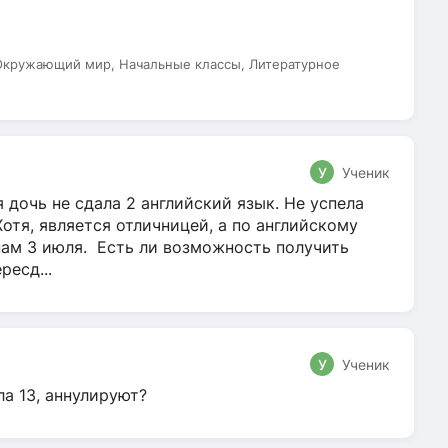
 Окружающий мир, Начальные классы, Литературное
У
Ученик
 дочь не сдала 2 английский язык. Не успела
Хотя, является отличницей, а по английскому
нам 3 июля. Есть ли возможность получить
ресд...
У
Ученик
ла 13, аннулируют?