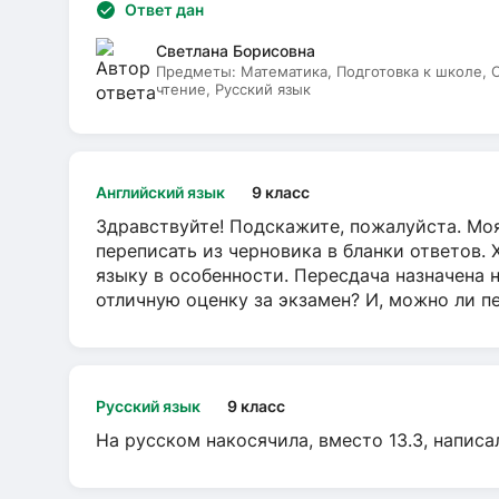
Ответ дан
Светлана Борисовна
Предметы:
Математика, Подготовка к школе,
чтение, Русский язык
Английский язык
9 класс
Здравствуйте! Подскажите, пожалуйста. Моя
переписать из черновика в бланки ответов. 
языку в особенности. Пересдача назначена 
отличную оценку за экзамен? И, можно ли пе
Русский язык
9 класс
На русском накосячила, вместо 13.3, написа