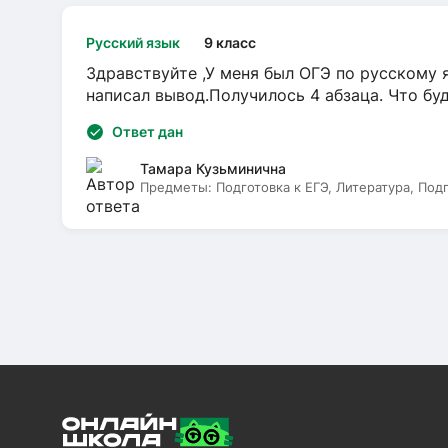
Русский язык
9 класс
Здравствуйте ,У меня был ОГЭ по русскому я
написал вывод.Получилось 4 абзаца. Что бу
Ответ дан
Тамара Кузьминична
Предметы:
Подготовка к ЕГЭ, Литература, Под