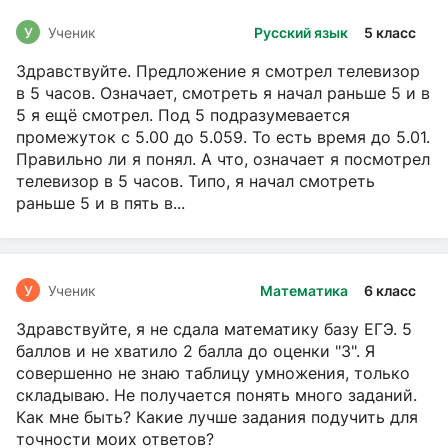
У
Ученик
Русский язык
5 класс
Здравствуйте. Предложение я смотрел телевизор
в 5 часов. Означает, смотреть я начал раньше 5 и в
5 я ещё смотрел. Под 5 подразумевается
промежуток с 5.00 до 5.059. То есть время до 5.01.
Правильно ли я понял. А что, означает я посмотрел
телевизор в 5 часов. Типо, я начал смотреть
раньше 5 и в пять в...
У
Ученик
Математика
6 класс
Здравствуйте, я не сдала математику базу ЕГЭ. 5
баллов и не хватило 2 балла до оценки "3". Я
совершенно не знаю таблицу умножения, только
складываю. Не получается понять много заданий.
Как мне быть? Какие лучше задания подучить для
точности моих ответов?