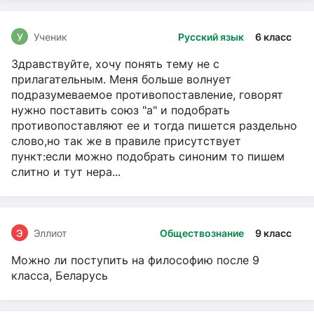
У
Ученик
Русский язык
6 класс
Здравствуйте, хочу понять тему не с
прилагательным. Меня больше волнует
подразумеваемое противопоставление, говорят
нужно поставить союз "а" и подобрать
противопоставляют ее и тогда пишется раздельно
слово,но так же в правиле присутствует
пункт:если можно подобрать синоним то пишем
слитно и тут нера...
Э
Эллиот
Обществознание
9 класс
Можно ли поступить на философию после 9
класса, Беларусь