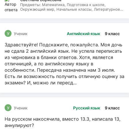
Предметы:
Математика, Подготовка к школе,
Окружающий мир, Начальные классы, Литературное
чтение, Русский язык
У
Ученик
Английский язык
9 класс
Здравствуйте! Подскажите, пожалуйста. Моя дочь
не сдала 2 английский язык. Не успела переписать
из черновика в бланки ответов. Хотя, является
отличницей, а по английскому языку в
особенности. Пересдача назначена нам 3 июля.
Есть ли возможность получить отличную оценку за
экзамен? И, можно ли пересд...
У
Ученик
Русский язык
9 класс
На русском накосячила, вместо 13.3, написала 13,
аннулируют?