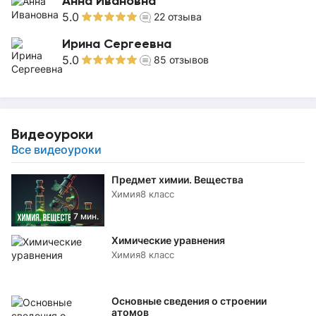
Анна Ивановна
5.0
22
отзыва
Ирина Сергеевна
5.0
85
отзывов
Видеоуроки
Все видеоуроки
Предмет химии. Вещества
Химия
8 класс
7 мин.
Химические уравнения
Химия
8 класс
Основные сведения о строении
атомов