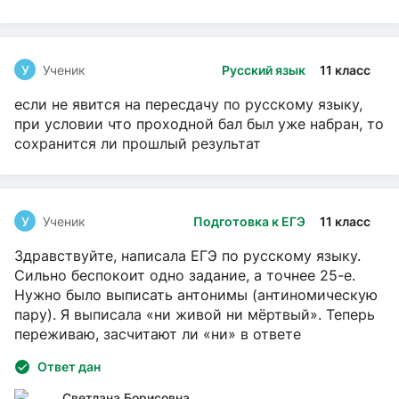
У
Ученик
Русский язык
11 класс
если не явится на пересдачу по русскому языку,
при условии что проходной бал был уже набран, то
сохранится ли прошлый результат
У
Ученик
Подготовка к ЕГЭ
11 класс
Здравствуйте, написала ЕГЭ по русскому языку.
Сильно беспокоит одно задание, а точнее 25-е.
Нужно было выписать антонимы (антиномическую
пару). Я выписала «ни живой ни мёртвый». Теперь
переживаю, засчитают ли «ни» в ответе
Ответ дан
Светлана Борисовна