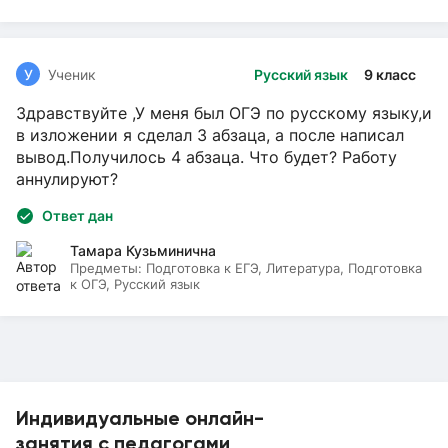
У
Ученик
Русский язык
9 класс
Здравствуйте ,У меня был ОГЭ по русскому языку,и
в изложении я сделал 3 абзаца, а после написал
вывод.Получилось 4 абзаца. Что будет? Работу
аннулируют?
Ответ дан
Тамара Кузьминична
Предметы:
Подготовка к ЕГЭ, Литература, Подготовка
к ОГЭ, Русский язык
Индивидуальные онлайн-
занятия с педагогами