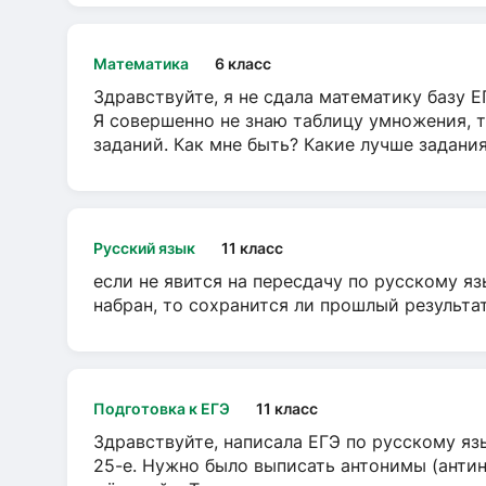
Математика
6 класс
Здравствуйте, я не сдала математику базу ЕГ
Я совершенно не знаю таблицу умножения, т
заданий. Как мне быть? Какие лучше задани
Русский язык
11 класс
если не явится на пересдачу по русскому яз
набран, то сохранится ли прошлый результа
Подготовка к ЕГЭ
11 класс
Здравствуйте, написала ЕГЭ по русскому язы
25-е. Нужно было выписать антонимы (антин