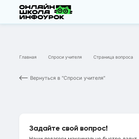
Главная
Спроси учителя
Страница вопроса
Вернуться в "Спроси учителя"
Задайте свой вопрос!
Наши педагоги максимально быстро дадут 