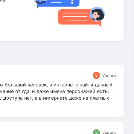
У
Ученик
о Большой человек, в интернете найти данный
жание от гдз, и даже имена персонажей есть.
у доступа нет, а в интернете даже на платных
У
Ученик