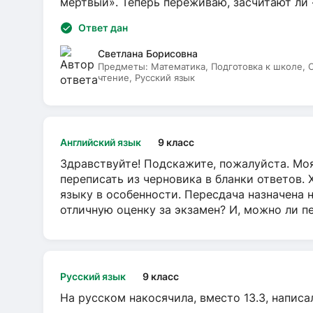
мёртвый». Теперь переживаю, засчитают ли
Ответ дан
Светлана Борисовна
Предметы:
Математика, Подготовка к школе,
чтение, Русский язык
Английский язык
9 класс
Здравствуйте! Подскажите, пожалуйста. Моя
переписать из черновика в бланки ответов. 
языку в особенности. Пересдача назначена 
отличную оценку за экзамен? И, можно ли пе
Русский язык
9 класс
На русском накосячила, вместо 13.3, написа