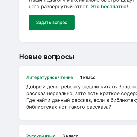
него развёрнутый ответ.
Это бесплатно!
Задать вопрос
Новые вопросы
Литературное чтение
1 класс
Добрый день, ребёнку задали читать Зощенк
рассказ нереально, зато есть краткое содер
Где найти данный рассказ, если в библиотек
библиотеках нет такого рассказа?
Русский язык
6 класс