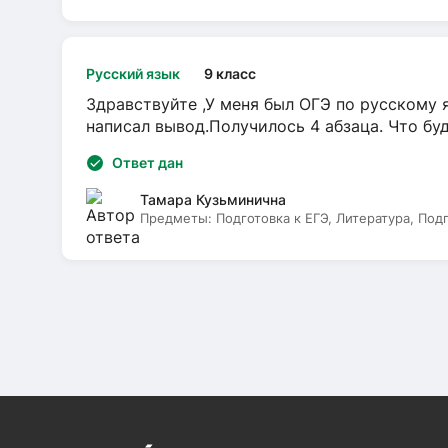
Русский язык
9 класс
Здравствуйте ,У меня был ОГЭ по русскому я
написал вывод.Получилось 4 абзаца. Что бу
Ответ дан
Тамара Кузьминична
Предметы:
Подготовка к ЕГЭ, Литература, Под