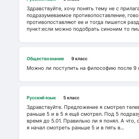
Здравствуйте, хочу понять тему не с прила
подразумеваемое противопоставление, говор
противопоставляют ее и тогда пишется разд
пункт:если можно подобрать синоним то пише
Обществознание
9 класс
Можно ли поступить на философию после 9 
Русский язык
5 класс
Здравствуйте. Предложение я смотрел телеви
раньше 5 и в 5 я ещё смотрел. Под 5 подраз
время до 5.01. Правильно ли я понял. А что,
я начал смотреть раньше 5 и в пять в...