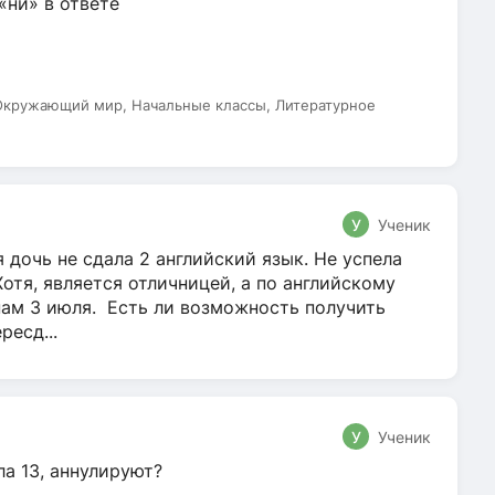
 «ни» в ответе
 Окружающий мир, Начальные классы, Литературное
У
Ученик
 дочь не сдала 2 английский язык. Не успела
Хотя, является отличницей, а по английскому
нам 3 июля. Есть ли возможность получить
ресд...
У
Ученик
ла 13, аннулируют?