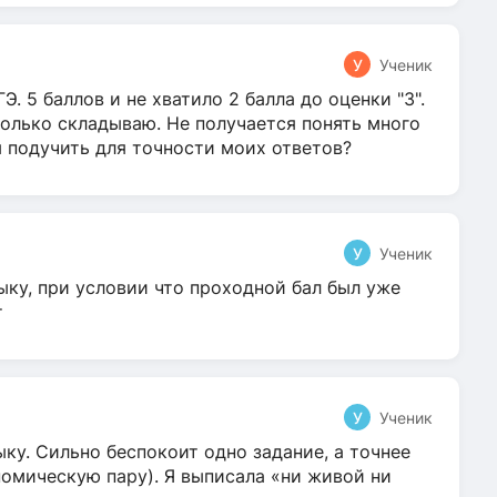
У
Ученик
Э. 5 баллов и не хватило 2 балла до оценки "3".
олько складываю. Не получается понять много
я подучить для точности моих ответов?
У
Ученик
ыку, при условии что проходной бал был уже
т
У
Ученик
ку. Сильно беспокоит одно задание, а точнее
омическую пару). Я выписала «ни живой ни