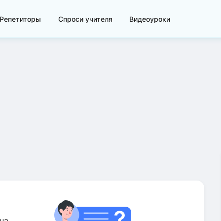
Репетиторы
Спроси учителя
Видеоуроки
на