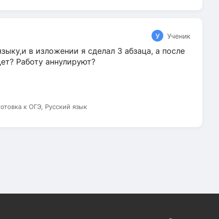
У
Ученик
зыку,и в изложении я сделал 3 абзаца, а после
дет? Работу аннулируют?
готовка к ОГЭ, Русский язык