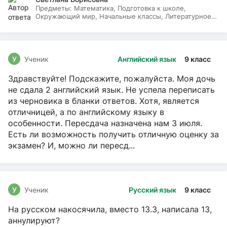
Предметы:
Математика, Подготовка к школе,
Окружающий мир, Начальные классы, Литературное
чтение, Русский язык
У
Ученик
Английский язык
9 класс
Здравствуйте! Подскажите, пожалуйста. Моя дочь
не сдала 2 английский язык. Не успела переписать
из черновика в бланки ответов. Хотя, является
отличницей, а по английскому языку в
особенности. Пересдача назначена нам 3 июля.
Есть ли возможность получить отличную оценку за
экзамен? И, можно ли пересд...
У
Ученик
Русский язык
9 класс
На русском накосячила, вместо 13.3, написала 13,
аннулируют?