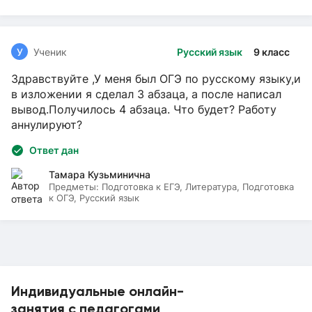
У
Ученик
Русский язык
9 класс
Здравствуйте ,У меня был ОГЭ по русскому языку,и
в изложении я сделал 3 абзаца, а после написал
вывод.Получилось 4 абзаца. Что будет? Работу
аннулируют?
Ответ дан
Тамара Кузьминична
Предметы:
Подготовка к ЕГЭ, Литература, Подготовка
к ОГЭ, Русский язык
Индивидуальные онлайн-
занятия с педагогами