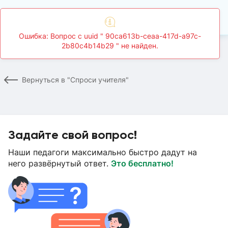
Главная
Спроси учителя
Страница вопроса
Вернуться в "Спроси учителя"
Задайте свой вопрос!
Наши педагоги максимально быстро дадут на
него развёрнутый ответ.
Это бесплатно!