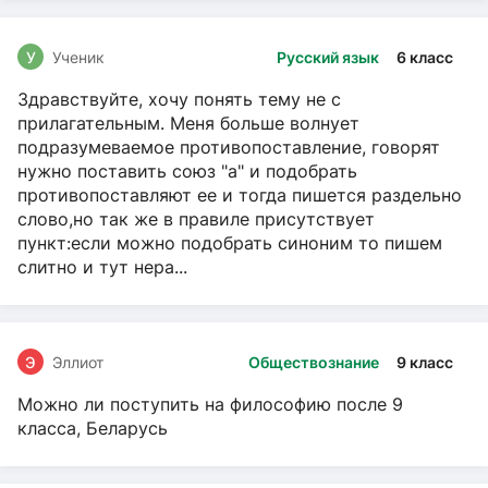
У
Ученик
Русский язык
6 класс
Здравствуйте, хочу понять тему не с
прилагательным. Меня больше волнует
подразумеваемое противопоставление, говорят
нужно поставить союз "а" и подобрать
противопоставляют ее и тогда пишется раздельно
слово,но так же в правиле присутствует
пункт:если можно подобрать синоним то пишем
слитно и тут нера...
Э
Эллиот
Обществознание
9 класс
Можно ли поступить на философию после 9
класса, Беларусь