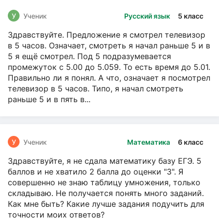
У
Ученик
Русский язык
5 класс
Здравствуйте. Предложение я смотрел телевизор
в 5 часов. Означает, смотреть я начал раньше 5 и в
5 я ещё смотрел. Под 5 подразумевается
промежуток с 5.00 до 5.059. То есть время до 5.01.
Правильно ли я понял. А что, означает я посмотрел
телевизор в 5 часов. Типо, я начал смотреть
раньше 5 и в пять в...
У
Ученик
Математика
6 класс
Здравствуйте, я не сдала математику базу ЕГЭ. 5
баллов и не хватило 2 балла до оценки "3". Я
совершенно не знаю таблицу умножения, только
складываю. Не получается понять много заданий.
Как мне быть? Какие лучше задания подучить для
точности моих ответов?