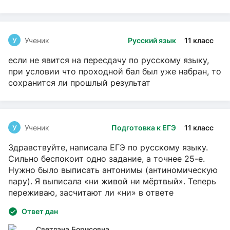
У
Ученик
Русский язык
11 класс
если не явится на пересдачу по русскому языку,
при условии что проходной бал был уже набран, то
сохранится ли прошлый результат
У
Ученик
Подготовка к ЕГЭ
11 класс
Здравствуйте, написала ЕГЭ по русскому языку.
Сильно беспокоит одно задание, а точнее 25-е.
Нужно было выписать антонимы (антиномическую
пару). Я выписала «ни живой ни мёртвый». Теперь
переживаю, засчитают ли «ни» в ответе
Ответ дан
Светлана Борисовна