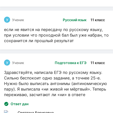
У
Ученик
Русский язык
11 класс
если не явится на пересдачу по русскому языку,
при условии что проходной бал был уже набран, то
сохранится ли прошлый результат
У
Ученик
Подготовка к ЕГЭ
11 класс
Здравствуйте, написала ЕГЭ по русскому языку.
Сильно беспокоит одно задание, а точнее 25-е.
Нужно было выписать антонимы (антиномическую
пару). Я выписала «ни живой ни мёртвый». Теперь
переживаю, засчитают ли «ни» в ответе
Ответ дан
Светлана Борисовна