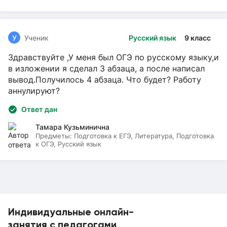
У
Ученик
Русский язык
9 класс
Здравствуйте ,У меня был ОГЭ по русскому языку,и
в изложении я сделал 3 абзаца, а после написал
вывод.Получилось 4 абзаца. Что будет? Работу
аннулируют?
Ответ дан
Тамара Кузьминична
Предметы:
Подготовка к ЕГЭ, Литература, Подготовка
к ОГЭ, Русский язык
Индивидуальные онлайн-
занятия с педагогами