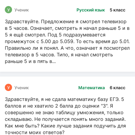
У
Ученик
Русский язык
5 класс
Здравствуйте. Предложение я смотрел телевизор
в 5 часов. Означает, смотреть я начал раньше 5 и в
5 я ещё смотрел. Под 5 подразумевается
промежуток с 5.00 до 5.059. То есть время до 5.01.
Правильно ли я понял. А что, означает я посмотрел
телевизор в 5 часов. Типо, я начал смотреть
раньше 5 и в пять в...
У
Ученик
Математика
6 класс
Здравствуйте, я не сдала математику базу ЕГЭ. 5
баллов и не хватило 2 балла до оценки "3". Я
совершенно не знаю таблицу умножения, только
складываю. Не получается понять много заданий.
Как мне быть? Какие лучше задания подучить для
точности моих ответов?