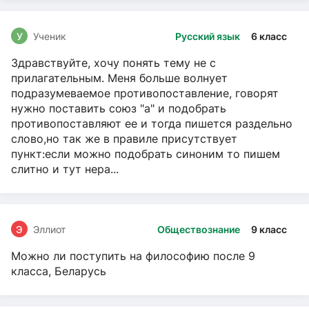
У
Ученик
Русский язык
6 класс
Здравствуйте, хочу понять тему не с
прилагательным. Меня больше волнует
подразумеваемое противопоставление, говорят
нужно поставить союз "а" и подобрать
противопоставляют ее и тогда пишется раздельно
слово,но так же в правиле присутствует
пункт:если можно подобрать синоним то пишем
слитно и тут нера...
Э
Эллиот
Обществознание
9 класс
Можно ли поступить на философию после 9
класса, Беларусь