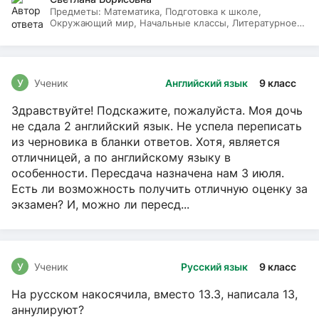
Предметы:
Математика, Подготовка к школе,
Окружающий мир, Начальные классы, Литературное
чтение, Русский язык
У
Ученик
Английский язык
9 класс
Здравствуйте! Подскажите, пожалуйста. Моя дочь
не сдала 2 английский язык. Не успела переписать
из черновика в бланки ответов. Хотя, является
отличницей, а по английскому языку в
особенности. Пересдача назначена нам 3 июля.
Есть ли возможность получить отличную оценку за
экзамен? И, можно ли пересд...
У
Ученик
Русский язык
9 класс
На русском накосячила, вместо 13.3, написала 13,
аннулируют?