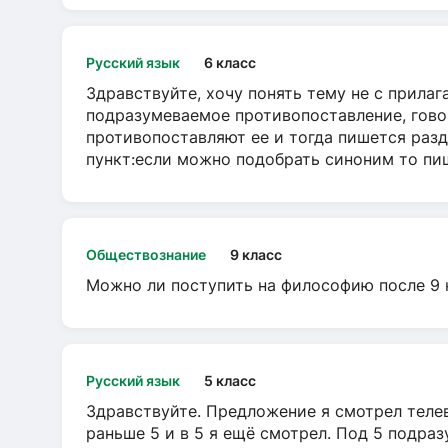
Русский язык
6 класс
Здравствуйте, хочу понять тему не с прила
подразумеваемое противопоставление, говор
противопоставляют ее и тогда пишется разд
пункт:если можно подобрать синоним то пише
Обществознание
9 класс
Можно ли поступить на философию после 9 
Русский язык
5 класс
Здравствуйте. Предложение я смотрел телеви
раньше 5 и в 5 я ещё смотрел. Под 5 подраз