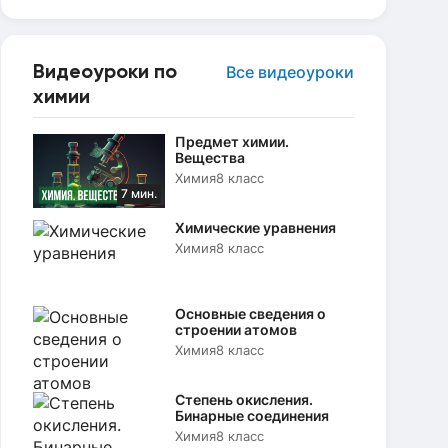
Видеоуроки по
Все видеоуроки
химии
Предмет химии.
Вещества
Химия
8 класс
7 мин.
Химические уравнения
Химия
8 класс
Основные сведения о
строении атомов
Химия
8 класс
Степень окисления.
Бинарные соединения
Химия
8 класс