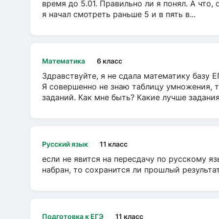
время до 5.01. Правильно ли я понял. А что,
я начал смотреть раньше 5 и в пять в...
Математика
6 класс
Здравствуйте, я не сдала математику базу ЕГ
Я совершенно не знаю таблицу умножения, т
заданий. Как мне быть? Какие лучше задани
Русский язык
11 класс
если не явится на пересдачу по русскому яз
набран, то сохранится ли прошлый результа
Подготовка к ЕГЭ
11 класс