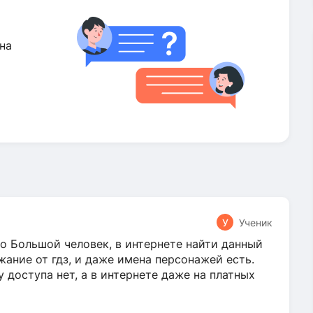
на
У
Ученик
о Большой человек, в интернете найти данный
жание от гдз, и даже имена персонажей есть.
у доступа нет, а в интернете даже на платных