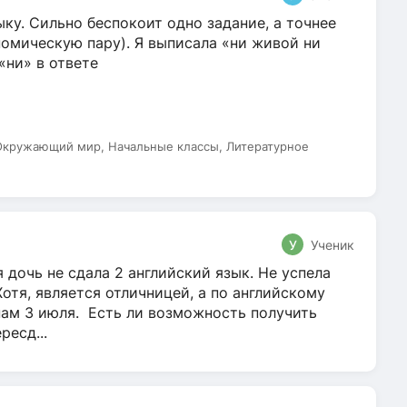
ку. Сильно беспокоит одно задание, а точнее
омическую пару). Я выписала «ни живой ни
 «ни» в ответе
 Окружающий мир, Начальные классы, Литературное
У
Ученик
 дочь не сдала 2 английский язык. Не успела
Хотя, является отличницей, а по английскому
нам 3 июля. Есть ли возможность получить
ресд...