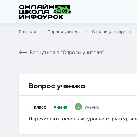
Главная
Спроси учителя
Страница вопроса
Вернуться в "Спроси учителя"
Вопрос ученика
11 класс
Химия
У
Ученик
Перечислить основные уровни структур и 