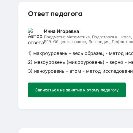
Ответ педагога
Инна Игоревна
Предметы:
Математика, Подготовка к школе,
ЕГЭ, Обществознание, Логопедия, Дефектоло
Литературное чтение, Подготовка к ОГЭ, Рус
1) макроуровень - весь образец - метод и
2) мезоуровень (микроуровень) - зерно - 
3) наноуровень - атом - метод исследован
Записаться на занятие к этому педагогу