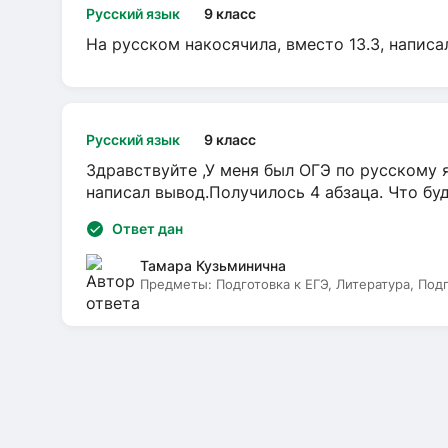
Русский язык
9 класс
На русском накосячила, вместо 13.3, написа
Русский язык
9 класс
Здравствуйте ,У меня был ОГЭ по русскому я
написал вывод.Получилось 4 абзаца. Что бу
Ответ дан
Тамара Кузьминична
Предметы:
Подготовка к ЕГЭ, Литература, Под