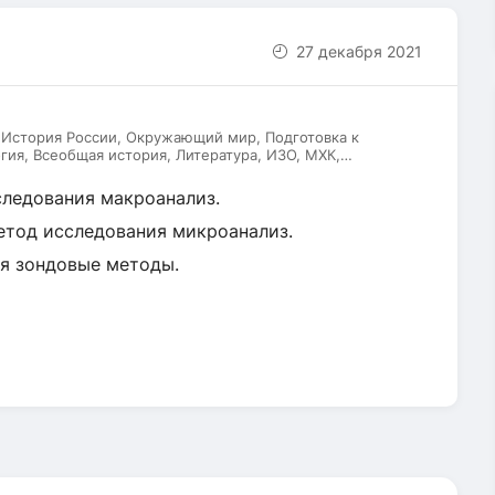
27 декабря 2021
 История России, Окружающий мир, Подготовка к
гия, Всеобщая история, Литература, ИЗО, МХК,
ский язык
сследования макроанализ.
метод исследования микроанализ.
ия зондовые методы.