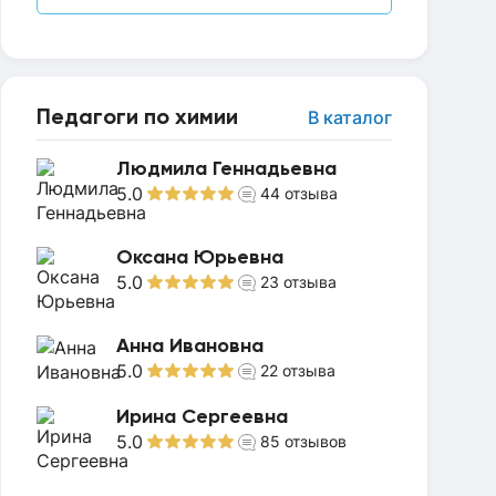
Педагоги по химии
В каталог
Людмила Геннадьевна
5.0
44
отзыва
Оксана Юрьевна
5.0
23
отзыва
Анна Ивановна
5.0
22
отзыва
Ирина Сергеевна
5.0
85
отзывов