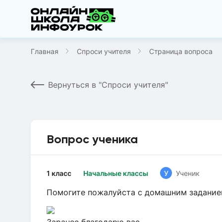
Главная
Спроси учителя
Страница вопроса
Вернуться в "Спроси учителя"
Вопрос ученика
1 класс
Начальные классы
У
Ученик
Помогите пожалуйста с домашним заданием