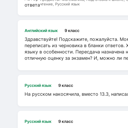
чтение, Русский язык
Английский язык
9 класс
Здравствуйте! Подскажите, пожалуйста. Моя
переписать из черновика в бланки ответов. 
языку в особенности. Пересдача назначена 
отличную оценку за экзамен? И, можно ли пе
Русский язык
9 класс
На русском накосячила, вместо 13.3, написа
Русский язык
9 класс