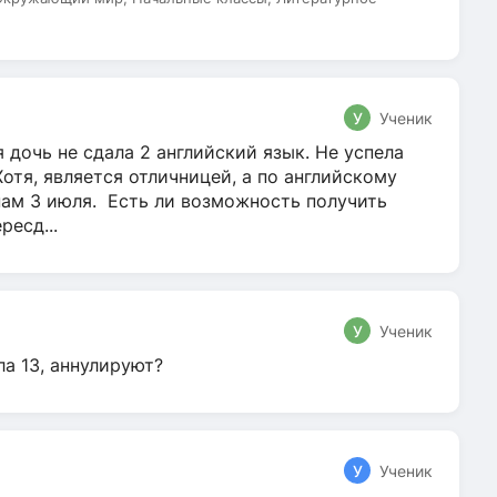
У
Ученик
 дочь не сдала 2 английский язык. Не успела
Хотя, является отличницей, а по английскому
нам 3 июля. Есть ли возможность получить
ресд...
У
Ученик
ла 13, аннулируют?
У
Ученик