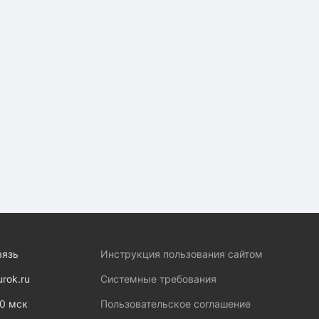
вязь
Инструкция пользования сайтом
urok.ru
Системные требования
00 мск
Пользовательское соглашение