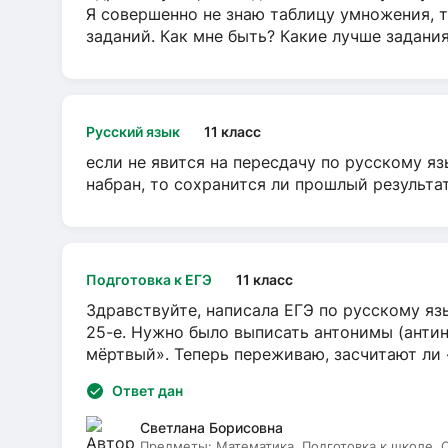
Я совершенно не знаю таблицу умножения, т
заданий. Как мне быть? Какие лучше задани
Русский язык
11 класс
если не явится на пересдачу по русскому яз
набран, то сохранится ли прошлый результа
Подготовка к ЕГЭ
11 класс
Здравствуйте, написала ЕГЭ по русскому язы
25-е. Нужно было выписать антонимы (антин
мёртвый». Теперь переживаю, засчитают ли
Ответ дан
Светлана Борисовна
Предметы:
Математика, Подготовка к школе,