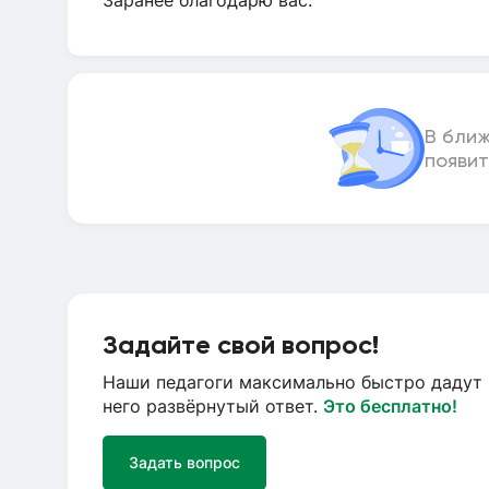
Заранее благодарю вас.
В бли
появит
Задайте свой вопрос!
Наши педагоги максимально быстро дадут 
него развёрнутый ответ.
Это бесплатно!
Задать вопрос