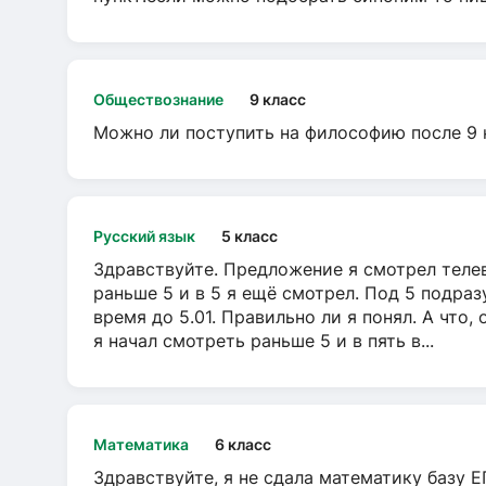
Обществознание
9 класс
Можно ли поступить на философию после 9 
Русский язык
5 класс
Здравствуйте. Предложение я смотрел телеви
раньше 5 и в 5 я ещё смотрел. Под 5 подраз
время до 5.01. Правильно ли я понял. А что,
я начал смотреть раньше 5 и в пять в...
Математика
6 класс
Здравствуйте, я не сдала математику базу ЕГ