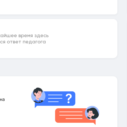
жайшее время здесь
ся ответ педагога
на