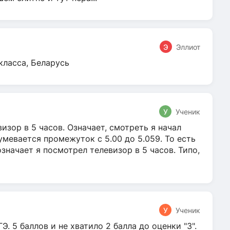
Э
Эллиот
класса, Беларусь
У
Ученик
зор в 5 часов. Означает, смотреть я начал
умевается промежуток с 5.00 до 5.059. То есть
 означает я посмотрел телевизор в 5 часов. Типо,
У
Ученик
Э. 5 баллов и не хватило 2 балла до оценки "3".