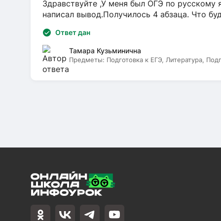
Здравствуйте ,У меня был ОГЭ по русскому я
написал вывод.Получилось 4 абзаца. Что бу
Ответ дан
Тамара Кузьминична
Предметы:
Подготовка к ЕГЭ, Литература, Под