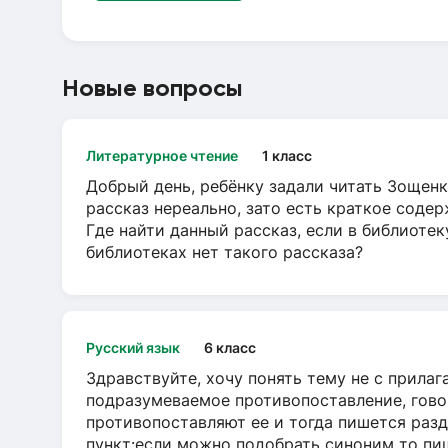
Новые вопросы
Литературное чтение
1 класс
Добрый день, ребёнку задали читать Зощенк
рассказ нереально, зато есть краткое содер
Где найти данный рассказ, если в библиотек
библиотеках нет такого рассказа?
Русский язык
6 класс
Здравствуйте, хочу понять тему не с прила
подразумеваемое противопоставление, говор
противопоставляют ее и тогда пишется разд
пункт:если можно подобрать синоним то пише