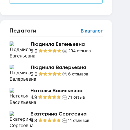
Педагоги
В каталог
Людмила Евгеньевна
5.0
294
отзыва
Людмила Валерьевна
5.0
6
отзывов
Наталья Васильевна
4.9
71
отзыв
Екатерина Сергеевна
4.8
11
отзывов