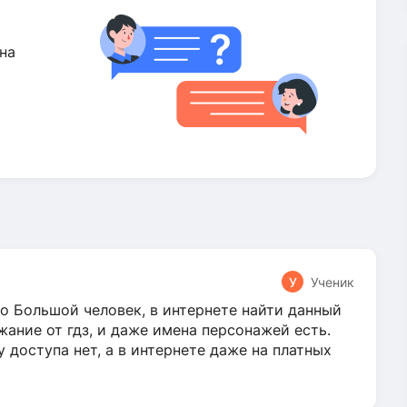
на
У
Ученик
о Большой человек, в интернете найти данный
жание от гдз, и даже имена персонажей есть.
у доступа нет, а в интернете даже на платных