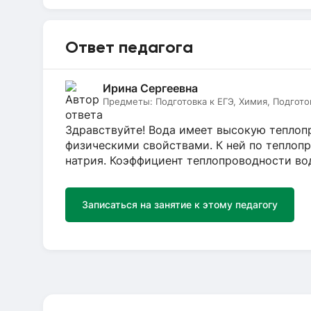
Ответ педагога
Ирина Сергеевна
Предметы:
Подготовка к ЕГЭ, Химия, Подгото
Здравствуйте! Вода имеет высокую теплоп
физическими свойствами. К ней по теплоп
натрия. Коэффициент теплопроводности вод
Записаться на занятие к этому педагогу