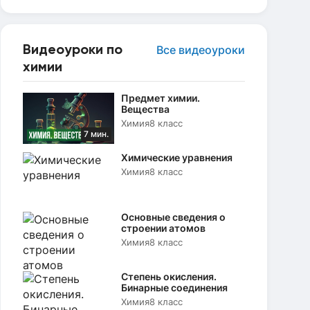
Видеоуроки по
Все видеоуроки
химии
Предмет химии.
Вещества
Химия
8 класс
7 мин.
Химические уравнения
Химия
8 класс
Основные сведения о
строении атомов
Химия
8 класс
Степень окисления.
Бинарные соединения
Химия
8 класс