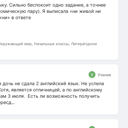
ку. Сильно беспокоит одно задание, а точнее
омическую пару). Я выписала «ни живой ни
 «ни» в ответе
 Окружающий мир, Начальные классы, Литературное
У
Ученик
 дочь не сдала 2 английский язык. Не успела
Хотя, является отличницей, а по английскому
нам 3 июля. Есть ли возможность получить
ресд...