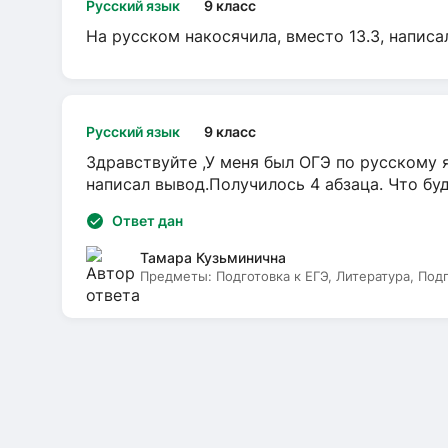
Русский язык
9 класс
На русском накосячила, вместо 13.3, написа
Русский язык
9 класс
Здравствуйте ,У меня был ОГЭ по русскому я
написал вывод.Получилось 4 абзаца. Что бу
Ответ дан
Тамара Кузьминична
Предметы:
Подготовка к ЕГЭ, Литература, Под