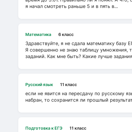
я начал смотреть раньше 5 и в пять в...
Математика
6 класс
Здравствуйте, я не сдала математику базу ЕГ
Я совершенно не знаю таблицу умножения, т
заданий. Как мне быть? Какие лучше задани
Русский язык
11 класс
если не явится на пересдачу по русскому яз
набран, то сохранится ли прошлый результа
Подготовка к ЕГЭ
11 класс