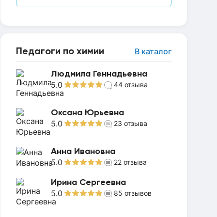
Педагоги по химии
В каталог
Людмила Геннадьевна
5.0
44
отзыва
Оксана Юрьевна
5.0
23
отзыва
Анна Ивановна
5.0
22
отзыва
Ирина Сергеевна
5.0
85
отзывов