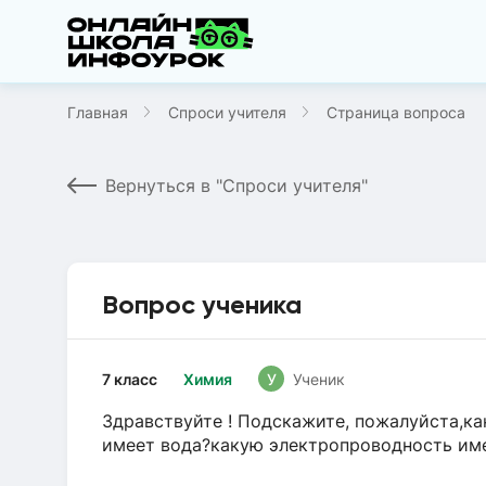
Главная
Спроси учителя
Страница вопроса
Вернуться в "Спроси учителя"
Вопрос ученика
7 класс
Химия
У
Ученик
Здравствуйте ! Подскажите, пожалуйста,к
имеет вода?какую электропроводность име