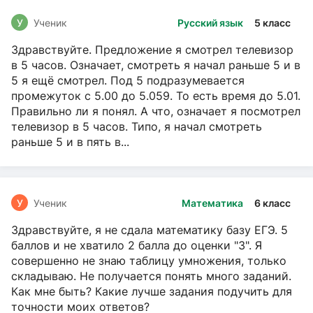
У
Ученик
Русский язык
5 класс
Здравствуйте. Предложение я смотрел телевизор
в 5 часов. Означает, смотреть я начал раньше 5 и в
5 я ещё смотрел. Под 5 подразумевается
промежуток с 5.00 до 5.059. То есть время до 5.01.
Правильно ли я понял. А что, означает я посмотрел
телевизор в 5 часов. Типо, я начал смотреть
раньше 5 и в пять в...
У
Ученик
Математика
6 класс
Здравствуйте, я не сдала математику базу ЕГЭ. 5
баллов и не хватило 2 балла до оценки "3". Я
совершенно не знаю таблицу умножения, только
складываю. Не получается понять много заданий.
Как мне быть? Какие лучше задания подучить для
точности моих ответов?