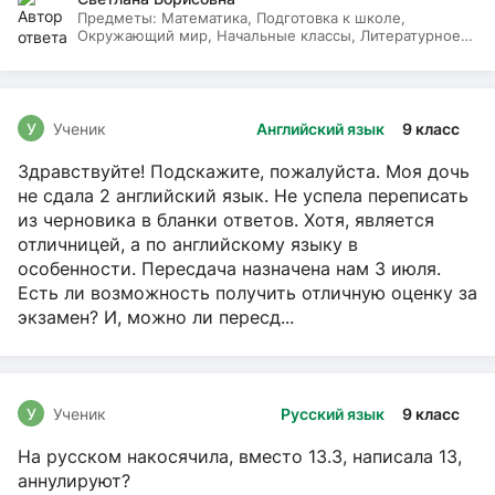
Предметы:
Математика, Подготовка к школе,
Окружающий мир, Начальные классы, Литературное
чтение, Русский язык
У
Ученик
Английский язык
9 класс
Здравствуйте! Подскажите, пожалуйста. Моя дочь
не сдала 2 английский язык. Не успела переписать
из черновика в бланки ответов. Хотя, является
отличницей, а по английскому языку в
особенности. Пересдача назначена нам 3 июля.
Есть ли возможность получить отличную оценку за
экзамен? И, можно ли пересд...
У
Ученик
Русский язык
9 класс
На русском накосячила, вместо 13.3, написала 13,
аннулируют?