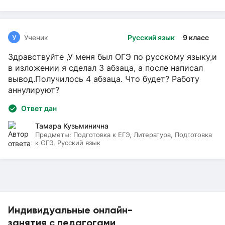
У
Ученик
Русский язык
9 класс
Здравствуйте ,У меня был ОГЭ по русскому языку,и
в изложении я сделал 3 абзаца, а после написал
вывод.Получилось 4 абзаца. Что будет? Работу
аннулируют?
Ответ дан
Тамара Кузьминична
Предметы:
Подготовка к ЕГЭ, Литература, Подготовка
к ОГЭ, Русский язык
Индивидуальные онлайн-
занятия с педагогами