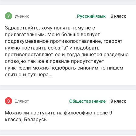
У
Ученик
Русский язык
6 класс
Здравствуйте, хочу понять тему не с
прилагательным. Меня больше волнует
подразумеваемое противопоставление, говорят
нужно поставить союз "а" и подобрать
противопоставляют ее и тогда пишется раздельно
слово,но так же в правиле присутствует
пункт:если можно подобрать синоним то пишем
слитно и тут нера...
Э
Эллиот
Обществознание
9 класс
Можно ли поступить на философию после 9
класса, Беларусь