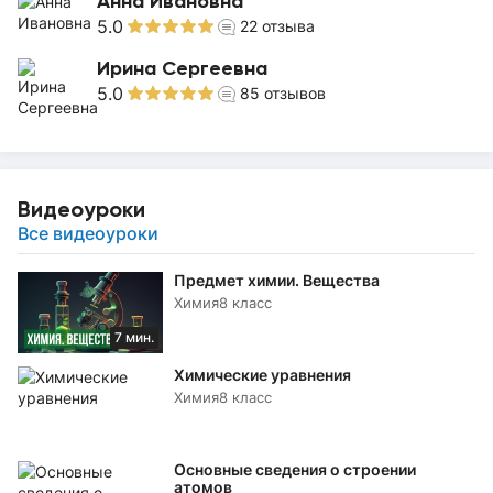
Анна Ивановна
5.0
22
отзыва
Ирина Сергеевна
5.0
85
отзывов
Видеоуроки
Все видеоуроки
Предмет химии. Вещества
Химия
8 класс
7 мин.
Химические уравнения
Химия
8 класс
Основные сведения о строении
атомов