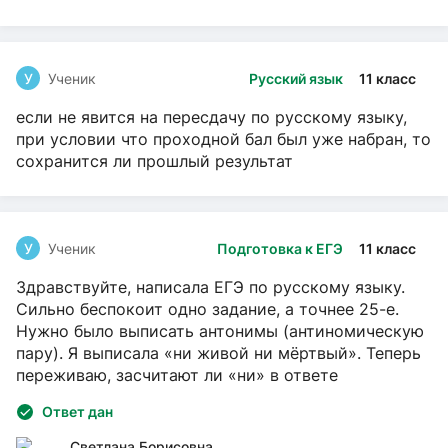
У
Ученик
Русский язык
11 класс
если не явится на пересдачу по русскому языку,
при условии что проходной бал был уже набран, то
сохранится ли прошлый результат
У
Ученик
Подготовка к ЕГЭ
11 класс
Здравствуйте, написала ЕГЭ по русскому языку.
Сильно беспокоит одно задание, а точнее 25-е.
Нужно было выписать антонимы (антиномическую
пару). Я выписала «ни живой ни мёртвый». Теперь
переживаю, засчитают ли «ни» в ответе
Ответ дан
Светлана Борисовна