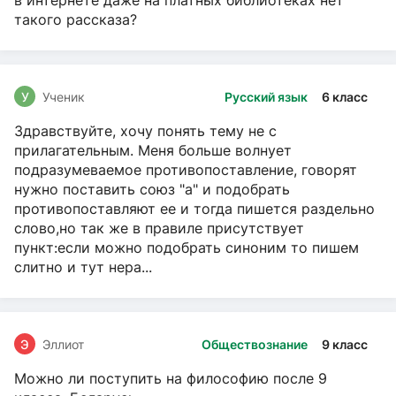
в интернете даже на платных библиотеках нет
такого рассказа?
У
Ученик
Русский язык
6 класс
Здравствуйте, хочу понять тему не с
прилагательным. Меня больше волнует
подразумеваемое противопоставление, говорят
нужно поставить союз "а" и подобрать
противопоставляют ее и тогда пишется раздельно
слово,но так же в правиле присутствует
пункт:если можно подобрать синоним то пишем
слитно и тут нера...
Э
Эллиот
Обществознание
9 класс
Можно ли поступить на философию после 9