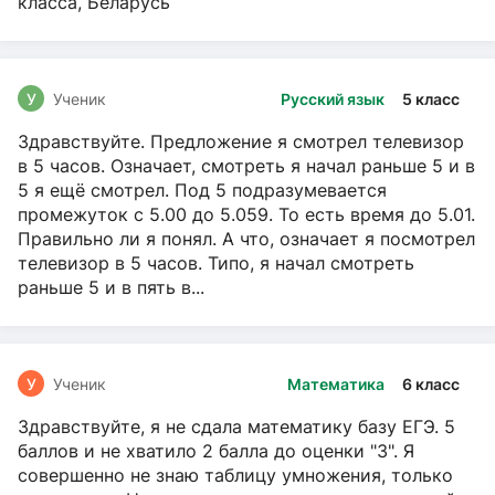
класса, Беларусь
У
Ученик
Русский язык
5 класс
Здравствуйте. Предложение я смотрел телевизор
в 5 часов. Означает, смотреть я начал раньше 5 и в
5 я ещё смотрел. Под 5 подразумевается
промежуток с 5.00 до 5.059. То есть время до 5.01.
Правильно ли я понял. А что, означает я посмотрел
телевизор в 5 часов. Типо, я начал смотреть
раньше 5 и в пять в...
У
Ученик
Математика
6 класс
Здравствуйте, я не сдала математику базу ЕГЭ. 5
баллов и не хватило 2 балла до оценки "3". Я
совершенно не знаю таблицу умножения, только