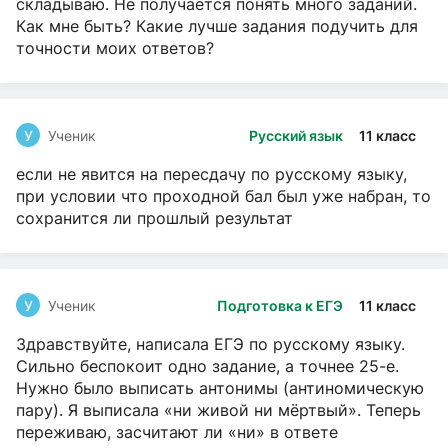
складываю. Не получается понять много заданий.
Как мне быть? Какие лучше задания подучить для
точности моих ответов?
У
Ученик
Русский язык
11 класс
если не явится на пересдачу по русскому языку,
при условии что проходной бал был уже набран, то
сохранится ли прошлый результат
У
Ученик
Подготовка к ЕГЭ
11 класс
Здравствуйте, написала ЕГЭ по русскому языку.
Сильно беспокоит одно задание, а точнее 25-е.
Нужно было выписать антонимы (антиномическую
пару). Я выписала «ни живой ни мёртвый». Теперь
переживаю, засчитают ли «ни» в ответе