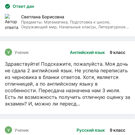
Ответ дан
Светлана Борисовна
Предметы:
Математика, Подготовка к школе,
Окружающий мир, Начальные классы, Литературное
чтение, Русский язык
У
Ученик
Английский язык
9 класс
Здравствуйте! Подскажите, пожалуйста. Моя дочь
не сдала 2 английский язык. Не успела переписать
из черновика в бланки ответов. Хотя, является
отличницей, а по английскому языку в
особенности. Пересдача назначена нам 3 июля.
Есть ли возможность получить отличную оценку за
экзамен? И, можно ли пересд...
У
Ученик
Русский язык
9 класс