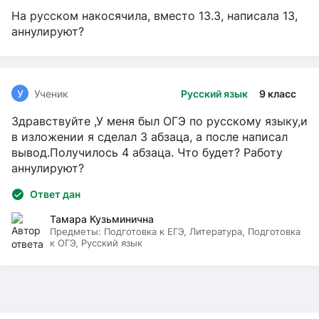
На русском накосячила, вместо 13.3, написала 13,
аннулируют?
У
Ученик
Русский язык
9 класс
Здравствуйте ,У меня был ОГЭ по русскому языку,и
в изложении я сделал 3 абзаца, а после написал
вывод.Получилось 4 абзаца. Что будет? Работу
аннулируют?
Ответ дан
Тамара Кузьминична
Предметы:
Подготовка к ЕГЭ, Литература, Подготовка
к ОГЭ, Русский язык