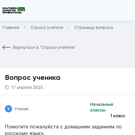
Главная
Спроси учителя
Страница вопроса
Вернуться в "Спроси учителя"
Вопрос ученика
17 апреля 2025
Начальные
У
Ученик
классы
1 класс
Помогите пожалуйста с домашним заданием по
русскому языку.