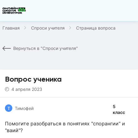
Главная
Спроси учителя
Страница вопроса
Вернуться в "Спроси учителя"
Вопрос ученика
4 апреля 2023
5
Т
Тимофей
класс
Помогите разобраться в понятиях "спорангии" и
"ваий"?