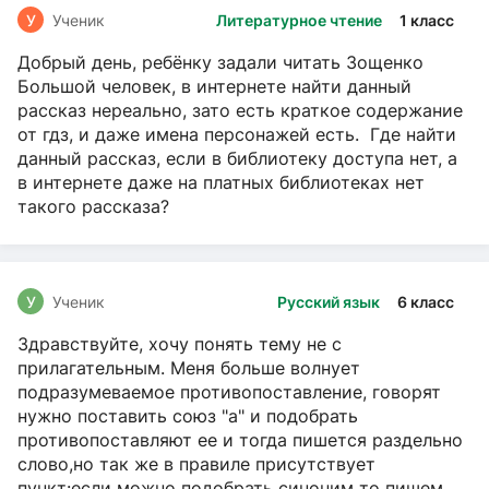
У
Ученик
Литературное чтение
1 класс
Добрый день, ребёнку задали читать Зощенко
Большой человек, в интернете найти данный
рассказ нереально, зато есть краткое содержание
от гдз, и даже имена персонажей есть. Где найти
данный рассказ, если в библиотеку доступа нет, а
в интернете даже на платных библиотеках нет
такого рассказа?
У
Ученик
Русский язык
6 класс
Здравствуйте, хочу понять тему не с
прилагательным. Меня больше волнует
подразумеваемое противопоставление, говорят
нужно поставить союз "а" и подобрать
противопоставляют ее и тогда пишется раздельно
слово,но так же в правиле присутствует
пункт:если можно подобрать синоним то пишем