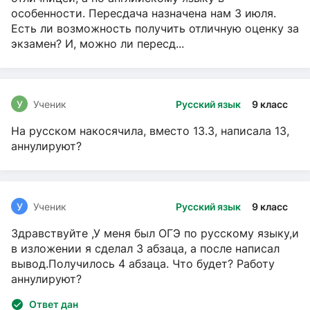
особенности. Пересдача назначена нам 3 июля.
Есть ли возможность получить отличную оценку за
экзамен? И, можно ли пересд...
У
Ученик
Русский язык
9 класс
На русском накосячила, вместо 13.3, написала 13,
аннулируют?
У
Ученик
Русский язык
9 класс
Здравствуйте ,У меня был ОГЭ по русскому языку,и
в изложении я сделал 3 абзаца, а после написал
вывод.Получилось 4 абзаца. Что будет? Работу
аннулируют?
Ответ дан