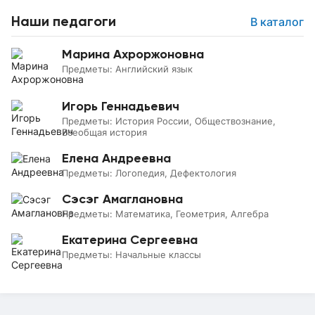
Наши педагоги
В каталог
Марина Ахроржоновна
Предметы:
Английский язык
Игорь Геннадьевич
Предметы:
История России, Обществознание,
Всеобщая история
Елена Андреевна
Предметы:
Логопедия, Дефектология
Сэсэг Амаглановна
Предметы:
Математика, Геометрия, Алгебра
Екатерина Сергеевна
Предметы:
Начальные классы