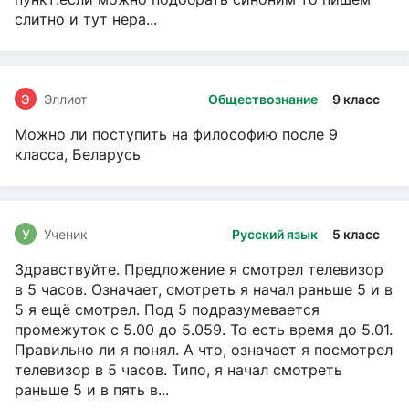
слитно и тут нера...
Э
Эллиот
Обществознание
9 класс
Можно ли поступить на философию после 9
класса, Беларусь
У
Ученик
Русский язык
5 класс
Здравствуйте. Предложение я смотрел телевизор
в 5 часов. Означает, смотреть я начал раньше 5 и в
5 я ещё смотрел. Под 5 подразумевается
промежуток с 5.00 до 5.059. То есть время до 5.01.
Правильно ли я понял. А что, означает я посмотрел
телевизор в 5 часов. Типо, я начал смотреть
раньше 5 и в пять в...