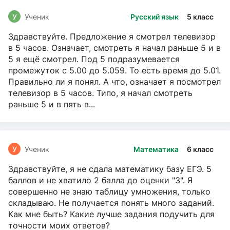
У
Ученик
Русский язык
5 класс
Здравствуйте. Предложение я смотрел телевизор
в 5 часов. Означает, смотреть я начал раньше 5 и в
5 я ещё смотрел. Под 5 подразумевается
промежуток с 5.00 до 5.059. То есть время до 5.01.
Правильно ли я понял. А что, означает я посмотрел
телевизор в 5 часов. Типо, я начал смотреть
раньше 5 и в пять в...
У
Ученик
Математика
6 класс
Здравствуйте, я не сдала математику базу ЕГЭ. 5
баллов и не хватило 2 балла до оценки "3". Я
совершенно не знаю таблицу умножения, только
складываю. Не получается понять много заданий.
Как мне быть? Какие лучше задания подучить для
точности моих ответов?