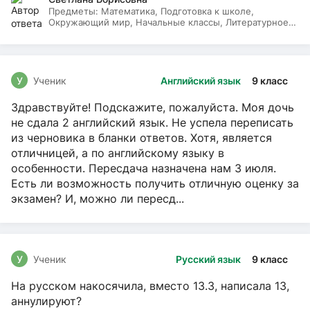
Предметы:
Математика, Подготовка к школе,
Окружающий мир, Начальные классы, Литературное
чтение, Русский язык
У
Ученик
Английский язык
9 класс
Здравствуйте! Подскажите, пожалуйста. Моя дочь
не сдала 2 английский язык. Не успела переписать
из черновика в бланки ответов. Хотя, является
отличницей, а по английскому языку в
особенности. Пересдача назначена нам 3 июля.
Есть ли возможность получить отличную оценку за
экзамен? И, можно ли пересд...
У
Ученик
Русский язык
9 класс
На русском накосячила, вместо 13.3, написала 13,
аннулируют?