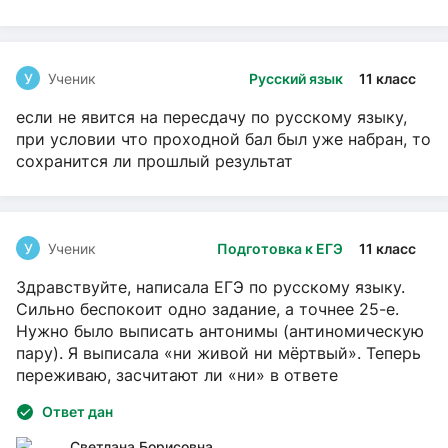
У
Ученик
Русский язык
11 класс
если не явится на пересдачу по русскому языку,
при условии что проходной бал был уже набран, то
сохранится ли прошлый результат
У
Ученик
Подготовка к ЕГЭ
11 класс
Здравствуйте, написала ЕГЭ по русскому языку.
Сильно беспокоит одно задание, а точнее 25-е.
Нужно было выписать антонимы (антиномическую
пару). Я выписала «ни живой ни мёртвый». Теперь
переживаю, засчитают ли «ни» в ответе
Ответ дан
Светлана Борисовна