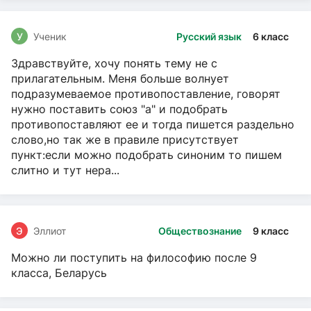
У
Ученик
Русский язык
6 класс
Здравствуйте, хочу понять тему не с
прилагательным. Меня больше волнует
подразумеваемое противопоставление, говорят
нужно поставить союз "а" и подобрать
противопоставляют ее и тогда пишется раздельно
слово,но так же в правиле присутствует
пункт:если можно подобрать синоним то пишем
слитно и тут нера...
Э
Эллиот
Обществознание
9 класс
Можно ли поступить на философию после 9
класса, Беларусь