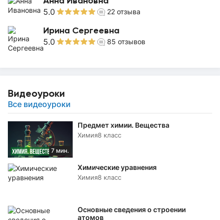
Анна Ивановна
5.0
22
отзыва
Ирина Сергеевна
5.0
85
отзывов
Видеоуроки
Все видеоуроки
Предмет химии. Вещества
Химия
8 класс
7 мин.
Химические уравнения
Химия
8 класс
Основные сведения о строении
атомов