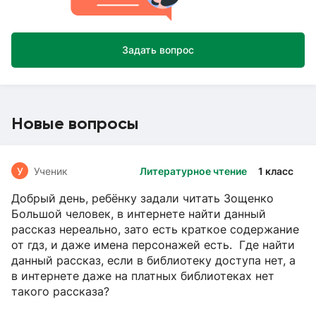
Задать вопрос
Новые вопросы
У
Ученик
Литературное чтение
1 класс
Добрый день, ребёнку задали читать Зощенко
Большой человек, в интернете найти данный
рассказ нереально, зато есть краткое содержание
от гдз, и даже имена персонажей есть. Где найти
данный рассказ, если в библиотеку доступа нет, а
в интернете даже на платных библиотеках нет
такого рассказа?