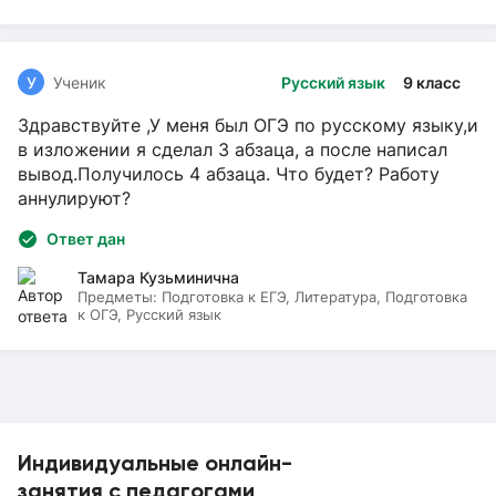
У
Ученик
Русский язык
9 класс
Здравствуйте ,У меня был ОГЭ по русскому языку,и
в изложении я сделал 3 абзаца, а после написал
вывод.Получилось 4 абзаца. Что будет? Работу
аннулируют?
Ответ дан
Тамара Кузьминична
Предметы:
Подготовка к ЕГЭ, Литература, Подготовка
к ОГЭ, Русский язык
Индивидуальные онлайн-
занятия с педагогами