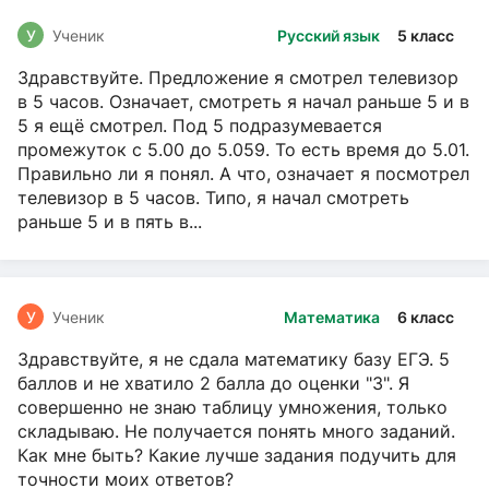
У
Ученик
Русский язык
5 класс
Здравствуйте. Предложение я смотрел телевизор
в 5 часов. Означает, смотреть я начал раньше 5 и в
5 я ещё смотрел. Под 5 подразумевается
промежуток с 5.00 до 5.059. То есть время до 5.01.
Правильно ли я понял. А что, означает я посмотрел
телевизор в 5 часов. Типо, я начал смотреть
раньше 5 и в пять в...
У
Ученик
Математика
6 класс
Здравствуйте, я не сдала математику базу ЕГЭ. 5
баллов и не хватило 2 балла до оценки "3". Я
совершенно не знаю таблицу умножения, только
складываю. Не получается понять много заданий.
Как мне быть? Какие лучше задания подучить для
точности моих ответов?