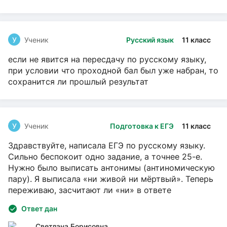
У
Ученик
Русский язык
11 класс
если не явится на пересдачу по русскому языку,
при условии что проходной бал был уже набран, то
сохранится ли прошлый результат
У
Ученик
Подготовка к ЕГЭ
11 класс
Здравствуйте, написала ЕГЭ по русскому языку.
Сильно беспокоит одно задание, а точнее 25-е.
Нужно было выписать антонимы (антиномическую
пару). Я выписала «ни живой ни мёртвый». Теперь
переживаю, засчитают ли «ни» в ответе
Ответ дан
Светлана Борисовна