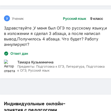
У
Ученик
Русский язык
9 класс
Здравствуйте ,У меня был ОГЭ по русскому языку,и
в изложении я сделал 3 абзаца, а после написал
вывод.Получилось 4 абзаца. Что будет? Работу
аннулируют?
Ответ дан
Тамара Кузьминична
Предметы:
Подготовка к ЕГЭ, Литература, Подготовка
к ОГЭ, Русский язык
Индивидуальные онлайн-
занятия с педагогами