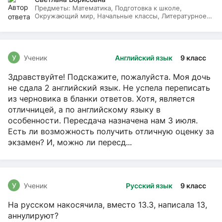
Предметы:
Математика, Подготовка к школе,
Окружающий мир, Начальные классы, Литературное
чтение, Русский язык
У
Ученик
Английский язык
9 класс
Здравствуйте! Подскажите, пожалуйста. Моя дочь
не сдала 2 английский язык. Не успела переписать
из черновика в бланки ответов. Хотя, является
отличницей, а по английскому языку в
особенности. Пересдача назначена нам 3 июля.
Есть ли возможность получить отличную оценку за
экзамен? И, можно ли пересд...
У
Ученик
Русский язык
9 класс
На русском накосячила, вместо 13.3, написала 13,
аннулируют?