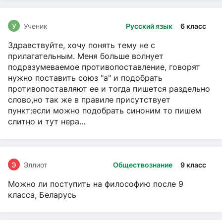
У
Ученик
Русский язык
6 класс
Здравствуйте, хочу понять тему не с
прилагательным. Меня больше волнует
подразумеваемое противопоставление, говорят
нужно поставить союз "а" и подобрать
противопоставляют ее и тогда пишется раздельно
слово,но так же в правиле присутствует
пункт:если можно подобрать синоним то пишем
слитно и тут нера...
Э
Эллиот
Обществознание
9 класс
Можно ли поступить на философию после 9
класса, Беларусь