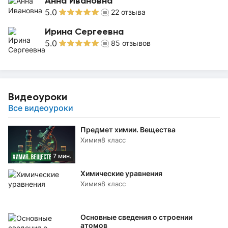
Анна Ивановна
5.0
22
отзыва
Ирина Сергеевна
5.0
85
отзывов
Видеоуроки
Все видеоуроки
Предмет химии. Вещества
Химия
8 класс
7 мин.
Химические уравнения
Химия
8 класс
Основные сведения о строении
атомов