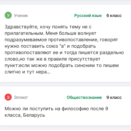
У
Ученик
Русский язык
6 класс
Здравствуйте, хочу понять тему не с
прилагательным. Меня больше волнует
подразумеваемое противопоставление, говорят
нужно поставить союз "а" и подобрать
противопоставляют ее и тогда пишется раздельно
слово,но так же в правиле присутствует
пункт:если можно подобрать синоним то пишем
слитно и тут нера...
Э
Эллиот
Обществознание
9 класс
Можно ли поступить на философию после 9
класса, Беларусь