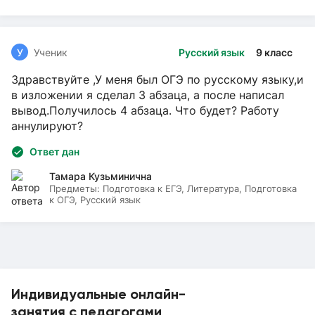
У
Ученик
Русский язык
9 класс
Здравствуйте ,У меня был ОГЭ по русскому языку,и
в изложении я сделал 3 абзаца, а после написал
вывод.Получилось 4 абзаца. Что будет? Работу
аннулируют?
Ответ дан
Тамара Кузьминична
Предметы:
Подготовка к ЕГЭ, Литература, Подготовка
к ОГЭ, Русский язык
Индивидуальные онлайн-
занятия с педагогами