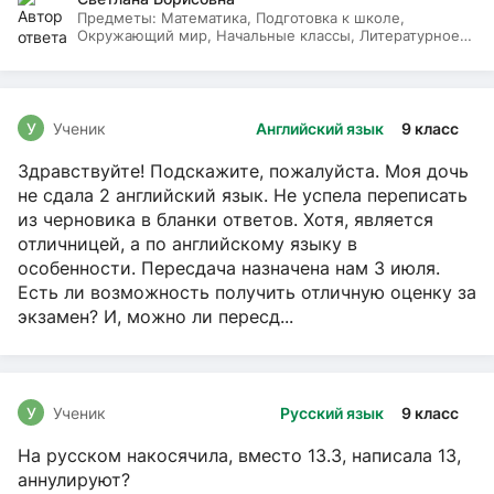
Предметы:
Математика, Подготовка к школе,
Окружающий мир, Начальные классы, Литературное
чтение, Русский язык
У
Ученик
Английский язык
9 класс
Здравствуйте! Подскажите, пожалуйста. Моя дочь
не сдала 2 английский язык. Не успела переписать
из черновика в бланки ответов. Хотя, является
отличницей, а по английскому языку в
особенности. Пересдача назначена нам 3 июля.
Есть ли возможность получить отличную оценку за
экзамен? И, можно ли пересд...
У
Ученик
Русский язык
9 класс
На русском накосячила, вместо 13.3, написала 13,
аннулируют?