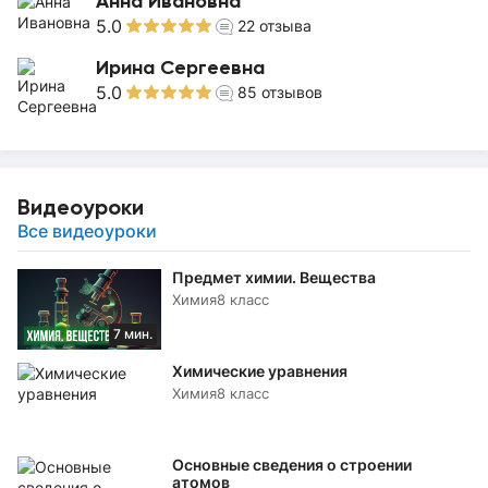
Анна Ивановна
5.0
22
отзыва
Ирина Сергеевна
5.0
85
отзывов
Видеоуроки
Все видеоуроки
Предмет химии. Вещества
Химия
8 класс
7 мин.
Химические уравнения
Химия
8 класс
Основные сведения о строении
атомов