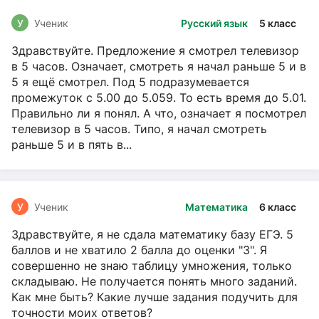
У
Ученик
Русский язык
5 класс
Здравствуйте. Предложение я смотрел телевизор
в 5 часов. Означает, смотреть я начал раньше 5 и в
5 я ещё смотрел. Под 5 подразумевается
промежуток с 5.00 до 5.059. То есть время до 5.01.
Правильно ли я понял. А что, означает я посмотрел
телевизор в 5 часов. Типо, я начал смотреть
раньше 5 и в пять в...
У
Ученик
Математика
6 класс
Здравствуйте, я не сдала математику базу ЕГЭ. 5
баллов и не хватило 2 балла до оценки "3". Я
совершенно не знаю таблицу умножения, только
складываю. Не получается понять много заданий.
Как мне быть? Какие лучше задания подучить для
точности моих ответов?