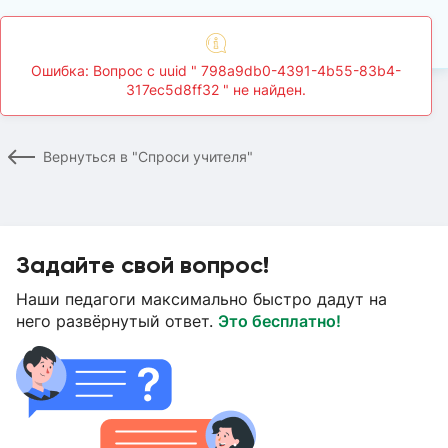
Главная
Спроси учителя
Страница вопроса
Вернуться в "Спроси учителя"
Задайте свой вопрос!
Наши педагоги максимально быстро дадут на
него развёрнутый ответ.
Это бесплатно!