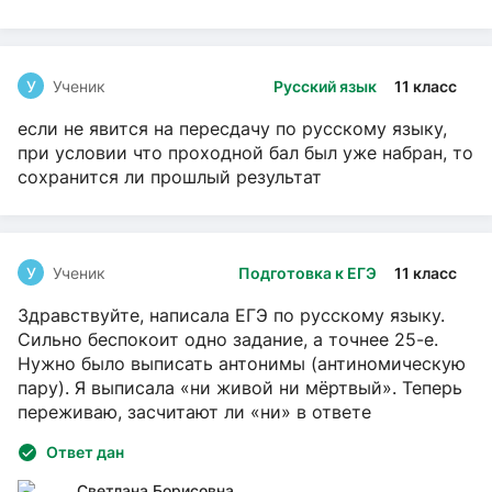
У
Ученик
Русский язык
11 класс
если не явится на пересдачу по русскому языку,
при условии что проходной бал был уже набран, то
сохранится ли прошлый результат
У
Ученик
Подготовка к ЕГЭ
11 класс
Здравствуйте, написала ЕГЭ по русскому языку.
Сильно беспокоит одно задание, а точнее 25-е.
Нужно было выписать антонимы (антиномическую
пару). Я выписала «ни живой ни мёртвый». Теперь
переживаю, засчитают ли «ни» в ответе
Ответ дан
Светлана Борисовна