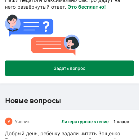
Наши педагоги максимально быстро дадут на
него развёрнутый ответ.
Это бесплатно!
Задать вопрос
Новые вопросы
У
Ученик
Литературное чтение
1 класс
Добрый день, ребёнку задали читать Зощенко