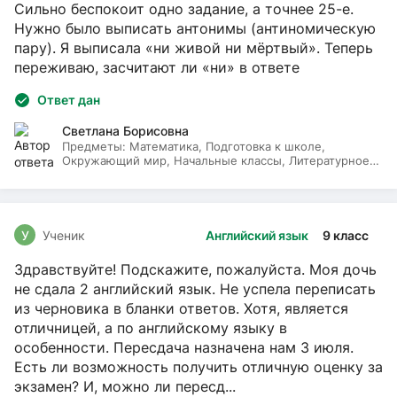
Сильно беспокоит одно задание, а точнее 25-е.
Нужно было выписать антонимы (антиномическую
пару). Я выписала «ни живой ни мёртвый». Теперь
переживаю, засчитают ли «ни» в ответе
Ответ дан
Светлана Борисовна
Предметы:
Математика, Подготовка к школе,
Окружающий мир, Начальные классы, Литературное
чтение, Русский язык
У
Ученик
Английский язык
9 класс
Здравствуйте! Подскажите, пожалуйста. Моя дочь
не сдала 2 английский язык. Не успела переписать
из черновика в бланки ответов. Хотя, является
отличницей, а по английскому языку в
особенности. Пересдача назначена нам 3 июля.
Есть ли возможность получить отличную оценку за
экзамен? И, можно ли пересд...