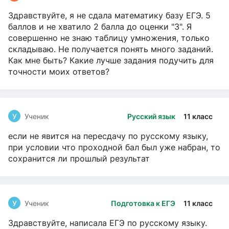
Здравствуйте, я не сдала математику базу ЕГЭ. 5
баллов и не хватило 2 балла до оценки "3". Я
совершенно не знаю таблицу умножения, только
складываю. Не получается понять много заданий.
Как мне быть? Какие лучше задания подучить для
точности моих ответов?
У
Ученик
Русский язык
11 класс
если не явится на пересдачу по русскому языку,
при условии что проходной бал был уже набран, то
сохранится ли прошлый результат
У
Ученик
Подготовка к ЕГЭ
11 класс
Здравствуйте, написала ЕГЭ по русскому языку.