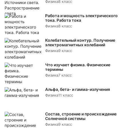
Физика
8 класс
Работа и мощность электрического
тока. Работа тока
Физика
8 класс
Колебательный контур. Получение
электромагнитных колебаний
Физика
9 класс
Что изучает физика. Физические
термины
Физика
7 класс
Альфа, бета- и гамма-излучения
Физика
11 класс
Состав, строение и происхождение
Солнечной системы
Физика
9 класс