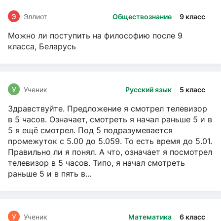
Э
Эллиот
Обществознание
9 класс
Можно ли поступить на философию после 9
класса, Беларусь
У
Ученик
Русский язык
5 класс
Здравствуйте. Предложение я смотрел телевизор
в 5 часов. Означает, смотреть я начал раньше 5 и в
5 я ещё смотрел. Под 5 подразумевается
промежуток с 5.00 до 5.059. То есть время до 5.01.
Правильно ли я понял. А что, означает я посмотрел
телевизор в 5 часов. Типо, я начал смотреть
раньше 5 и в пять в...
У
Ученик
Математика
6 класс