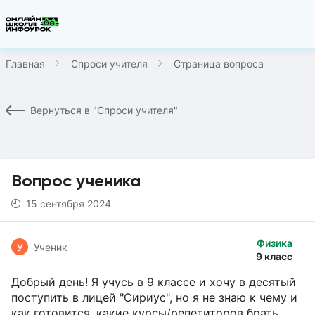
Главная
Спроси учителя
Страница вопроса
Вернуться в "Спроси учителя"
Вопрос ученика
15 сентября 2024
Физика
У
Ученик
9 класс
Добрый день! Я учусь в 9 классе и хочу в десятый
поступить в лицей "Сириус", но я не знаю к чему и
как готовится, какие курсы/репетиторов брать,