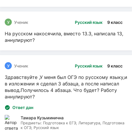
У
Ученик
Русский язык
9 класс
На русском накосячила, вместо 13.3, написала 13,
аннулируют?
У
Ученик
Русский язык
9 класс
Здравствуйте ,У меня был ОГЭ по русскому языку,и
в изложении я сделал 3 абзаца, а после написал
вывод.Получилось 4 абзаца. Что будет? Работу
аннулируют?
Ответ дан
Тамара Кузьминична
Предметы:
Подготовка к ЕГЭ, Литература, Подготовка
к ОГЭ, Русский язык