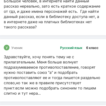
Большой человек, в интернете найти данный
рассказ нереально, зато есть краткое содержание
от гдз, и даже имена персонажей есть. Где найти
данный рассказ, если в библиотеку доступа нет, а
в интернете даже на платных библиотеках нет
такого рассказа?
У
Ученик
Русский язык
6 класс
Здравствуйте, хочу понять тему не с
прилагательным. Меня больше волнует
подразумеваемое противопоставление, говорят
нужно поставить союз "а" и подобрать
противопоставляют ее и тогда пишется раздельно
слово,но так же в правиле присутствует
пункт:если можно подобрать синоним то пишем
слитно и тут нера...