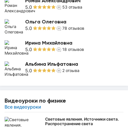
Роман Александрович
5.0
53
отзыва
Ольга Олеговна
5.0
78
отзывов
Ирина Михайловна
5.0
18
отзывов
Альбина Ильфатовна
5.0
2
отзыва
Видеоуроки по физике
Все видеоуроки
Световые явления. Источники света.
Распространение света