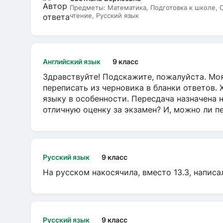
Предметы:
Математика, Подготовка к школе,
чтение, Русский язык
Английский язык
9 класс
Здравствуйте! Подскажите, пожалуйста. Моя
переписать из черновика в бланки ответов. 
языку в особенности. Пересдача назначена 
отличную оценку за экзамен? И, можно ли пе
Русский язык
9 класс
На русском накосячила, вместо 13.3, написа
Русский язык
9 класс