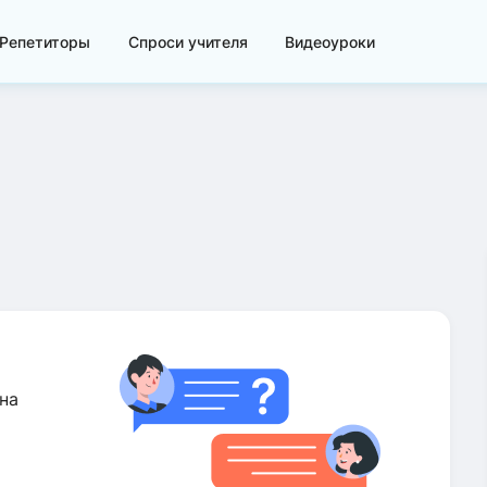
Репетиторы
Спроси учителя
Видеоуроки
на