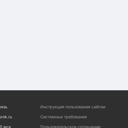
вязь
Инструкция пользования сайтом
urok.ru
Системные требования
00 мск
Пользовательское соглашение