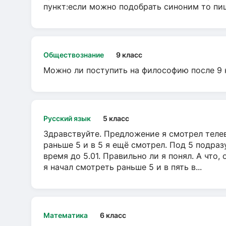
пункт:если можно подобрать синоним то пише
Обществознание
9 класс
Можно ли поступить на философию после 9 
Русский язык
5 класс
Здравствуйте. Предложение я смотрел телеви
раньше 5 и в 5 я ещё смотрел. Под 5 подраз
время до 5.01. Правильно ли я понял. А что,
я начал смотреть раньше 5 и в пять в...
Математика
6 класс