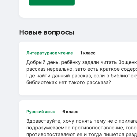
Новые вопросы
Литературное чтение
1 класс
Добрый день, ребёнку задали читать Зощенк
рассказ нереально, зато есть краткое содер
Где найти данный рассказ, если в библиотек
библиотеках нет такого рассказа?
Русский язык
6 класс
Здравствуйте, хочу понять тему не с прила
подразумеваемое противопоставление, говор
противопоставляют ее и тогда пишется разд