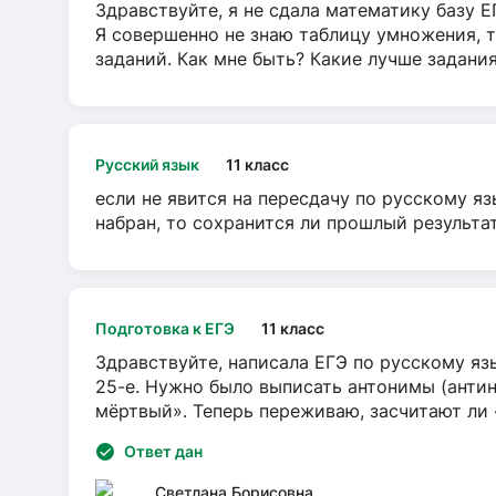
Здравствуйте, я не сдала математику базу ЕГ
Я совершенно не знаю таблицу умножения, т
заданий. Как мне быть? Какие лучше задани
Русский язык
11 класс
если не явится на пересдачу по русскому яз
набран, то сохранится ли прошлый результа
Подготовка к ЕГЭ
11 класс
Здравствуйте, написала ЕГЭ по русскому язы
25-е. Нужно было выписать антонимы (антин
мёртвый». Теперь переживаю, засчитают ли
Ответ дан
Светлана Борисовна