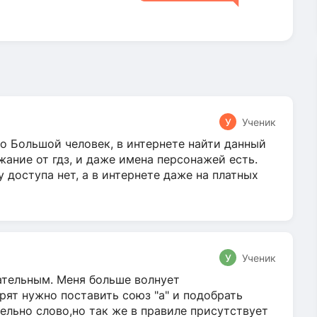
У
Ученик
о Большой человек, в интернете найти данный
жание от гдз, и даже имена персонажей есть.
у доступа нет, а в интернете даже на платных
У
Ученик
гательным. Меня больше волнует
ят нужно поставить союз "а" и подобрать
ельно слово,но так же в правиле присутствует