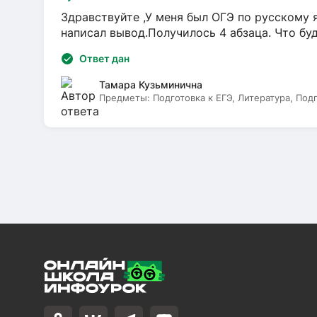
Здравствуйте ,У меня был ОГЭ по русскому я
написал вывод.Получилось 4 абзаца. Что бу
Ответ дан
Тамара Кузьминична
Предметы:
Подготовка к ЕГЭ, Литература, Под