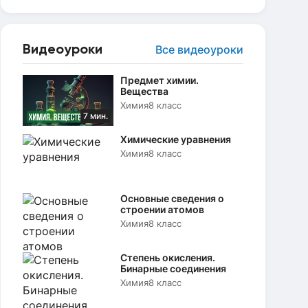
Видеоуроки
Все видеоуроки
Предмет химии.
Вещества
Химия
8 класс
7 мин.
Химические уравнения
Химия
8 класс
Основные сведения о
строении атомов
Химия
8 класс
Степень окисления.
Бинарные соединения
Химия
8 класс