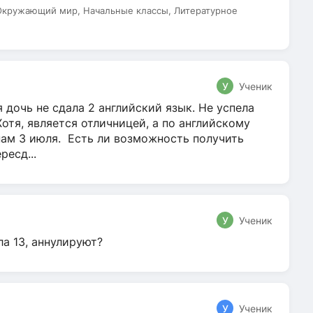
 Окружающий мир, Начальные классы, Литературное
У
Ученик
 дочь не сдала 2 английский язык. Не успела
Хотя, является отличницей, а по английскому
нам 3 июля. Есть ли возможность получить
ресд...
У
Ученик
ла 13, аннулируют?
У
Ученик