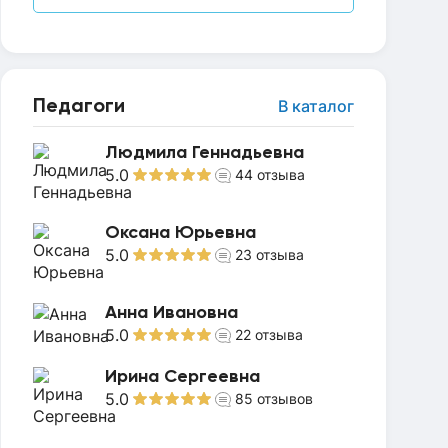
Педагоги
В каталог
Людмила Геннадьевна
5.0
44
отзыва
Оксана Юрьевна
5.0
23
отзыва
Анна Ивановна
5.0
22
отзыва
Ирина Сергеевна
5.0
85
отзывов