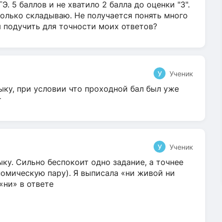
Э. 5 баллов и не хватило 2 балла до оценки "3".
олько складываю. Не получается понять много
я подучить для точности моих ответов?
У
Ученик
ыку, при условии что проходной бал был уже
т
У
Ученик
ку. Сильно беспокоит одно задание, а точнее
омическую пару). Я выписала «ни живой ни
 «ни» в ответе