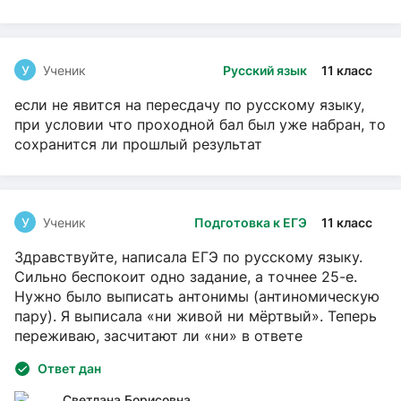
У
Ученик
Русский язык
11 класс
если не явится на пересдачу по русскому языку,
при условии что проходной бал был уже набран, то
сохранится ли прошлый результат
У
Ученик
Подготовка к ЕГЭ
11 класс
Здравствуйте, написала ЕГЭ по русскому языку.
Сильно беспокоит одно задание, а точнее 25-е.
Нужно было выписать антонимы (антиномическую
пару). Я выписала «ни живой ни мёртвый». Теперь
переживаю, засчитают ли «ни» в ответе
Ответ дан
Светлана Борисовна