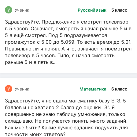
У
Ученик
Русский язык
5 класс
Здравствуйте. Предложение я смотрел телевизор
в 5 часов. Означает, смотреть я начал раньше 5 и в
5 я ещё смотрел. Под 5 подразумевается
промежуток с 5.00 до 5.059. То есть время до 5.01.
Правильно ли я понял. А что, означает я посмотрел
телевизор в 5 часов. Типо, я начал смотреть
раньше 5 и в пять в...
У
Ученик
Математика
6 класс
Здравствуйте, я не сдала математику базу ЕГЭ. 5
баллов и не хватило 2 балла до оценки "3". Я
совершенно не знаю таблицу умножения, только
складываю. Не получается понять много заданий.
Как мне быть? Какие лучше задания подучить для
точности моих ответов?