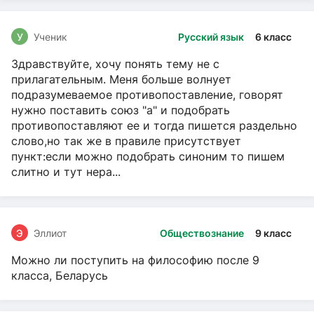
У
Ученик
Русский язык
6 класс
Здравствуйте, хочу понять тему не с
прилагательным. Меня больше волнует
подразумеваемое противопоставление, говорят
нужно поставить союз "а" и подобрать
противопоставляют ее и тогда пишется раздельно
слово,но так же в правиле присутствует
пункт:если можно подобрать синоним то пишем
слитно и тут нера...
Э
Эллиот
Обществознание
9 класс
Можно ли поступить на философию после 9
класса, Беларусь