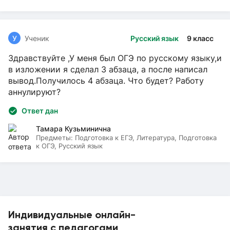
У
Ученик
Русский язык
9 класс
Здравствуйте ,У меня был ОГЭ по русскому языку,и
в изложении я сделал 3 абзаца, а после написал
вывод.Получилось 4 абзаца. Что будет? Работу
аннулируют?
Ответ дан
Тамара Кузьминична
Предметы:
Подготовка к ЕГЭ, Литература, Подготовка
к ОГЭ, Русский язык
Индивидуальные онлайн-
занятия с педагогами