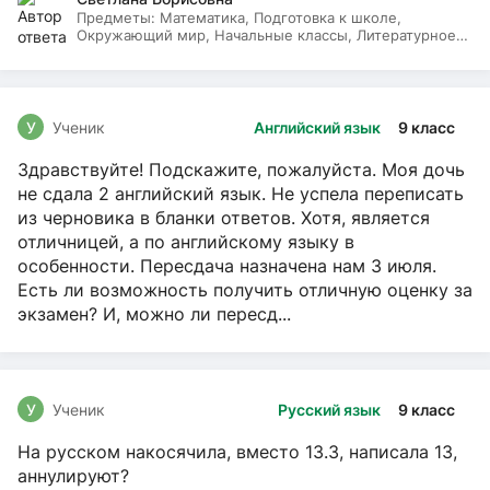
Предметы:
Математика, Подготовка к школе,
Окружающий мир, Начальные классы, Литературное
чтение, Русский язык
У
Ученик
Английский язык
9 класс
Здравствуйте! Подскажите, пожалуйста. Моя дочь
не сдала 2 английский язык. Не успела переписать
из черновика в бланки ответов. Хотя, является
отличницей, а по английскому языку в
особенности. Пересдача назначена нам 3 июля.
Есть ли возможность получить отличную оценку за
экзамен? И, можно ли пересд...
У
Ученик
Русский язык
9 класс
На русском накосячила, вместо 13.3, написала 13,
аннулируют?