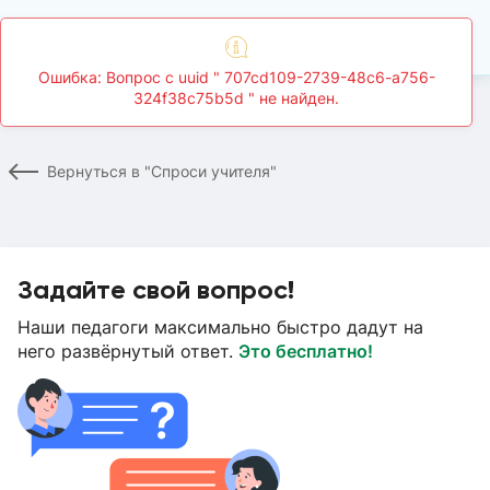
Главная
Спроси учителя
Страница вопроса
Вернуться в "Спроси учителя"
Задайте свой вопрос!
Наши педагоги максимально быстро дадут на
него развёрнутый ответ.
Это бесплатно!