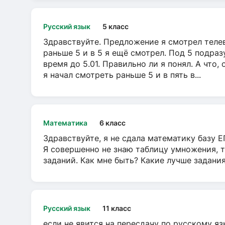
Русский язык
5 класс
Здравствуйте. Предложение я смотрел телеви
раньше 5 и в 5 я ещё смотрел. Под 5 подраз
время до 5.01. Правильно ли я понял. А что,
я начал смотреть раньше 5 и в пять в...
Математика
6 класс
Здравствуйте, я не сдала математику базу ЕГ
Я совершенно не знаю таблицу умножения, т
заданий. Как мне быть? Какие лучше задани
Русский язык
11 класс
если не явится на пересдачу по русскому яз