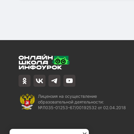
Лицензия на осуществление
образовательной деятельности:
№Л035-01253-67/00192532 от 02.04.2018