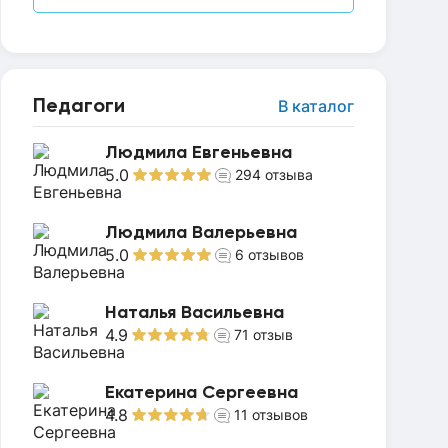
Педагоги
В каталог
Людмила Евгеньевна
5.0
294
отзыва
Людмила Валерьевна
5.0
6
отзывов
Наталья Васильевна
4.9
71
отзыв
Екатерина Сергеевна
4.8
11
отзывов