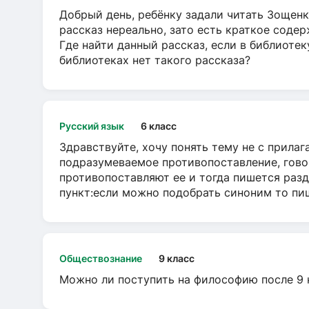
Добрый день, ребёнку задали читать Зощенк
рассказ нереально, зато есть краткое содер
Где найти данный рассказ, если в библиотек
библиотеках нет такого рассказа?
Русский язык
6 класс
Здравствуйте, хочу понять тему не с прила
подразумеваемое противопоставление, говор
противопоставляют ее и тогда пишется разд
пункт:если можно подобрать синоним то пише
Обществознание
9 класс
Можно ли поступить на философию после 9 