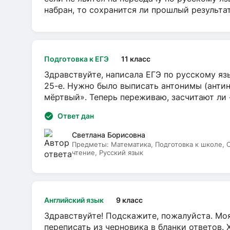
набран, то сохранится ли прошлый результа
Подготовка к ЕГЭ
11 класс
Здравствуйте, написала ЕГЭ по русскому язы
25-е. Нужно было выписать антонимы (антин
мёртвый». Теперь переживаю, засчитают ли
Ответ дан
Светлана Борисовна
Предметы:
Математика, Подготовка к школе,
чтение, Русский язык
Английский язык
9 класс
Здравствуйте! Подскажите, пожалуйста. Моя
переписать из черновика в бланки ответов. 