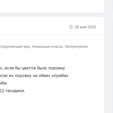
28 мая 2025
, Окружающий мир, Начальные классы, Литературное
бах, если бы цветов было поровну
, если их поровну на обеих клумбах
мбе.
 22 гвоздики.