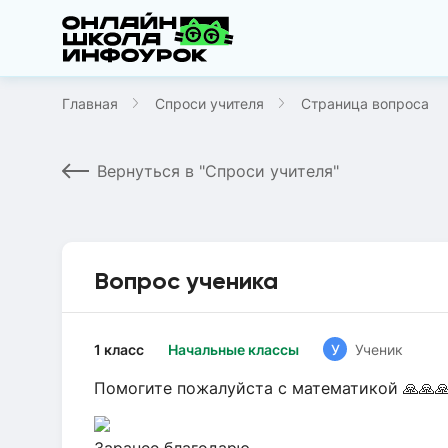
Главная
Спроси учителя
Страница вопроса
Вернуться в "Спроси учителя"
Вопрос ученика
1 класс
Начальные классы
У
Ученик
Помогите пожалуйста с математикой 🙏🙏🙏