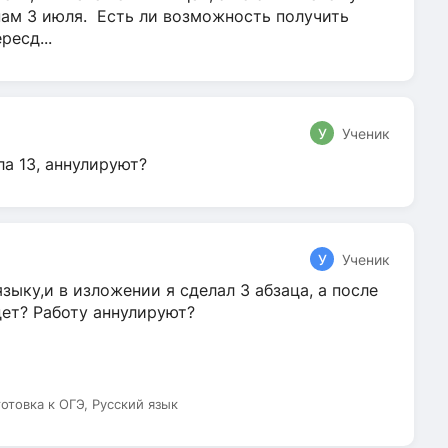
нам 3 июля. Есть ли возможность получить
ресд...
У
Ученик
ла 13, аннулируют?
У
Ученик
зыку,и в изложении я сделал 3 абзаца, а после
дет? Работу аннулируют?
готовка к ОГЭ, Русский язык