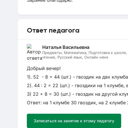
Заранее благодарю.
Ответ педагога
Наталья Васильевна
Предметы:
Математика, Подготовка к школе
чтение, Русский язык, Онлайн няня
Добрый вечер!
1). 52 - 8 = 44 (шт.) - гвоздик на двх клум
2). 44 : 2 = 22 (шт.) - гвоздики на 1 клумбе
3) 22 + 8 = 30 (шт.) - гвоздик на другой клу
Ответ: на 1 клумбе 30 гвоздик, на 2 клумбе
Записаться на занятие к этому педагогу