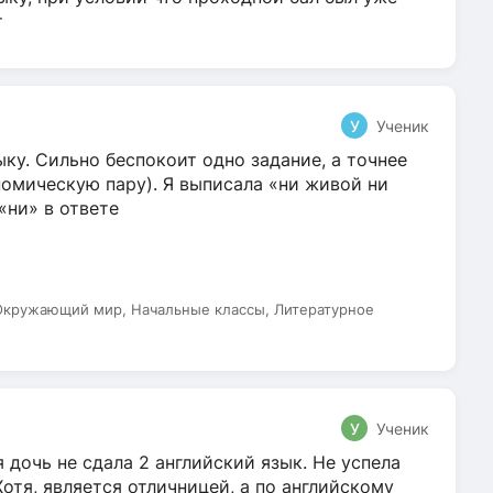
т
У
Ученик
ку. Сильно беспокоит одно задание, а точнее
омическую пару). Я выписала «ни живой ни
 «ни» в ответе
 Окружающий мир, Начальные классы, Литературное
У
Ученик
 дочь не сдала 2 английский язык. Не успела
Хотя, является отличницей, а по английскому