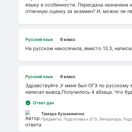
языку в особенности. Пересдача назначена 
отличную оценку за экзамен? И, можно ли пе
Русский язык
9 класс
На русском накосячила, вместо 13.3, написа
Русский язык
9 класс
Здравствуйте ,У меня был ОГЭ по русскому я
написал вывод.Получилось 4 абзаца. Что бу
Ответ дан
Тамара Кузьминична
Предметы:
Подготовка к ЕГЭ, Литература, Под