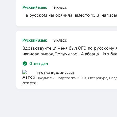
Русский язык
9 класс
На русском накосячила, вместо 13.3, написа
Русский язык
9 класс
Здравствуйте ,У меня был ОГЭ по русскому я
написал вывод.Получилось 4 абзаца. Что бу
Ответ дан
Тамара Кузьминична
Предметы:
Подготовка к ЕГЭ, Литература, Под