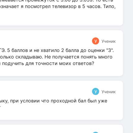
 означает я посмотрел телевизор в 5 часов. Типо,
У
Ученик
Э. 5 баллов и не хватило 2 балла до оценки "3".
олько складываю. Не получается понять много
я подучить для точности моих ответов?
У
Ученик
ыку, при условии что проходной бал был уже
т