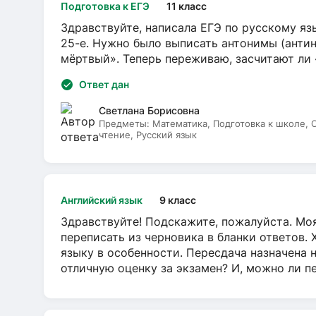
Подготовка к ЕГЭ
11 класс
Здравствуйте, написала ЕГЭ по русскому язы
25-е. Нужно было выписать антонимы (антин
мёртвый». Теперь переживаю, засчитают ли
Ответ дан
Светлана Борисовна
Предметы:
Математика, Подготовка к школе,
чтение, Русский язык
Английский язык
9 класс
Здравствуйте! Подскажите, пожалуйста. Моя
переписать из черновика в бланки ответов. 
языку в особенности. Пересдача назначена 
отличную оценку за экзамен? И, можно ли пе