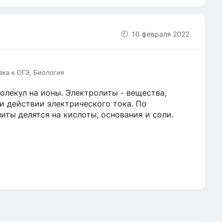
10 февраля 2022
вка к ОГЭ, Биология
лекул на ионы. Электролиты - вещества,
и действии электрического тока. По
ты делятся на кислоты, основания и соли.