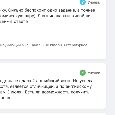
У
Ученик
ку. Сильно беспокоит одно задание, а точнее
омическую пару). Я выписала «ни живой ни
 «ни» в ответе
 Окружающий мир, Начальные классы, Литературное
У
Ученик
 дочь не сдала 2 английский язык. Не успела
Хотя, является отличницей, а по английскому
нам 3 июля. Есть ли возможность получить
ресд...