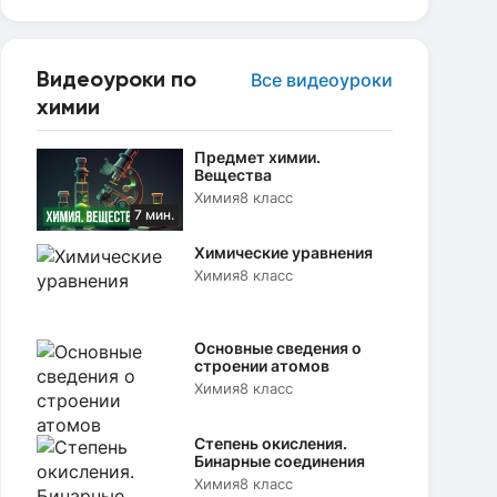
Видеоуроки по
Все видеоуроки
химии
Предмет химии.
Вещества
Химия
8 класс
7 мин.
Химические уравнения
Химия
8 класс
Основные сведения о
строении атомов
Химия
8 класс
Степень окисления.
Бинарные соединения
Химия
8 класс