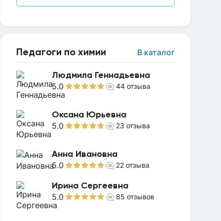
Педагоги по химии
В каталог
Людмила Геннадьевна
5.0
44
отзыва
Оксана Юрьевна
5.0
23
отзыва
Анна Ивановна
5.0
22
отзыва
Ирина Сергеевна
5.0
85
отзывов