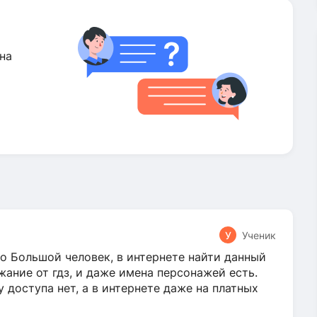
на
У
Ученик
о Большой человек, в интернете найти данный
жание от гдз, и даже имена персонажей есть.
у доступа нет, а в интернете даже на платных