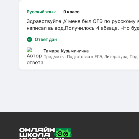
Русский язык
9 класс
Здравствуйте ,У меня был ОГЭ по русскому я
написал вывод.Получилось 4 абзаца. Что бу
Ответ дан
Тамара Кузьминична
Предметы:
Подготовка к ЕГЭ, Литература, Под