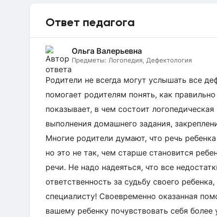
Ответ педагога
Ольга Валерьевна
Предметы:
Логопедия, Дефектология
Родители не всегда могут услышать все де
помогает родителям понять, как правильно
показывает, в чем состоит логопедическая
выполнения домашнего задания, закреплени
Многие родители думают, что речь ребенка
но это не так, чем старше становится ребе
речи. Не надо надеяться, что все недостат
ответственность за судьбу своего ребенка,
специалисту! Своевременно оказанная по
вашему ребенку почувствовать себя более 