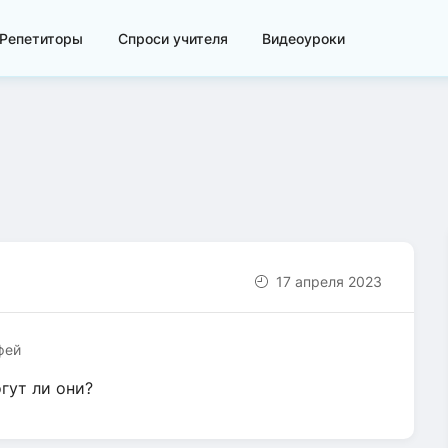
Репетиторы
Спроси учителя
Видеоуроки
17 апреля 2023
фей
гут ли они?