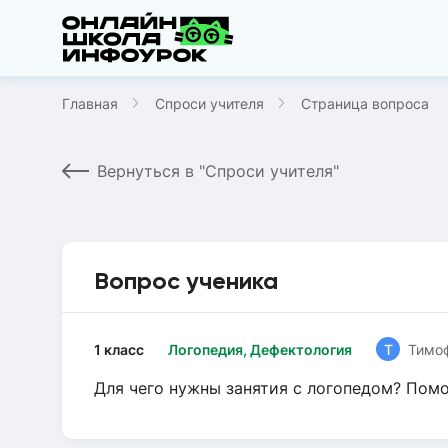
Главная
Спроси учителя
Страница вопроса
Вернуться в "Спроси учителя"
Вопрос ученика
1 класс
Логопедия, Дефектология
Т
Тимо
Для чего нужны занятия с логопедом? Помо