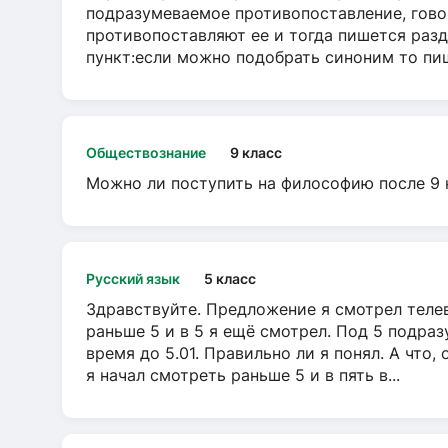
подразумеваемое противопоставление, говор
противопоставляют ее и тогда пишется разд
пункт:если можно подобрать синоним то пише
Обществознание
9 класс
Можно ли поступить на философию после 9 
Русский язык
5 класс
Здравствуйте. Предложение я смотрел телеви
раньше 5 и в 5 я ещё смотрел. Под 5 подраз
время до 5.01. Правильно ли я понял. А что,
я начал смотреть раньше 5 и в пять в...