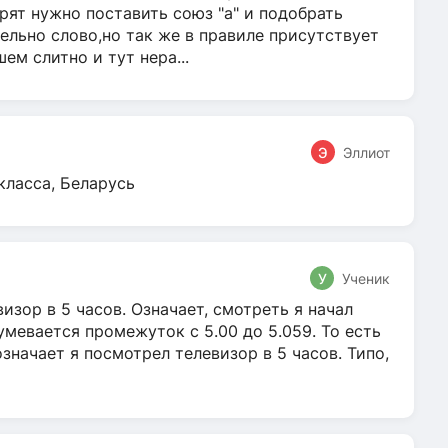
ят нужно поставить союз "а" и подобрать
ельно слово,но так же в правиле присутствует
м слитно и тут нера...
Э
Эллиот
класса, Беларусь
У
Ученик
зор в 5 часов. Означает, смотреть я начал
умевается промежуток с 5.00 до 5.059. То есть
 означает я посмотрел телевизор в 5 часов. Типо,