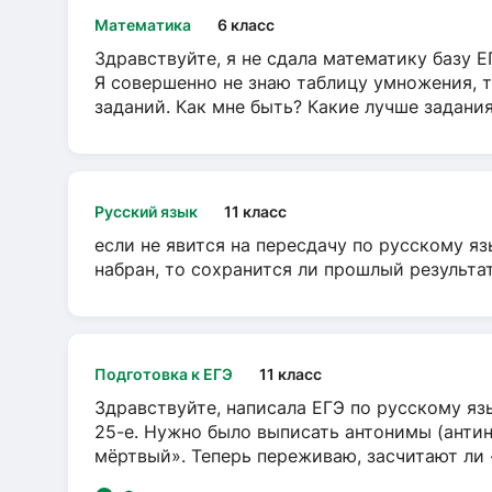
Математика
6 класс
Здравствуйте, я не сдала математику базу ЕГ
Я совершенно не знаю таблицу умножения, т
заданий. Как мне быть? Какие лучше задани
Русский язык
11 класс
если не явится на пересдачу по русскому яз
набран, то сохранится ли прошлый результа
Подготовка к ЕГЭ
11 класс
Здравствуйте, написала ЕГЭ по русскому язы
25-е. Нужно было выписать антонимы (антин
мёртвый». Теперь переживаю, засчитают ли