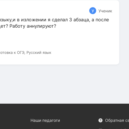
У
Ученик
зыку,и в изложении я сделал 3 абзаца, а после
дет? Работу аннулируют?
готовка к ОГЭ, Русский язык
Наши педагоги
Обратная с