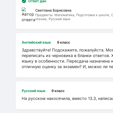
Ответ дан
Светлана Борисовна
Предметы:
Математика, Подготовка к школе,
чтение, Русский язык
Английский язык
9 класс
Здравствуйте! Подскажите, пожалуйста. Моя
переписать из черновика в бланки ответов. 
языку в особенности. Пересдача назначена 
отличную оценку за экзамен? И, можно ли пе
Русский язык
9 класс
На русском накосячила, вместо 13.3, написа