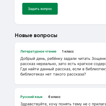
Задать вопрос
Новые вопросы
Литературное чтение
1 класс
Добрый день, ребёнку задали читать Зощенк
рассказ нереально, зато есть краткое содер
Где найти данный рассказ, если в библиотек
библиотеках нет такого рассказа?
Русский язык
6 класс
Здравствуйте, хочу понять тему не с прила