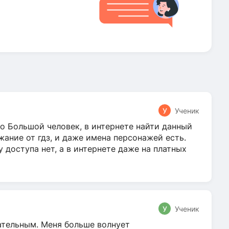
У
Ученик
о Большой человек, в интернете найти данный
жание от гдз, и даже имена персонажей есть.
у доступа нет, а в интернете даже на платных
У
Ученик
гательным. Меня больше волнует