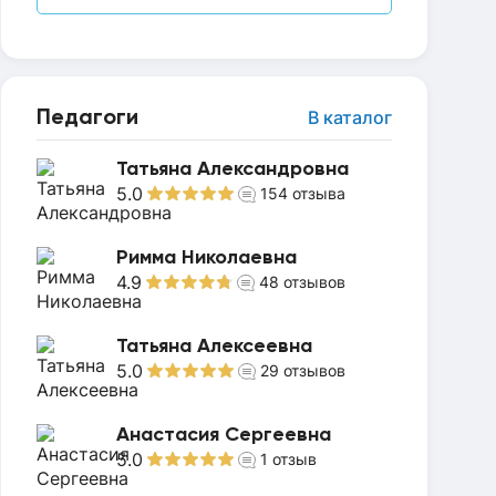
Педагоги
В каталог
Татьяна Александровна
5.0
154
отзыва
Римма Николаевна
4.9
48
отзывов
Татьяна Алексеевна
5.0
29
отзывов
Анастасия Сергеевна
5.0
1
отзыв