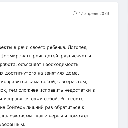
17 апреля 2023
фекты в речи своего ребенка. Логопед
 формировать речь детей, разъясняет и
 работа, объясняет необходимость
я достигнутого на занятиях дома.
 исправится сама собой, с возрастом,
нок, тем сложнее исправить недостатки в
ки исправятся сами собой. Вы несете
 не бойтесь лишний раз обратиться к
мощь сэкономит ваши нервы и поможет
уверенным.