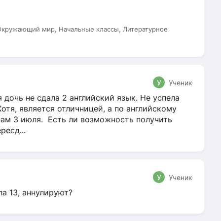
 Окружающий мир, Начальные классы, Литературное
У
Ученик
 дочь не сдала 2 английский язык. Не успела
Хотя, является отличницей, а по английскому
нам 3 июля. Есть ли возможность получить
ресд...
У
Ученик
ла 13, аннулируют?