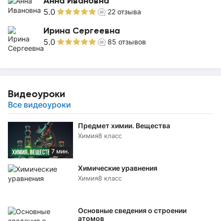
Анна Ивановна
5.0
22
отзыва
Ирина Сергеевна
5.0
85
отзывов
Видеоуроки
Все видеоуроки
Предмет химии. Вещества
Химия
8 класс
7 мин.
Химические уравнения
Химия
8 класс
Основные сведения о строении
атомов