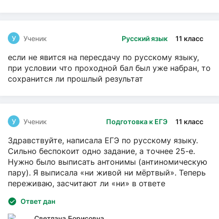
У
Ученик
Русский язык
11 класс
если не явится на пересдачу по русскому языку,
при условии что проходной бал был уже набран, то
сохранится ли прошлый результат
У
Ученик
Подготовка к ЕГЭ
11 класс
Здравствуйте, написала ЕГЭ по русскому языку.
Сильно беспокоит одно задание, а точнее 25-е.
Нужно было выписать антонимы (антиномическую
пару). Я выписала «ни живой ни мёртвый». Теперь
переживаю, засчитают ли «ни» в ответе
Ответ дан
Светлана Борисовна