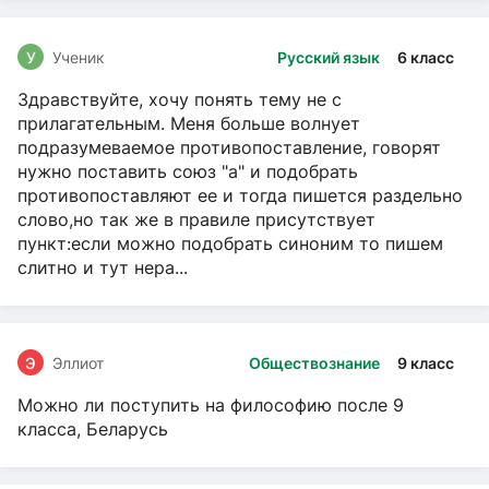
У
Ученик
Русский язык
6 класс
Здравствуйте, хочу понять тему не с
прилагательным. Меня больше волнует
подразумеваемое противопоставление, говорят
нужно поставить союз "а" и подобрать
противопоставляют ее и тогда пишется раздельно
слово,но так же в правиле присутствует
пункт:если можно подобрать синоним то пишем
слитно и тут нера...
Э
Эллиот
Обществознание
9 класс
Можно ли поступить на философию после 9
класса, Беларусь