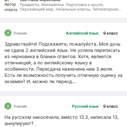
Предметы:
Математика, Подготовка к школе,
Окружающий мир, Начальные классы, Литературное
чтение, Русский язык
У
Ученик
Английский язык
9 класс
Здравствуйте! Подскажите, пожалуйста. Моя дочь
не сдала 2 английский язык. Не успела переписать
из черновика в бланки ответов. Хотя, является
отличницей, а по английскому языку в
особенности. Пересдача назначена нам 3 июля.
Есть ли возможность получить отличную оценку за
экзамен? И, можно ли пересд...
У
Ученик
Русский язык
9 класс
На русском накосячила, вместо 13.3, написала 13,
аннулируют?