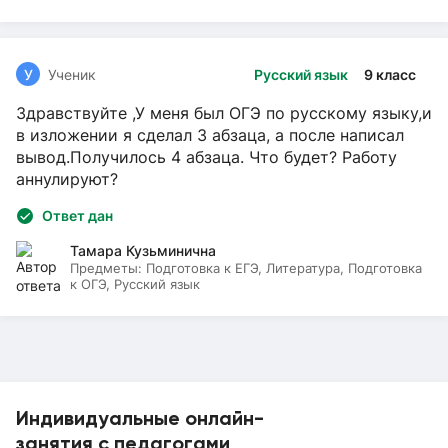
У
Ученик
Русский язык
9 класс
Здравствуйте ,У меня был ОГЭ по русскому языку,и
в изложении я сделал 3 абзаца, а после написал
вывод.Получилось 4 абзаца. Что будет? Работу
аннулируют?
Ответ дан
Тамара Кузьминична
Предметы:
Подготовка к ЕГЭ, Литература, Подготовка
к ОГЭ, Русский язык
Индивидуальные онлайн-
занятия с педагогами