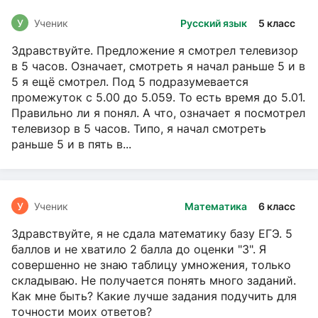
У
Ученик
Русский язык
5 класс
Здравствуйте. Предложение я смотрел телевизор
в 5 часов. Означает, смотреть я начал раньше 5 и в
5 я ещё смотрел. Под 5 подразумевается
промежуток с 5.00 до 5.059. То есть время до 5.01.
Правильно ли я понял. А что, означает я посмотрел
телевизор в 5 часов. Типо, я начал смотреть
раньше 5 и в пять в...
У
Ученик
Математика
6 класс
Здравствуйте, я не сдала математику базу ЕГЭ. 5
баллов и не хватило 2 балла до оценки "3". Я
совершенно не знаю таблицу умножения, только
складываю. Не получается понять много заданий.
Как мне быть? Какие лучше задания подучить для
точности моих ответов?