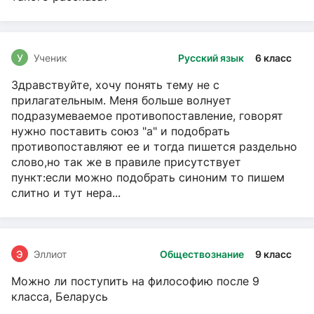
У
Ученик
Русский язык
6 класс
Здравствуйте, хочу понять тему не с
прилагательным. Меня больше волнует
подразумеваемое противопоставление, говорят
нужно поставить союз "а" и подобрать
противопоставляют ее и тогда пишется раздельно
слово,но так же в правиле присутствует
пункт:если можно подобрать синоним то пишем
слитно и тут нера...
Э
Эллиот
Обществознание
9 класс
Можно ли поступить на философию после 9
класса, Беларусь