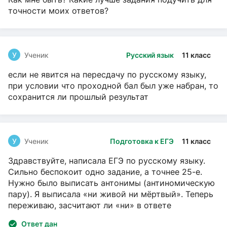
точности моих ответов?
У
Ученик
Русский язык
11 класс
если не явится на пересдачу по русскому языку,
при условии что проходной бал был уже набран, то
сохранится ли прошлый результат
У
Ученик
Подготовка к ЕГЭ
11 класс
Здравствуйте, написала ЕГЭ по русскому языку.
Сильно беспокоит одно задание, а точнее 25-е.
Нужно было выписать антонимы (антиномическую
пару). Я выписала «ни живой ни мёртвый». Теперь
переживаю, засчитают ли «ни» в ответе
Ответ дан