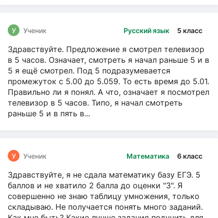
У
Ученик
Русский язык
5 класс
Здравствуйте. Предложение я смотрел телевизор
в 5 часов. Означает, смотреть я начал раньше 5 и в
5 я ещё смотрел. Под 5 подразумевается
промежуток с 5.00 до 5.059. То есть время до 5.01.
Правильно ли я понял. А что, означает я посмотрел
телевизор в 5 часов. Типо, я начал смотреть
раньше 5 и в пять в...
У
Ученик
Математика
6 класс
Здравствуйте, я не сдала математику базу ЕГЭ. 5
баллов и не хватило 2 балла до оценки "3". Я
совершенно не знаю таблицу умножения, только
складываю. Не получается понять много заданий.
Как мне быть? Какие лучше задания подучить для