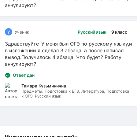
аннулируют?
У
Ученик
Русский язык
9 класс
Здравствуйте ,У меня был ОГЭ по русскому языку,и
в изложении я сделал 3 абзаца, а после написал
вывод.Получилось 4 абзаца. Что будет? Работу
аннулируют?
Ответ дан
Тамара Кузьминична
Предметы:
Подготовка к ЕГЭ, Литература, Подготовка
к ОГЭ, Русский язык