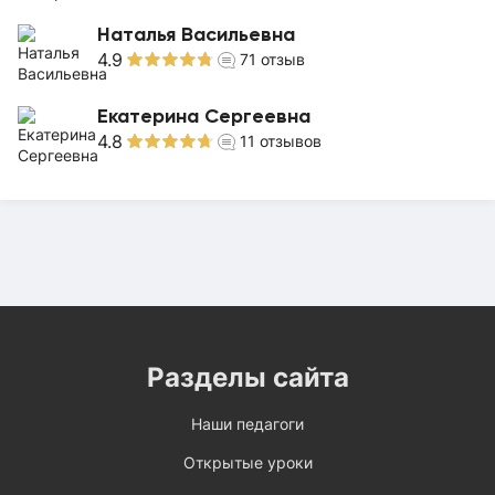
Наталья Васильевна
4.9
71
отзыв
Екатерина Сергеевна
4.8
11
отзывов
Разделы сайта
Наши педагоги
Открытые уроки