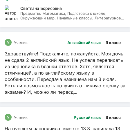
Светлана Борисовна
Предметы:
Математика, Подготовка к школе,
Окружающий мир, Начальные классы, Литературное
чтение, Русский язык
У
Ученик
Английский язык
9 класс
Здравствуйте! Подскажите, пожалуйста. Моя дочь
не сдала 2 английский язык. Не успела переписать
из черновика в бланки ответов. Хотя, является
отличницей, а по английскому языку в
особенности. Пересдача назначена нам 3 июля.
Есть ли возможность получить отличную оценку за
экзамен? И, можно ли пересд...
У
Ученик
Русский язык
9 класс
На русском накосячила, вместо 13.3, написала 13,