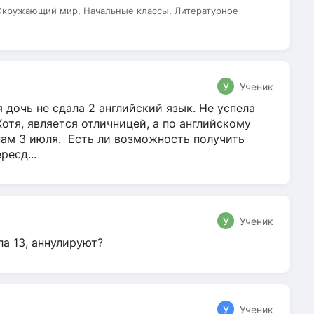
 Окружающий мир, Начальные классы, Литературное
У
Ученик
 дочь не сдала 2 английский язык. Не успела
Хотя, является отличницей, а по английскому
нам 3 июля. Есть ли возможность получить
ресд...
У
Ученик
ла 13, аннулируют?
У
Ученик