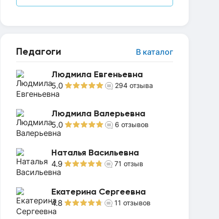
Педагоги
В каталог
Людмила Евгеньевна
5.0
294
отзыва
Людмила Валерьевна
5.0
6
отзывов
Наталья Васильевна
4.9
71
отзыв
Екатерина Сергеевна
4.8
11
отзывов