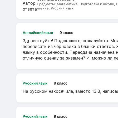
Предметы:
Математика, Подготовка к школе,
чтение, Русский язык
Английский язык
9 класс
Здравствуйте! Подскажите, пожалуйста. Моя
переписать из черновика в бланки ответов. 
языку в особенности. Пересдача назначена 
отличную оценку за экзамен? И, можно ли пе
Русский язык
9 класс
На русском накосячила, вместо 13.3, написа
Русский язык
9 класс