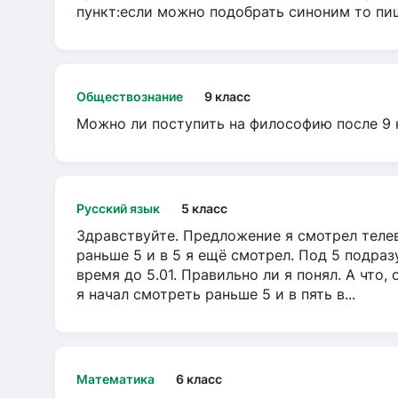
пункт:если можно подобрать синоним то пише
Обществознание
9 класс
Можно ли поступить на философию после 9 
Русский язык
5 класс
Здравствуйте. Предложение я смотрел телеви
раньше 5 и в 5 я ещё смотрел. Под 5 подраз
время до 5.01. Правильно ли я понял. А что,
я начал смотреть раньше 5 и в пять в...
Математика
6 класс