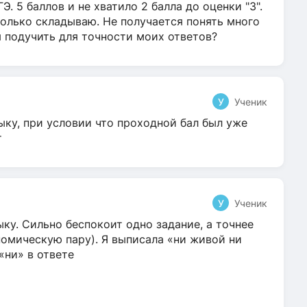
Э. 5 баллов и не хватило 2 балла до оценки "3".
олько складываю. Не получается понять много
я подучить для точности моих ответов?
У
Ученик
ыку, при условии что проходной бал был уже
т
У
Ученик
ку. Сильно беспокоит одно задание, а точнее
омическую пару). Я выписала «ни живой ни
 «ни» в ответе