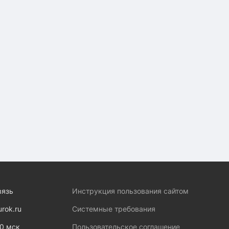
вязь
Инструкция пользования сайтом
urok.ru
Системные требования
00 мск
Пользовательское соглашение