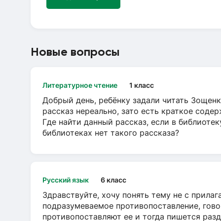
Новые вопросы
Литературное чтение
1 класс
Добрый день, ребёнку задали читать Зощенк
рассказ нереально, зато есть краткое содер
Где найти данный рассказ, если в библиотек
библиотеках нет такого рассказа?
Русский язык
6 класс
Здравствуйте, хочу понять тему не с прила
подразумеваемое противопоставление, говор
противопоставляют ее и тогда пишется разд