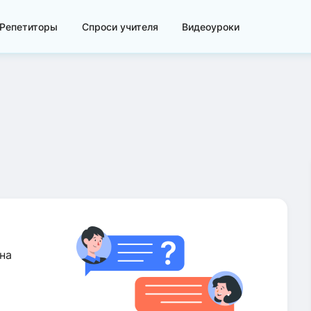
Репетиторы
Спроси учителя
Видеоуроки
на