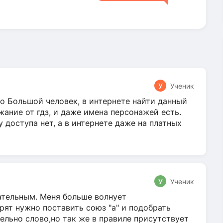
У
Ученик
о Большой человек, в интернете найти данный
жание от гдз, и даже имена персонажей есть.
у доступа нет, а в интернете даже на платных
У
Ученик
гательным. Меня больше волнует
ят нужно поставить союз "а" и подобрать
ельно слово,но так же в правиле присутствует