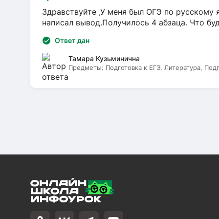
Здравствуйте ,У меня был ОГЭ по русскому я
написал вывод.Получилось 4 абзаца. Что бу
Ответ дан
Тамара Кузьминична
Предметы:
Подготовка к ЕГЭ, Литература, Под