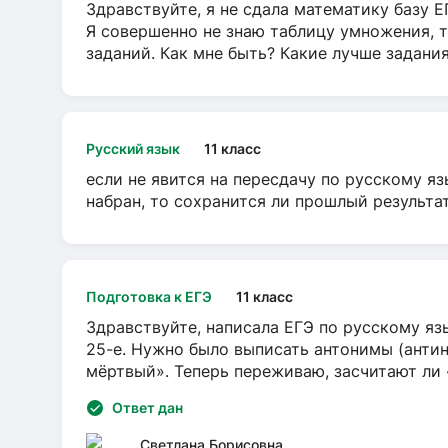
Здравствуйте, я не сдала математику базу ЕГ
Я совершенно не знаю таблицу умножения, т
заданий. Как мне быть? Какие лучше задани
Русский язык
11 класс
если не явится на пересдачу по русскому яз
набран, то сохранится ли прошлый результа
Подготовка к ЕГЭ
11 класс
Здравствуйте, написала ЕГЭ по русскому язы
25-е. Нужно было выписать антонимы (антин
мёртвый». Теперь переживаю, засчитают ли
Ответ дан
Светлана Борисовна