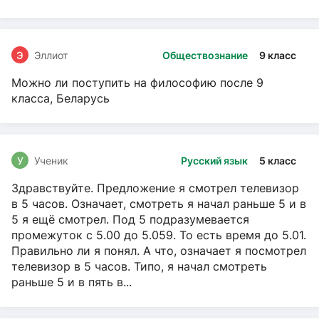
Э
Эллиот
Обществознание
9 класс
Можно ли поступить на философию после 9
класса, Беларусь
У
Ученик
Русский язык
5 класс
Здравствуйте. Предложение я смотрел телевизор
в 5 часов. Означает, смотреть я начал раньше 5 и в
5 я ещё смотрел. Под 5 подразумевается
промежуток с 5.00 до 5.059. То есть время до 5.01.
Правильно ли я понял. А что, означает я посмотрел
телевизор в 5 часов. Типо, я начал смотреть
раньше 5 и в пять в...