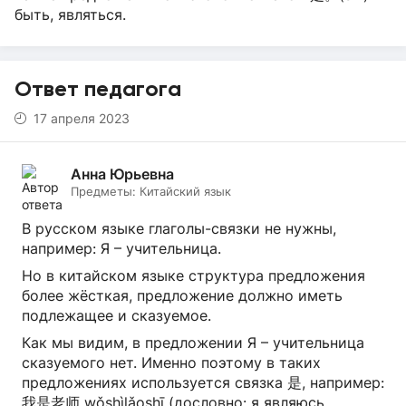
быть, являться.
Ответ педагога
17 апреля 2023
Анна Юрьевна
Предметы:
Китайский язык
В русском языке глаголы-связки не нужны,
например: Я – учительница.
Но в китайском языке структура предложения
более жёсткая, предложение должно иметь
подлежащее и сказуемое.
Как мы видим, в предложении Я – учительница
сказуемого нет. Именно поэтому в таких
предложениях используется связка 是, например:
我是老师 wǒshìlǎoshī (дословно: я являюсь