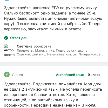
Здравствуйте, написала ЕГЭ по русскому языку.
Сильно беспокоит одно задание, а точнее 25-е.
Нужно было выписать антонимы (антиномическую
пару). Я выписала «ни живой ни мёртвый». Теперь
переживаю, засчитают ли «ни» в ответе
Ответ дан
Светлана Борисовна
Предметы:
Математика, Подготовка к школе,
Окружающий мир, Начальные классы, Литературное
чтение, Русский язык
У
Ученик
Английский язык
9 класс
Здравствуйте! Подскажите, пожалуйста. Моя дочь
не сдала 2 английский язык. Не успела переписать
из черновика в бланки ответов. Хотя, является
отличницей, а по английскому языку в
особенности. Пересдача назначена нам 3 июля.