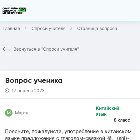
Главная
Спроси учителя
Страница вопроса
Вернуться в "Спроси учителя"
Вопрос ученика
17 апреля 2023
Китайский
М
Марта
язык
8 класс
Поясните, пожалуйста, употребление в китайском
языке предложения с глаголом-связкой 是。(shì)-