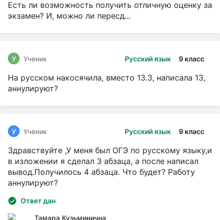
Есть ли возможность получить отличную оценку за
экзамен? И, можно ли пересд...
У
Ученик
Русский язык
9 класс
На русском накосячила, вместо 13.3, написала 13,
аннулируют?
У
Ученик
Русский язык
9 класс
Здравствуйте ,У меня был ОГЭ по русскому языку,и
в изложении я сделал 3 абзаца, а после написал
вывод.Получилось 4 абзаца. Что будет? Работу
аннулируют?
Ответ дан
Тамара Кузьминична