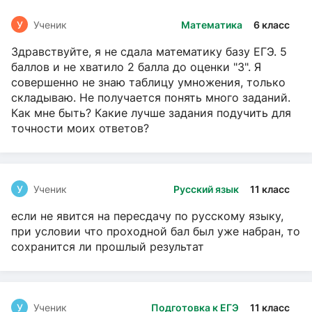
У
Ученик
Математика
6 класс
Здравствуйте, я не сдала математику базу ЕГЭ. 5
баллов и не хватило 2 балла до оценки "3". Я
совершенно не знаю таблицу умножения, только
складываю. Не получается понять много заданий.
Как мне быть? Какие лучше задания подучить для
точности моих ответов?
У
Ученик
Русский язык
11 класс
если не явится на пересдачу по русскому языку,
при условии что проходной бал был уже набран, то
сохранится ли прошлый результат
У
Ученик
Подготовка к ЕГЭ
11 класс