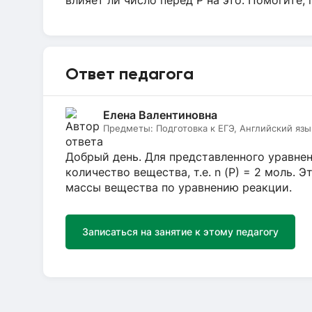
влияет ли число перед P на это. Помогите,
Ответ педагога
Елена Валентиновна
Предметы:
Подготовка к ЕГЭ, Английский язы
Добрый день. Для представленного уравнени
количество вещества, т.е. n (P) = 2 моль.
массы вещества по уравнению реакции.
Записаться на занятие к этому педагогу