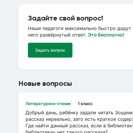
Задайте свой вопрос!
Наши педагоги максимально быстро дадут 
него развёрнутый ответ.
Это бесплатно!
Задать вопрос
Новые вопросы
Литературное чтение
1 класс
Добрый день, ребёнку задали читать Зощенк
рассказ нереально, зато есть краткое содер
Где найти данный рассказ, если в библиотек
библиотеках нет такого рассказа?