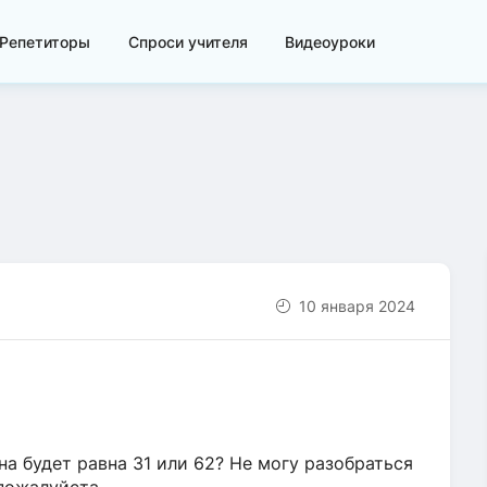
Репетиторы
Спроси учителя
Видеоуроки
10 января 2024
на будет равна 31 или 62? Не могу разобраться