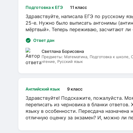
Подготовка к ЕГЭ
11 класс
Здравствуйте, написала ЕГЭ по русскому язы
25-е. Нужно было выписать антонимы (антин
мёртвый». Теперь переживаю, засчитают ли
Ответ дан
Светлана Борисовна
Предметы:
Математика, Подготовка к школе,
чтение, Русский язык
Английский язык
9 класс
Здравствуйте! Подскажите, пожалуйста. Моя
переписать из черновика в бланки ответов. 
языку в особенности. Пересдача назначена 
отличную оценку за экзамен? И, можно ли пе