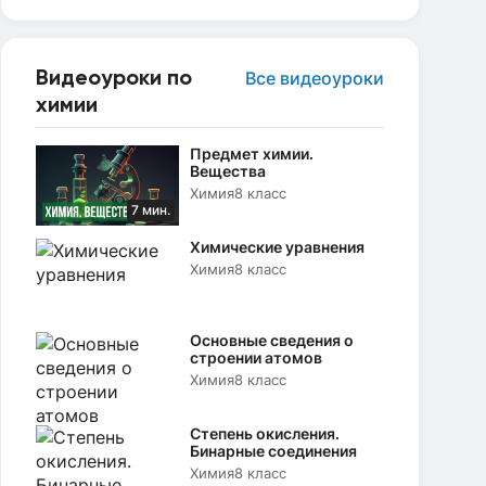
Видеоуроки по
Все видеоуроки
химии
Предмет химии.
Вещества
Химия
8 класс
7 мин.
Химические уравнения
Химия
8 класс
Основные сведения о
строении атомов
Химия
8 класс
Степень окисления.
Бинарные соединения
Химия
8 класс