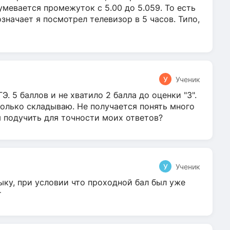
умевается промежуток с 5.00 до 5.059. То есть
 означает я посмотрел телевизор в 5 часов. Типо,
У
Ученик
Э. 5 баллов и не хватило 2 балла до оценки "3".
олько складываю. Не получается понять много
я подучить для точности моих ответов?
У
Ученик
ыку, при условии что проходной бал был уже
т