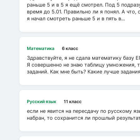
раньше 5 и в 5 я ещё смотрел. Под 5 подраз
время до 5.01. Правильно ли я понял. А что,
я начал смотреть раньше 5 и в пять в...
Математика
6 класс
Здравствуйте, я не сдала математику базу ЕГ
Я совершенно не знаю таблицу умножения, т
заданий. Как мне быть? Какие лучше задани
Русский язык
11 класс
если не явится на пересдачу по русскому яз
набран, то сохранится ли прошлый результа