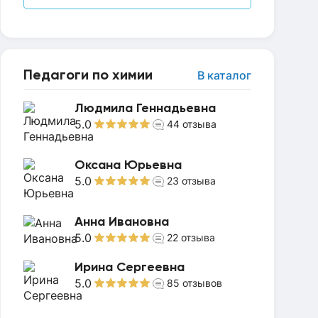
Педагоги по химии
В каталог
Людмила Геннадьевна
5.0
44
отзыва
Оксана Юрьевна
5.0
23
отзыва
Анна Ивановна
5.0
22
отзыва
Ирина Сергеевна
5.0
85
отзывов