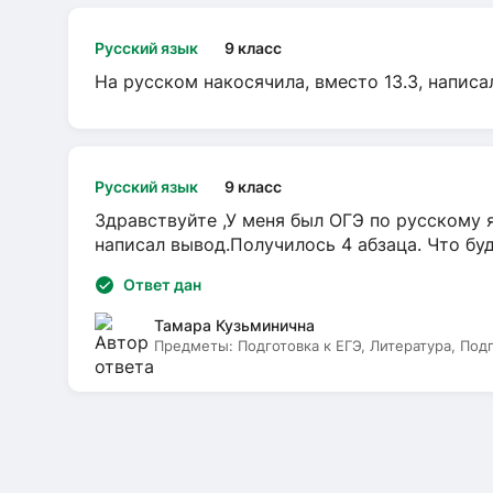
Русский язык
9 класс
На русском накосячила, вместо 13.3, написа
Русский язык
9 класс
Здравствуйте ,У меня был ОГЭ по русскому я
написал вывод.Получилось 4 абзаца. Что бу
Ответ дан
Тамара Кузьминична
Предметы:
Подготовка к ЕГЭ, Литература, Под