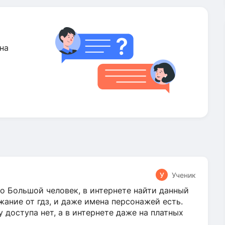
на
У
Ученик
о Большой человек, в интернете найти данный
жание от гдз, и даже имена персонажей есть.
у доступа нет, а в интернете даже на платных