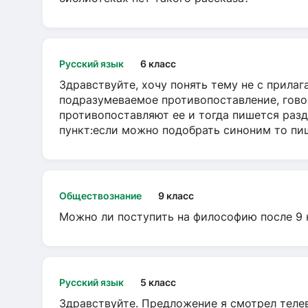
Русский язык
6 класс
Здравствуйте, хочу понять тему не с прила
подразумеваемое противопоставление, говор
противопоставляют ее и тогда пишется разд
пункт:если можно подобрать синоним то пише
Обществознание
9 класс
Можно ли поступить на философию после 9 
Русский язык
5 класс
Здравствуйте. Предложение я смотрел телеви