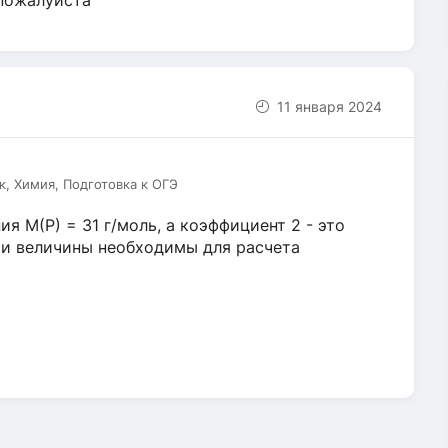
 пожалуйста
11 января 2024
к, Химия, Подготовка к ОГЭ
я М(Р) = 31 г/моль, а коэффициент 2 - это
 Эти величины необходимы для расчета