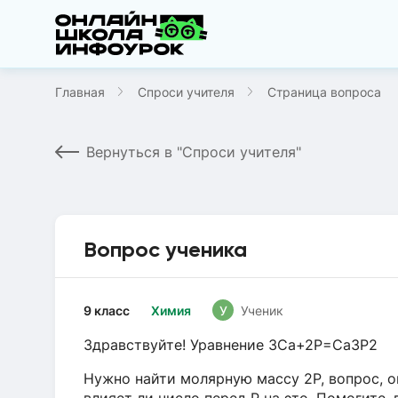
Главная
Спроси учителя
Страница вопроса
Вернуться в "Спроси учителя"
Вопрос ученика
9 класс
Химия
У
Ученик
Здравствуйте! Уравнение 3Ca+2P=Ca3P2
Нужно найти молярную массу 2P, вопрос, о