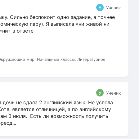
У
Ученик
ку. Сильно беспокоит одно задание, а точнее
омическую пару). Я выписала «ни живой ни
 «ни» в ответе
 Окружающий мир, Начальные классы, Литературное
У
Ученик
 дочь не сдала 2 английский язык. Не успела
Хотя, является отличницей, а по английскому
нам 3 июля. Есть ли возможность получить
ресд...