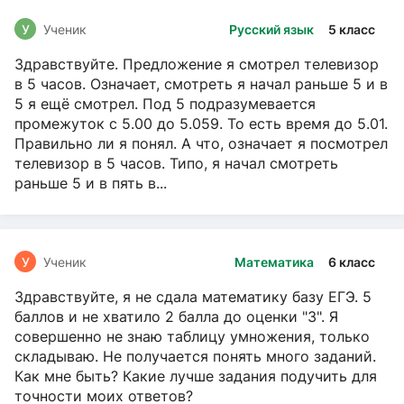
У
Ученик
Русский язык
5 класс
Здравствуйте. Предложение я смотрел телевизор
в 5 часов. Означает, смотреть я начал раньше 5 и в
5 я ещё смотрел. Под 5 подразумевается
промежуток с 5.00 до 5.059. То есть время до 5.01.
Правильно ли я понял. А что, означает я посмотрел
телевизор в 5 часов. Типо, я начал смотреть
раньше 5 и в пять в...
У
Ученик
Математика
6 класс
Здравствуйте, я не сдала математику базу ЕГЭ. 5
баллов и не хватило 2 балла до оценки "3". Я
совершенно не знаю таблицу умножения, только
складываю. Не получается понять много заданий.
Как мне быть? Какие лучше задания подучить для
точности моих ответов?