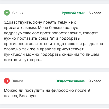
У
Ученик
Русский язык
6 класс
Здравствуйте, хочу понять тему не с
прилагательным. Меня больше волнует
подразумеваемое противопоставление, говорят
нужно поставить союз "а" и подобрать
противопоставляют ее и тогда пишется раздельно
слово,но так же в правиле присутствует
пункт:если можно подобрать синоним то пишем
слитно и тут нера...
Э
Эллиот
Обществознание
9 класс
Можно ли поступить на философию после 9
класса, Беларусь