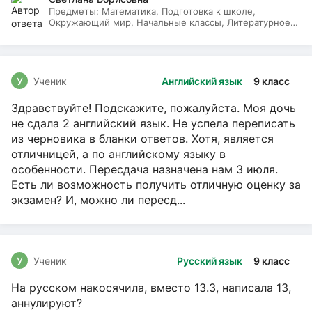
Предметы:
Математика, Подготовка к школе,
Окружающий мир, Начальные классы, Литературное
чтение, Русский язык
У
Ученик
Английский язык
9 класс
Здравствуйте! Подскажите, пожалуйста. Моя дочь
не сдала 2 английский язык. Не успела переписать
из черновика в бланки ответов. Хотя, является
отличницей, а по английскому языку в
особенности. Пересдача назначена нам 3 июля.
Есть ли возможность получить отличную оценку за
экзамен? И, можно ли пересд...
У
Ученик
Русский язык
9 класс
На русском накосячила, вместо 13.3, написала 13,
аннулируют?