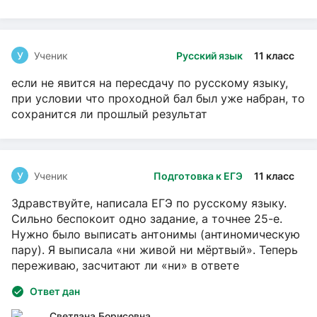
У
Ученик
Русский язык
11 класс
если не явится на пересдачу по русскому языку,
при условии что проходной бал был уже набран, то
сохранится ли прошлый результат
У
Ученик
Подготовка к ЕГЭ
11 класс
Здравствуйте, написала ЕГЭ по русскому языку.
Сильно беспокоит одно задание, а точнее 25-е.
Нужно было выписать антонимы (антиномическую
пару). Я выписала «ни живой ни мёртвый». Теперь
переживаю, засчитают ли «ни» в ответе
Ответ дан
Светлана Борисовна