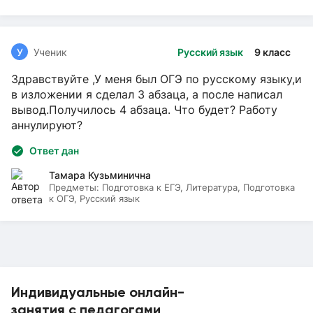
У
Ученик
Русский язык
9 класс
Здравствуйте ,У меня был ОГЭ по русскому языку,и
в изложении я сделал 3 абзаца, а после написал
вывод.Получилось 4 абзаца. Что будет? Работу
аннулируют?
Ответ дан
Тамара Кузьминична
Предметы:
Подготовка к ЕГЭ, Литература, Подготовка
к ОГЭ, Русский язык
Индивидуальные онлайн-
занятия с педагогами