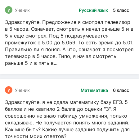
У
Ученик
Русский язык
5 класс
Здравствуйте. Предложение я смотрел телевизор
в 5 часов. Означает, смотреть я начал раньше 5 и в
5 я ещё смотрел. Под 5 подразумевается
промежуток с 5.00 до 5.059. То есть время до 5.01.
Правильно ли я понял. А что, означает я посмотрел
телевизор в 5 часов. Типо, я начал смотреть
раньше 5 и в пять в...
У
Ученик
Математика
6 класс
Здравствуйте, я не сдала математику базу ЕГЭ. 5
баллов и не хватило 2 балла до оценки "3". Я
совершенно не знаю таблицу умножения, только
складываю. Не получается понять много заданий.
Как мне быть? Какие лучше задания подучить для
точности моих ответов?