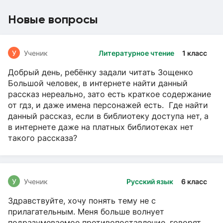
Новые вопросы
У
Ученик
Литературное чтение
1 класс
Добрый день, ребёнку задали читать Зощенко
Большой человек, в интернете найти данный
рассказ нереально, зато есть краткое содержание
от гдз, и даже имена персонажей есть. Где найти
данный рассказ, если в библиотеку доступа нет, а
в интернете даже на платных библиотеках нет
такого рассказа?
У
Ученик
Русский язык
6 класс
Здравствуйте, хочу понять тему не с
прилагательным. Меня больше волнует
подразумеваемое противопоставление, говорят