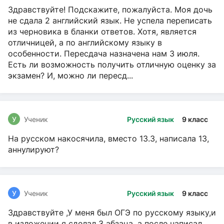
Здравствуйте! Подскажите, пожалуйста. Моя дочь
не сдала 2 английский язык. Не успела переписать
из черновика в бланки ответов. Хотя, является
отличницей, а по английскому языку в
особенности. Пересдача назначена нам 3 июля.
Есть ли возможность получить отличную оценку за
экзамен? И, можно ли пересд...
У
Ученик
Русский язык
9 класс
На русском накосячила, вместо 13.3, написала 13,
аннулируют?
У
Ученик
Русский язык
9 класс
Здравствуйте ,У меня был ОГЭ по русскому языку,и
в изложении я сделал 3 абзаца, а после написал