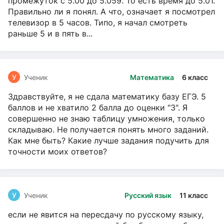
промежуток с 5.00 до 5.059. То есть время до 5.01.
Правильно ли я понял. А что, означает я посмотрел
телевизор в 5 часов. Типо, я начал смотреть
раньше 5 и в пять в...
У
Ученик
Математика
6 класс
Здравствуйте, я не сдала математику базу ЕГЭ. 5
баллов и не хватило 2 балла до оценки "3". Я
совершенно не знаю таблицу умножения, только
складываю. Не получается понять много заданий.
Как мне быть? Какие лучше задания подучить для
точности моих ответов?
У
Ученик
Русский язык
11 класс
если не явится на пересдачу по русскому языку,