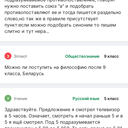
нужно поставить союз "а" и подобрать
противопоставляют ее и тогда пишется раздельно
слово,но так же в правиле присутствует
пункт:если можно подобрать синоним то пишем
слитно и тут нера...
Э
Эллиот
Обществознание
9 класс
Можно ли поступить на философию после 9
класса, Беларусь
У
Ученик
Русский язык
5 класс
Здравствуйте. Предложение я смотрел телевизор
в 5 часов. Означает, смотреть я начал раньше 5 и в
5 я ещё смотрел. Под 5 подразумевается