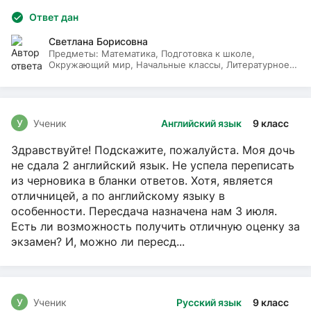
Ответ дан
Светлана Борисовна
Предметы:
Математика, Подготовка к школе,
Окружающий мир, Начальные классы, Литературное
чтение, Русский язык
У
Ученик
Английский язык
9 класс
Здравствуйте! Подскажите, пожалуйста. Моя дочь
не сдала 2 английский язык. Не успела переписать
из черновика в бланки ответов. Хотя, является
отличницей, а по английскому языку в
особенности. Пересдача назначена нам 3 июля.
Есть ли возможность получить отличную оценку за
экзамен? И, можно ли пересд...
У
Ученик
Русский язык
9 класс