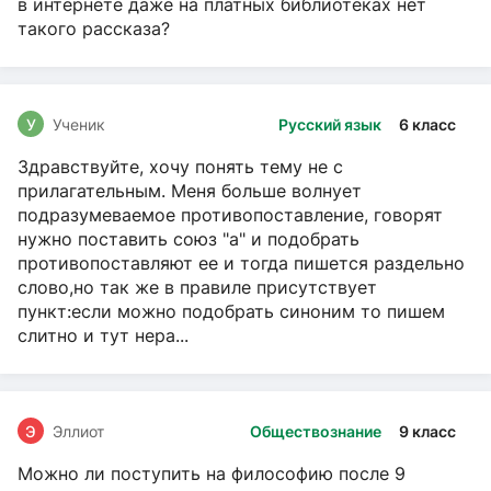
в интернете даже на платных библиотеках нет
такого рассказа?
У
Ученик
Русский язык
6 класс
Здравствуйте, хочу понять тему не с
прилагательным. Меня больше волнует
подразумеваемое противопоставление, говорят
нужно поставить союз "а" и подобрать
противопоставляют ее и тогда пишется раздельно
слово,но так же в правиле присутствует
пункт:если можно подобрать синоним то пишем
слитно и тут нера...
Э
Эллиот
Обществознание
9 класс
Можно ли поступить на философию после 9