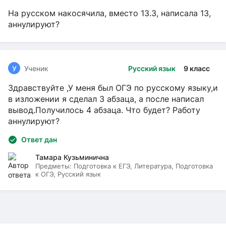
На русском накосячила, вместо 13.3, написала 13,
аннулируют?
У
Ученик
Русский язык
9 класс
Здравствуйте ,У меня был ОГЭ по русскому языку,и
в изложении я сделал 3 абзаца, а после написал
вывод.Получилось 4 абзаца. Что будет? Работу
аннулируют?
Ответ дан
Тамара Кузьминична
Предметы:
Подготовка к ЕГЭ, Литература, Подготовка
к ОГЭ, Русский язык