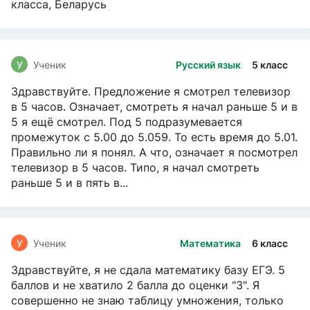
класса, Беларусь
У
Ученик
Русский язык
5 класс
Здравствуйте. Предложение я смотрел телевизор
в 5 часов. Означает, смотреть я начал раньше 5 и в
5 я ещё смотрел. Под 5 подразумевается
промежуток с 5.00 до 5.059. То есть время до 5.01.
Правильно ли я понял. А что, означает я посмотрел
телевизор в 5 часов. Типо, я начал смотреть
раньше 5 и в пять в...
У
Ученик
Математика
6 класс
Здравствуйте, я не сдала математику базу ЕГЭ. 5
баллов и не хватило 2 балла до оценки "3". Я
совершенно не знаю таблицу умножения, только