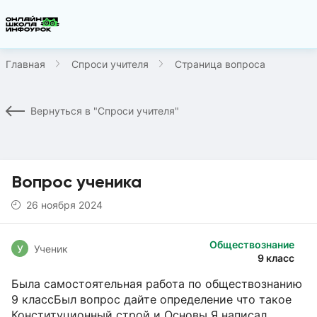
Главная
Спроси учителя
Страница вопроса
Вернуться в "Спроси учителя"
Вопрос ученика
26 ноября 2024
Обществознание
У
Ученик
9 класс
Была самостоятельная работа по обществознанию
9 классБыл вопрос дайте определение что такое
Конституционный строй и Основы Я написал