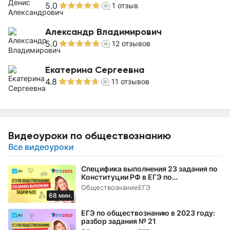
5.0
1
отзыв
Александр Владимирович
5.0
12
отзывов
Екатерина Сергеевна
4.8
11
отзывов
Видеоуроки по обществознанию
Все видеоуроки
Специфика выполнения 23 задания по
Конституции РФ в ЕГЭ по
обществознанию в 2023 году
Обществознание
ЕГЭ
68 мин.
ЕГЭ по обществознанию в 2023 году:
разбор задания № 21