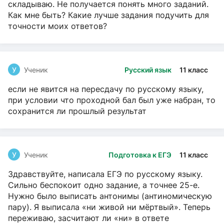
складываю. Не получается понять много заданий.
Как мне быть? Какие лучше задания подучить для
точности моих ответов?
У
Ученик
Русский язык
11 класс
если не явится на пересдачу по русскому языку,
при условии что проходной бал был уже набран, то
сохранится ли прошлый результат
У
Ученик
Подготовка к ЕГЭ
11 класс
Здравствуйте, написала ЕГЭ по русскому языку.
Сильно беспокоит одно задание, а точнее 25-е.
Нужно было выписать антонимы (антиномическую
пару). Я выписала «ни живой ни мёртвый». Теперь
переживаю, засчитают ли «ни» в ответе